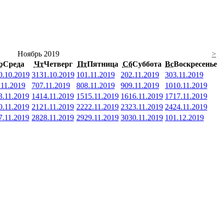
Ноябрь 2019
>
р
Среда
Чт
Четверг
Пт
Пятница
Сб
Суббота
Вс
Воскресенье
0.10.2019
31
31.10.2019
1
01.11.2019
2
02.11.2019
3
03.11.2019
.11.2019
7
07.11.2019
8
08.11.2019
9
09.11.2019
10
10.11.2019
3.11.2019
14
14.11.2019
15
15.11.2019
16
16.11.2019
17
17.11.2019
0.11.2019
21
21.11.2019
22
22.11.2019
23
23.11.2019
24
24.11.2019
7.11.2019
28
28.11.2019
29
29.11.2019
30
30.11.2019
1
01.12.2019