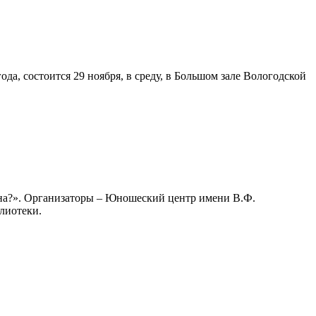
а, состоится 29 ноября, в среду, в Большом зале Вологодской
ина?». Организаторы – Юношеский центр имени В.Ф.
лиотеки.