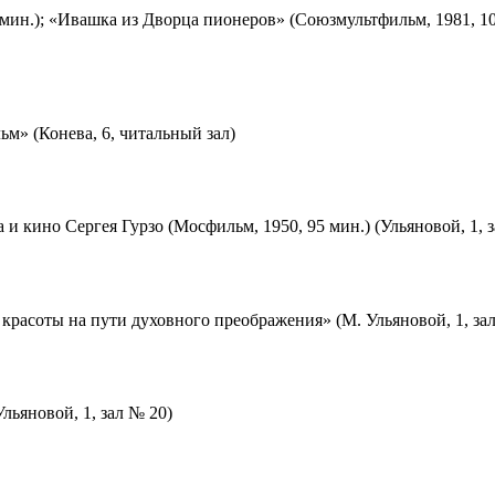
мин.); «Ивашка из Дворца пионеров» (Союзмультфильм, 1981, 10
м» (Конева, 6, читальный зал)
 и кино Сергея Гурзо (Мосфильм, 1950, 95 мин.) (Ульяновой, 1, 
красоты на пути духовного преображения» (М. Ульяновой, 1, за
льяновой, 1, зал № 20)