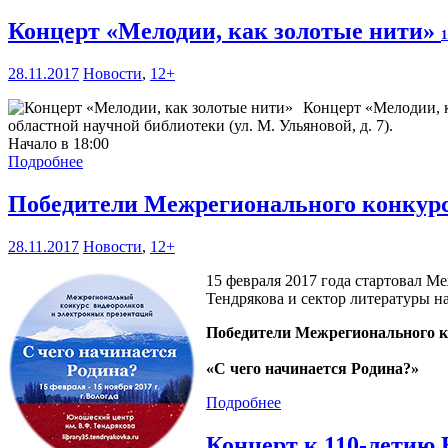
Концерт «Мелодии, как золотые нити»
1
28.11.2017
Новости
,
12+
Концерт «Мелодии, к
областной научной библиотеки (ул. М. Ульяновой, д. 7).
Начало в 18:00
Подробнее
Победители Межрегионального конкурс
28.11.2017
Новости
,
12+
15 февраля 2017 года стартовал 
Тендрякова и сектор литературы 
Победители Межрегионального к
«С чего начинается Родина?»
Подробнее
Концерт к 110-летию