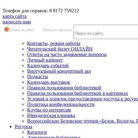
Телефон для справок: 8 8172 759212
карта сайта
написать нам
Поиск по сайту
Поиск по каталогу
Контакты, режим работы
Читательский билет ОНЛАЙН
Ответы на часто задаваемые вопросы
Личный кабинет
Календарь событий
Виртуальный концертный зал
Подкасты
Календарь выставок
Правила пользования библиотекой
Правила пользования библиотекой в картинках
Условия и порядок предоставления доступа к ресур
Политика конфиденциальности
Клубы по интересам
Юридическая клиника
Всероссийские Беловские чтения «Белов. Вологда. 
Ресурсы
Каталоги
Электронная библиотека