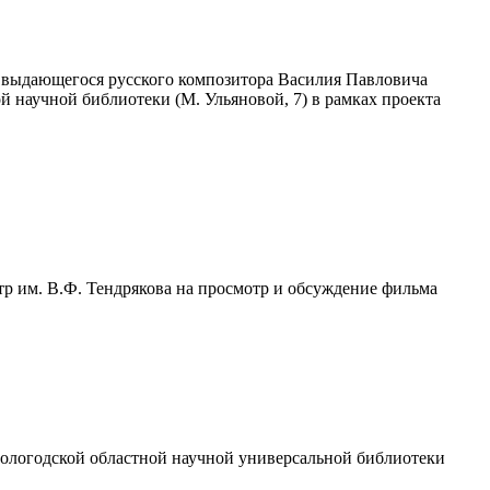
я выдающегося русского композитора Василия Павловича
ой научной библиотеки (М. Ульяновой, 7) в рамках проекта
р им. В.Ф. Тендрякова на просмотр и обсуждение фильма
Вологодской областной научной универсальной библиотеки