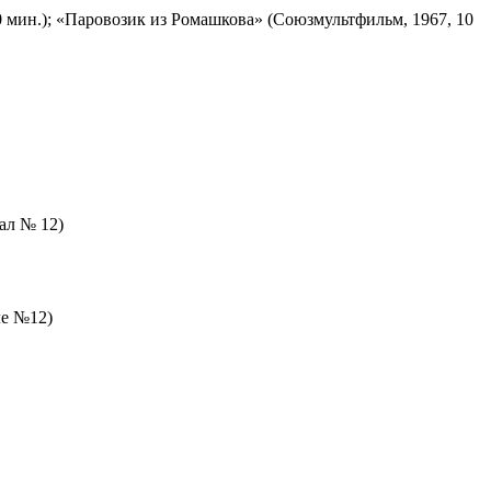
 мин.); «Паровозик из Ромашкова» (Союзмультфильм, 1967, 10
зал № 12)
ле №12)