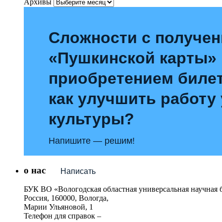
Архивы
Сложности с получе
«Пушкинской карты»
приобретением билет
как улучшить работу
культуры?
Напишите — решим!
о нас
Написать
БУК ВО «Вологодская областная универсальная научная 
Россия, 160000, Вологда,
Марии Ульяновой, 1
Телефон для справок –