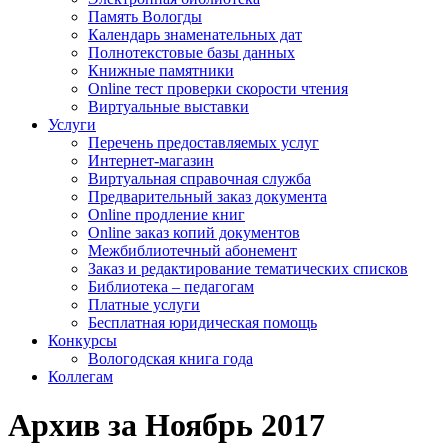
Память Вологды
Календарь знаменательных дат
Полнотекстовые базы данных
Книжные памятники
Online тест проверки скорости чтения
Виртуальные выставки
Услуги
Перечень предоставляемых услуг
Интернет-магазин
Виртуальная справочная служба
Предварительный заказ документа
Online продление книг
Online заказ копий документов
Межбиблиотечный абонемент
Заказ и редактирование тематических списков
Библиотека – педагогам
Платные услуги
Бесплатная юридическая помощь
Конкурсы
Вологодская книга года
Коллегам
Архив за Ноябрь 2017