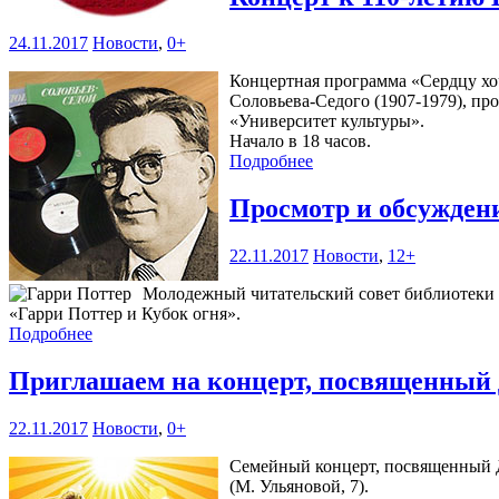
24.11.2017
Новости
,
0+
Концертная программа «Сердцу хо
Соловьева-Седого (1907-1979), про
«Университет культуры».
Начало в 18 часов.
Подробнее
Просмотр и обсужде
22.11.2017
Новости
,
12+
Молодежный читательский совет библиотеки 
«Гарри Поттер и Кубок огня».
Подробнее
Приглашаем на концерт, посвященный
22.11.2017
Новости
,
0+
Семейный концерт, посвященный Д
(М. Ульяновой, 7).