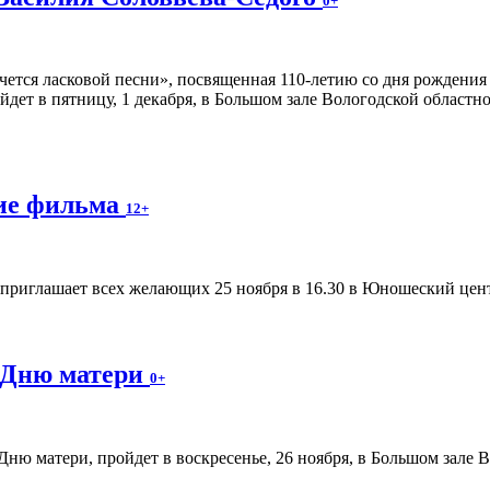
0+
чется ласковой песни», посвященная 110-летию со дня рождени
йдет в пятницу, 1 декабря, в Большом зале Вологодской областн
ние фильма
12+
приглашает всех желающих 25 ноября в 16.30 в Юношеский цент
 Дню матери
0+
ню матери, пройдет в воскресенье, 26 ноября, в Большом зале 