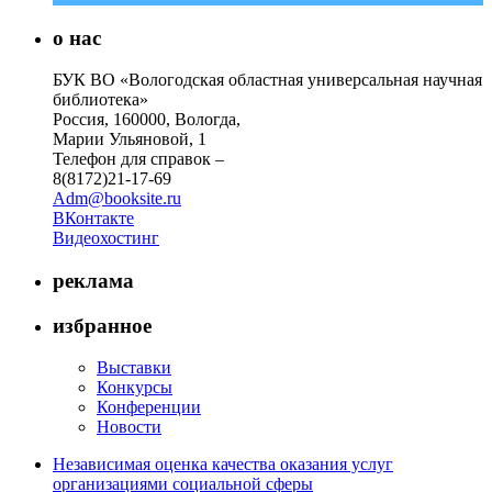
о нас
БУК ВО «Вологодская областная универсальная научная
библиотека»
Россия, 160000, Вологда,
Марии Ульяновой, 1
Телефон для справок –
8(8172)21-17-69
Adm@booksite.ru
ВКонтакте
Видеохостинг
реклама
избранное
Выставки
Конкурсы
Конференции
Новости
Независимая оценка качества оказания услуг
организациями социальной сферы