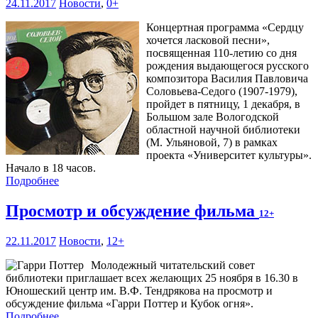
24.11.2017
Новости
,
0+
Концертная программа «Сердцу
хочется ласковой песни»,
посвященная 110-летию со дня
рождения выдающегося русского
композитора Василия Павловича
Соловьева-Седого (1907-1979),
пройдет в пятницу, 1 декабря, в
Большом зале Вологодской
областной научной библиотеки
(М. Ульяновой, 7) в рамках
проекта «Университет культуры».
Начало в 18 часов.
Подробнее
Просмотр и обсуждение фильма
12+
22.11.2017
Новости
,
12+
Молодежный читательский совет
библиотеки приглашает всех желающих 25 ноября в 16.30 в
Юношеский центр им. В.Ф. Тендрякова на просмотр и
обсуждение фильма «Гарри Поттер и Кубок огня».
Подробнее