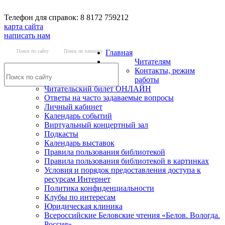
Телефон для справок: 8 8172 759212
карта сайта
написать нам
Поиск по сайту
Поиск по каталогу
Главная
Читателям
Контакты, режим
работы
Читательский билет ОНЛАЙН
Ответы на часто задаваемые вопросы
Личный кабинет
Календарь событий
Виртуальный концертный зал
Подкасты
Календарь выставок
Правила пользования библиотекой
Правила пользования библиотекой в картинках
Условия и порядок предоставления доступа к
ресурсам Интернет
Политика конфиденциальности
Клубы по интересам
Юридическая клиника
Всероссийские Беловские чтения «Белов. Вологда.
Россия»