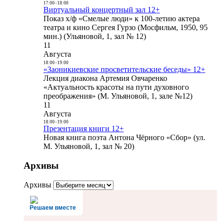
17:00
-
18:00
Виртуальный концертный зал 12+
Показ х/ф «Смелые люди» к 100-летию актера
театра и кино Сергея Гурзо (Мосфильм, 1950, 95
мин.) (Ульяновой, 1, зал № 12)
11
Августа
18:00
-
19:00
«Заоникиевские просветительские беседы» 12+
Лекция диакона Артемия Овчаренко
«Актуальность красоты на пути духовного
преображения» (М. Ульяновой, 1, зале №12)
11
Августа
18:00
-
19:00
Презентация книги 12+
Новая книга поэта Антона Чёрного «Сбор» (ул.
М. Ульяновой, 1, зал № 20)
Архивы
Архивы
Решаем вместе