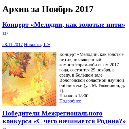
Архив за Ноябрь 2017
Концерт «Мелодии, как золотые нити»
12+
28.11.2017
Новости
,
12+
Концерт «Мелодии, как золотые
нити», посвященный
композиторам-юбилярам 2017
года, состоится 29 ноября, в
среду, в Большом зале
Вологодской областной научной
библиотеки (ул. М. Ульяновой, д.
7).
Начало в 18:00
Подробнее
Победители Межрегионального
конкурса «С чего начинается Родина?»