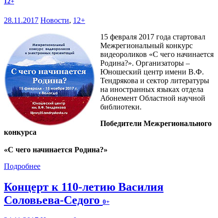
12+
28.11.2017
Новости
,
12+
15 февраля 2017 года стартовал
Межрегиональный конкурс
видеороликов «С чего начинается
Родина?». Организаторы –
Юношеский центр имени В.Ф.
Тендрякова и сектор литературы
на иностранных языках отдела
Абонемент Областной научной
библиотеки.
Победители Межрегионального
конкурса
«С чего начинается Родина?»
Подробнее
Концерт к 110-летию Василия
Соловьева-Седого
0+