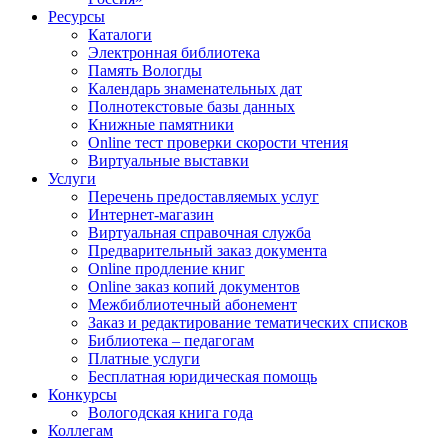
Ресурсы
Каталоги
Электронная библиотека
Память Вологды
Календарь знаменательных дат
Полнотекстовые базы данных
Книжные памятники
Online тест проверки скорости чтения
Виртуальные выставки
Услуги
Перечень предоставляемых услуг
Интернет-магазин
Виртуальная справочная служба
Предварительный заказ документа
Online продление книг
Online заказ копий документов
Межбиблиотечный абонемент
Заказ и редактирование тематических списков
Библиотека – педагогам
Платные услуги
Бесплатная юридическая помощь
Конкурсы
Вологодская книга года
Коллегам