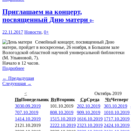
Приглашаем на концерт,
посвященный Дню матери
0+
22.11.2017
Новости
,
0+
Семейный концерт, посвященный Дню
матери, пройдет в воскресенье, 26 ноября, в Большом зале
Вологодской областной научной универсальной библиотеки
(М. Ульяновой, 7).
Начало в 12 часов.
Подробнее
← Предыдущая
Следующая →
<
Октябрь 2019
Пн
Понедельник
Вт
Вторник
Ср
Среда
Чт
Четверг
30
30.09.2019
1
01.10.2019
2
02.10.2019
3
03.10.2019
7
07.10.2019
8
08.10.2019
9
09.10.2019
10
10.10.2019
14
14.10.2019
15
15.10.2019
16
16.10.2019
17
17.10.2019
21
21.10.2019
22
22.10.2019
23
23.10.2019
24
24.10.2019