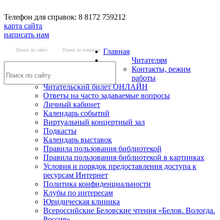
Телефон для справок: 8 8172 759212
карта сайта
написать нам
Поиск по сайту
Поиск по каталогу
Главная
Читателям
Контакты, режим
работы
Читательский билет ОНЛАЙН
Ответы на часто задаваемые вопросы
Личный кабинет
Календарь событий
Виртуальный концертный зал
Подкасты
Календарь выставок
Правила пользования библиотекой
Правила пользования библиотекой в картинках
Условия и порядок предоставления доступа к
ресурсам Интернет
Политика конфиденциальности
Клубы по интересам
Юридическая клиника
Всероссийские Беловские чтения «Белов. Вологда.
Россия»