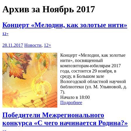
Архив за Ноябрь 2017
Концерт «Мелодии, как золотые нити»
12+
28.11.2017
Новости
,
12+
Концерт «Мелодии, как золотые
нити», посвященный
композиторам-юбилярам 2017
года, состоится 29 ноября, в
среду, в Большом зале
Вологодской областной научной
библиотеки (ул. М. Ульяновой, д.
7).
Начало в 18:00
Подробнее
Победители Межрегионального
конкурса «С чего начинается Родина?»