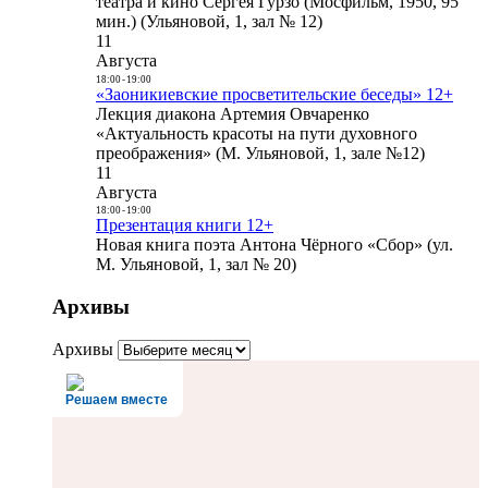
театра и кино Сергея Гурзо (Мосфильм, 1950, 95
мин.) (Ульяновой, 1, зал № 12)
11
Августа
18:00
-
19:00
«Заоникиевские просветительские беседы» 12+
Лекция диакона Артемия Овчаренко
«Актуальность красоты на пути духовного
преображения» (М. Ульяновой, 1, зале №12)
11
Августа
18:00
-
19:00
Презентация книги 12+
Новая книга поэта Антона Чёрного «Сбор» (ул.
М. Ульяновой, 1, зал № 20)
Архивы
Архивы
Решаем вместе