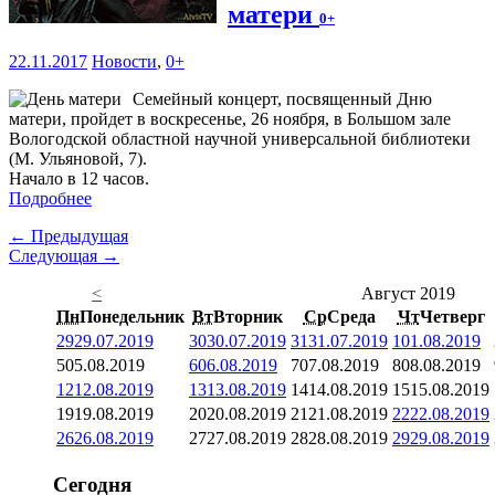
матери
0+
22.11.2017
Новости
,
0+
Семейный концерт, посвященный Дню
матери, пройдет в воскресенье, 26 ноября, в Большом зале
Вологодской областной научной универсальной библиотеки
(М. Ульяновой, 7).
Начало в 12 часов.
Подробнее
← Предыдущая
Следующая →
<
Август 2019
Пн
Понедельник
Вт
Вторник
Ср
Среда
Чт
Четверг
29
29.07.2019
30
30.07.2019
31
31.07.2019
1
01.08.2019
5
05.08.2019
6
06.08.2019
7
07.08.2019
8
08.08.2019
12
12.08.2019
13
13.08.2019
14
14.08.2019
15
15.08.2019
19
19.08.2019
20
20.08.2019
21
21.08.2019
22
22.08.2019
26
26.08.2019
27
27.08.2019
28
28.08.2019
29
29.08.2019
Сегодня