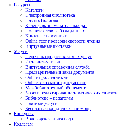
Ресурсы
Каталоги
Электронная библиотека
Память Вологды
Календарь знаменательных дат
Полнотекстовые базы данных
Книжные памятники
Online тест проверки скорости чтения
Виртуальные выставки
Услуги
Перечень предоставляемых услуг
Интернет-магазин
Виртуальная справочная служба
Предварительный заказ документа
Online продление книг
Online заказ копий документов
Межбиблиотечный абонемент
Заказ и редактирование тематических списков
Библиотека – педагогам
Платные услуги
Бесплатная юридическая помощь
Конкурсы
Вологодская книга года
Коллегам