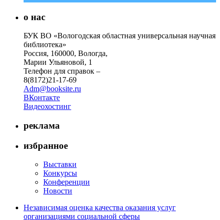
о нас
БУК ВО «Вологодская областная универсальная научная
библиотека»
Россия, 160000, Вологда,
Марии Ульяновой, 1
Телефон для справок –
8(8172)21-17-69
Adm@booksite.ru
ВКонтакте
Видеохостинг
реклама
избранное
Выставки
Конкурсы
Конференции
Новости
Независимая оценка качества оказания услуг
организациями социальной сферы