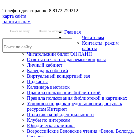
Телефон для справок: 8 8172 759212
карта сайта
написать нам
Поиск по сайту
Поиск по каталогу
Главная
Читателям
Контакты, режим
работы
Читательский билет ОНЛАЙН
Ответы на часто задаваемые вопросы
Личный кабинет
Календарь событий
Виртуальный концертный зал
Подкасты
Календарь выставок
Правила пользования библиотекой
Правила пользования библиотекой в картинках
Условия и порядок предоставления доступа к
ресурсам Интернет
Политика конфиденциальности
Клубы по интересам
Юридическая клиника
Всероссийские Беловские чтения «Белов. Вологда.
Россия»