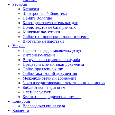
Ресурсы
Каталоги
Электронная библиотека
Память Вологды
Календарь знаменательных дат
Полнотекстовые базы данных
Книжные памятники
Online тест проверки скорости чтения
Виртуальные выставки
Услуги
Перечень предоставляемых услуг
Интернет-магазин
Виртуальная справочная служба
Предварительный заказ документа
Online продление книг
Online заказ копий документов
Межбиблиотечный абонемент
Заказ и редактирование тематических списков
Библиотека – педагогам
Платные услуги
Бесплатная юридическая помощь
Конкурсы
Вологодская книга года
Коллегам