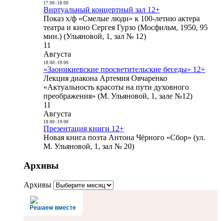
17:00
-
18:00
Виртуальный концертный зал 12+
Показ х/ф «Смелые люди» к 100-летию актера
театра и кино Сергея Гурзо (Мосфильм, 1950, 95
мин.) (Ульяновой, 1, зал № 12)
11
Августа
18:00
-
19:00
«Заоникиевские просветительские беседы» 12+
Лекция диакона Артемия Овчаренко
«Актуальность красоты на пути духовного
преображения» (М. Ульяновой, 1, зале №12)
11
Августа
18:00
-
19:00
Презентация книги 12+
Новая книга поэта Антона Чёрного «Сбор» (ул.
М. Ульяновой, 1, зал № 20)
Архивы
Архивы
Решаем вместе