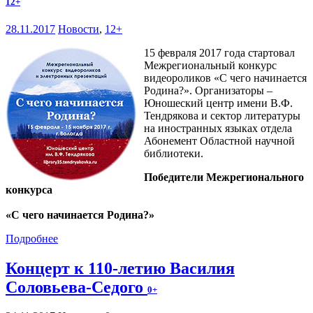
12+
28.11.2017
Новости
,
12+
15 февраля 2017 года стартовал
Межрегиональный конкурс
видеороликов «С чего начинается
Родина?». Организаторы –
Юношеский центр имени В.Ф.
Тендрякова и сектор литературы
на иностранных языках отдела
Абонемент Областной научной
библиотеки.
Победители Межрегионального
конкурса
«С чего начинается Родина?»
Подробнее
Концерт к 110-летию Василия
Соловьева-Седого
0+