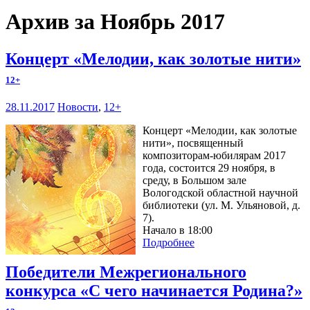
Архив за Ноябрь 2017
Концерт «Мелодии, как золотые нити»
12+
28.11.2017
Новости
,
12+
Концерт «Мелодии, как золотые
нити», посвященный
композиторам-юбилярам 2017
года, состоится 29 ноября, в
среду, в Большом зале
Вологодской областной научной
библиотеки (ул. М. Ульяновой, д.
7).
Начало в 18:00
Подробнее
Победители Межрегионального
конкурса «С чего начинается Родина?»