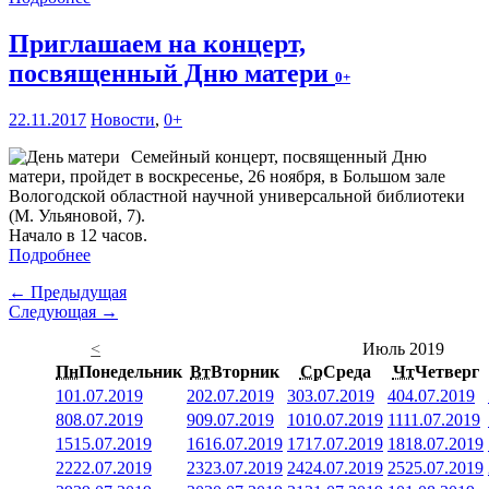
Приглашаем на концерт,
посвященный Дню матери
0+
22.11.2017
Новости
,
0+
Семейный концерт, посвященный Дню
матери, пройдет в воскресенье, 26 ноября, в Большом зале
Вологодской областной научной универсальной библиотеки
(М. Ульяновой, 7).
Начало в 12 часов.
Подробнее
← Предыдущая
Следующая →
<
Июль 2019
Пн
Понедельник
Вт
Вторник
Ср
Среда
Чт
Четверг
1
01.07.2019
2
02.07.2019
3
03.07.2019
4
04.07.2019
8
08.07.2019
9
09.07.2019
10
10.07.2019
11
11.07.2019
15
15.07.2019
16
16.07.2019
17
17.07.2019
18
18.07.2019
22
22.07.2019
23
23.07.2019
24
24.07.2019
25
25.07.2019