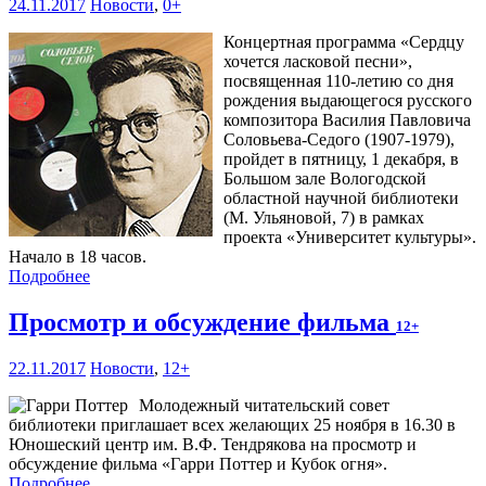
24.11.2017
Новости
,
0+
Концертная программа «Сердцу
хочется ласковой песни»,
посвященная 110-летию со дня
рождения выдающегося русского
композитора Василия Павловича
Соловьева-Седого (1907-1979),
пройдет в пятницу, 1 декабря, в
Большом зале Вологодской
областной научной библиотеки
(М. Ульяновой, 7) в рамках
проекта «Университет культуры».
Начало в 18 часов.
Подробнее
Просмотр и обсуждение фильма
12+
22.11.2017
Новости
,
12+
Молодежный читательский совет
библиотеки приглашает всех желающих 25 ноября в 16.30 в
Юношеский центр им. В.Ф. Тендрякова на просмотр и
обсуждение фильма «Гарри Поттер и Кубок огня».
Подробнее