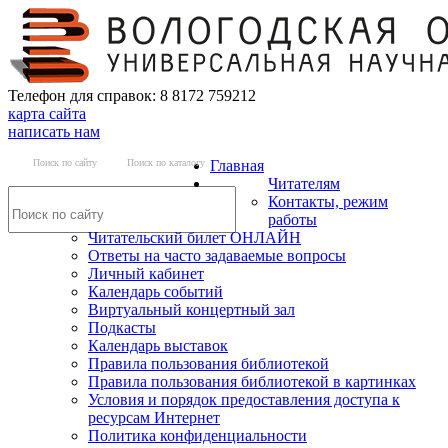
Телефон для справок: 8 8172 759212
карта сайта
написать нам
Поиск по сайту
Поиск по каталогу
Главная
Читателям
Контакты, режим
работы
Читательский билет ОНЛАЙН
Ответы на часто задаваемые вопросы
Личный кабинет
Календарь событий
Виртуальный концертный зал
Подкасты
Календарь выставок
Правила пользования библиотекой
Правила пользования библиотекой в картинках
Условия и порядок предоставления доступа к
ресурсам Интернет
Политика конфиденциальности