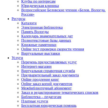
Клубы по интересам
Юридическая клиника
Всероссийские Беловские чтения «Белов. Вологда.
Россия»
Ресурсы
Каталоги
Электронная библиотека
Память Вологды
Календарь знаменательных дат
Полнотекстовые базы данных
Книжные памятники
Online тест проверки скорости чтения
Виртуальные выставки
Услуги
Перечень предоставляемых услуг
Интернет-магазин
Виртуальная справочная служба
Предварительный заказ документа
Online продление книг
Online заказ копий документов
Межбиблиотечный абонемент
Заказ и редактирование тематических списков
Библиотека – педагогам
Платные услуги
Бесплатная юридическая помощь