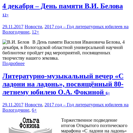
4 декабря – День памяти В.И. Белова
12+
29.11.2017
Новости
,
2017 год – Год литературных юбилеев на
Вологодчине
,
12+
В День памяти Василия Ивановича Белова, 4
декабря, в Вологодской областной универсальной научной
библиотеке пройдет ряд мероприятий, посвященных
творчеству нашего земляка.
Подробнее
Литературно-музыкальный вечер «С
ладони на ладонь», посвящённый 80-
летнему юбилею О.А. Фокиной
6+
29.11.2017
Новости
,
2017 год – Год литературных юбилеев на
Вологодчине
,
6+
Торжественное подведение
итогов Открытого поэтического
марафона «С ладони на ладонь»