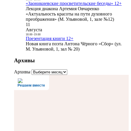
«Заоникиевские просветительские беседы» 12+
Лекция диакона Артемия Овчаренко
«Актуальность красоты на пути духовного
преображения» (М. Ульяновой, 1, зале №12)
11
Августа
18:00
-
19:00
Презентация книги 12+
Новая книга поэта Антона Чёрного «Сбор» (ул.
М. Ульяновой, 1, зал № 20)
Архивы
Архивы
Решаем вместе