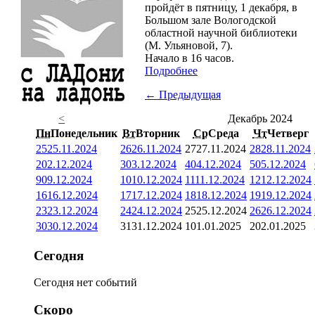
пройдёт в пятницу, 1 декабря, в
Большом зале Вологодской
областной научной библиотеки
(М. Ульяновой, 7).
Начало в 16 часов.
Подробнее
← Предыдущая
<
Декабрь 2024
Пн
Понедельник
Вт
Вторник
Ср
Среда
Чт
Четверг
25
25.11.2024
26
26.11.2024
27
27.11.2024
28
28.11.2024
2
02.12.2024
3
03.12.2024
4
04.12.2024
5
05.12.2024
9
09.12.2024
10
10.12.2024
11
11.12.2024
12
12.12.2024
16
16.12.2024
17
17.12.2024
18
18.12.2024
19
19.12.2024
23
23.12.2024
24
24.12.2024
25
25.12.2024
26
26.12.2024
30
30.12.2024
31
31.12.2024
1
01.01.2025
2
02.01.2025
Сегодня
Сегодня нет событий
Скоро