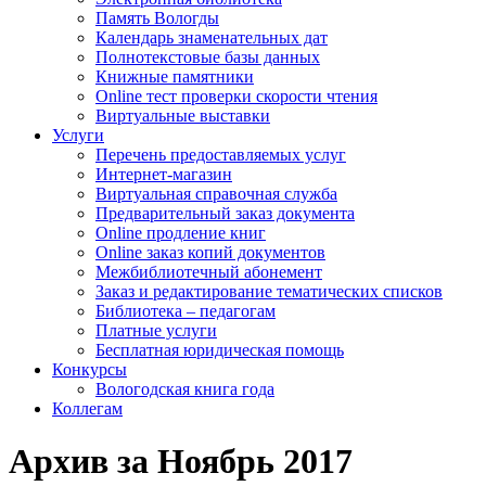
Память Вологды
Календарь знаменательных дат
Полнотекстовые базы данных
Книжные памятники
Online тест проверки скорости чтения
Виртуальные выставки
Услуги
Перечень предоставляемых услуг
Интернет-магазин
Виртуальная справочная служба
Предварительный заказ документа
Online продление книг
Online заказ копий документов
Межбиблиотечный абонемент
Заказ и редактирование тематических списков
Библиотека – педагогам
Платные услуги
Бесплатная юридическая помощь
Конкурсы
Вологодская книга года
Коллегам
Архив за Ноябрь 2017