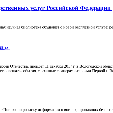
арственных услуг Российской Федерации
ная научная библиотека объявляет о новой бесплатной услуге: р
ва
12+
оев Отечества, пройдет 11 декабря 2017 г. в Вологодской обла
будет освещать события, связанные с саперами-героями Первой и 
 «Поиск» по розыску информации о воинах, пропавших без вести