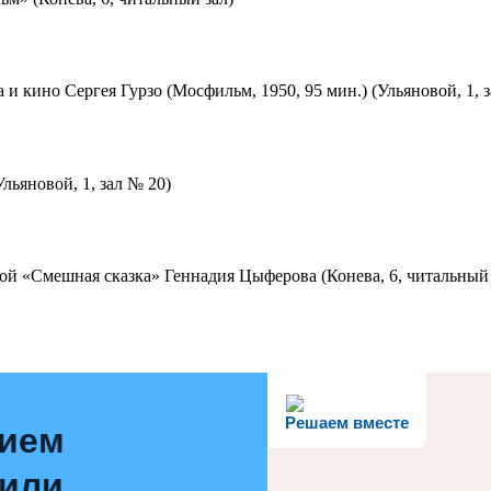
 и кино Сергея Гурзо (Мосфильм, 1950, 95 мин.) (Ульяновой, 1, 
льяновой, 1, зал № 20)
ой «Смешная сказка» Геннадия Цыферова (Конева, 6, читальный 
Решаем вместе
нием
 или