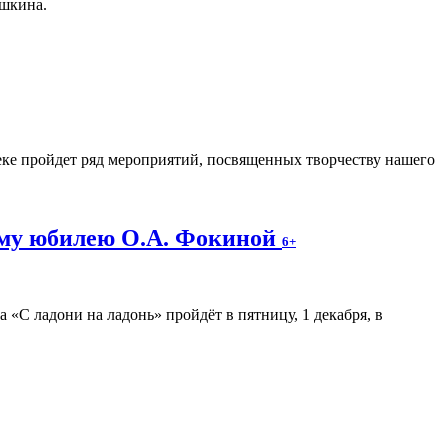
ушкина.
еке пройдет ряд мероприятий, посвященных творчеству нашего
ему юбилею О.А. Фокиной
6+
«С ладони на ладонь» пройдёт в пятницу, 1 декабря, в