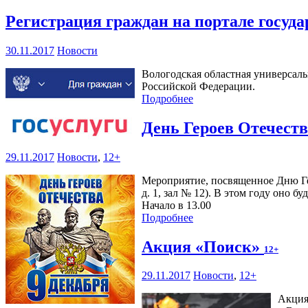
Регистрация граждан на портале госуд
30.11.2017
Новости
Вологодская областная универсаль
Российской Федерации.
Подробнее
День Героев Отечест
29.11.2017
Новости
,
12+
Мероприятие, посвященное Дню Гер
д. 1, зал № 12). В этом году оно 
Начало в 13.00
Подробнее
Акция «Поиск»
12+
29.11.2017
Новости
,
12+
Акция