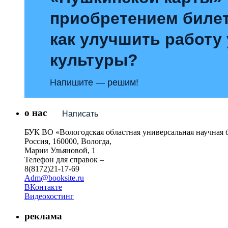
приобретением билет
как улучшить работу
культуры?
Напишите — решим!
о нас
Написать
БУК ВО «Вологодская областная универсальная научная 
Россия, 160000, Вологда,
Марии Ульяновой, 1
Телефон для справок –
8(8172)21-17-69
Adm@booksite.ru
ВКонтакте
Видеохостинг
реклама