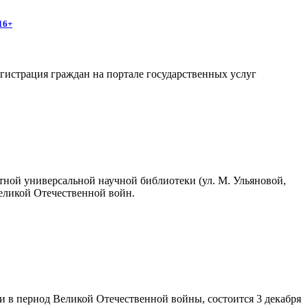
16+
егистрация граждан на портале государственных услуг
стной универсальной научной библиотеки (ул. М. Ульяновой,
Великой Отечественной войн.
 в период Великой Отечественной войны, состоится 3 декабря