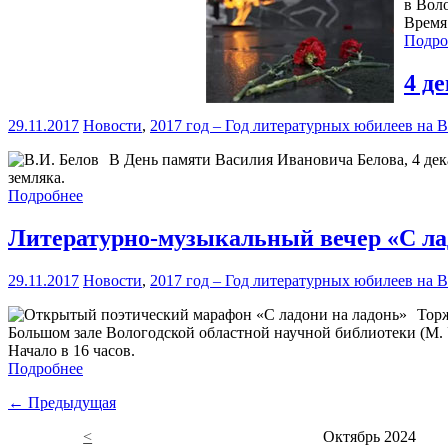
в Вол
Время 
Подро
4 д
29.11.2017
Новости
,
2017 год – Год литературных юбилеев на 
В День памяти Василия Ивановича Белова, 4 де
земляка.
Подробнее
Литературно-музыкальный вечер «С ла
29.11.2017
Новости
,
2017 год – Год литературных юбилеев на 
Торж
Большом зале Вологодской областной научной библиотеки (М. 
Начало в 16 часов.
Подробнее
← Предыдущая
<
Октябрь 2024