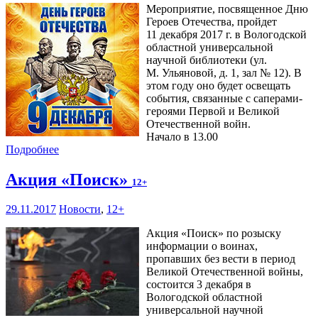
Мероприятие, посвященное Дню
Героев Отечества, пройдет
11 декабря 2017 г. в Вологодской
областной универсальной
научной библиотеки (ул.
М. Ульяновой, д. 1, зал № 12). В
этом году оно будет освещать
события, связанные с саперами-
героями Первой и Великой
Отечественной войн.
Начало в 13.00
Подробнее
Акция «Поиск»
12+
29.11.2017
Новости
,
12+
Акция «Поиск» по розыску
информации о воинах,
пропавших без вести в период
Великой Отечественной войны,
состоится 3 декабря в
Вологодской областной
универсальной научной