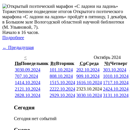
Торжественное подведение итогов Открытого поэтического
марафона «С ладони на ладонь» пройдёт в пятницу, 1 декабря,
в Большом зале Вологодской областной научной библиотеки
(М. Ульяновой, 7).
Начало в 16 часов.
Подробнее
← Предыдущая
<
Октябрь 2024
Пн
Понедельник
Вт
Вторник
Ср
Среда
Чт
Четверг
30
30.09.2024
1
01.10.2024
2
02.10.2024
3
03.10.2024
7
07.10.2024
8
08.10.2024
9
09.10.2024
10
10.10.2024
14
14.10.2024
15
15.10.2024
16
16.10.2024
17
17.10.2024
21
21.10.2024
22
22.10.2024
23
23.10.2024
24
24.10.2024
28
28.10.2024
29
29.10.2024
30
30.10.2024
31
31.10.2024
Сегодня
Сегодня нет событий
Скоро