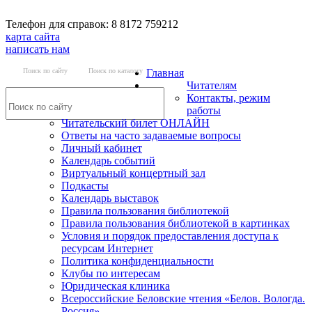
Телефон для справок: 8 8172 759212
карта сайта
написать нам
Поиск по сайту
Поиск по каталогу
Главная
Читателям
Контакты, режим
работы
Читательский билет ОНЛАЙН
Ответы на часто задаваемые вопросы
Личный кабинет
Календарь событий
Виртуальный концертный зал
Подкасты
Календарь выставок
Правила пользования библиотекой
Правила пользования библиотекой в картинках
Условия и порядок предоставления доступа к
ресурсам Интернет
Политика конфиденциальности
Клубы по интересам
Юридическая клиника
Всероссийские Беловские чтения «Белов. Вологда.
Россия»