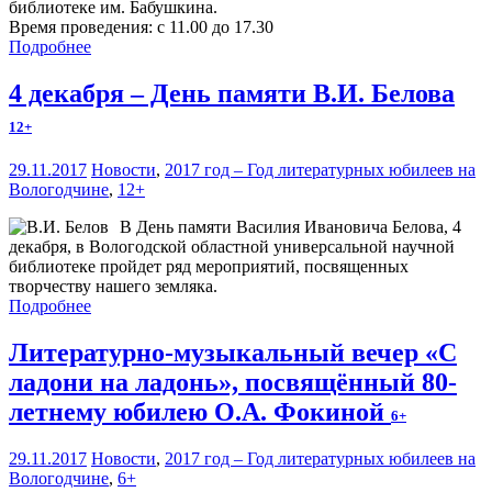
библиотеке им. Бабушкина.
Время проведения: с 11.00 до 17.30
Подробнее
4 декабря – День памяти В.И. Белова
12+
29.11.2017
Новости
,
2017 год – Год литературных юбилеев на
Вологодчине
,
12+
В День памяти Василия Ивановича Белова, 4
декабря, в Вологодской областной универсальной научной
библиотеке пройдет ряд мероприятий, посвященных
творчеству нашего земляка.
Подробнее
Литературно-музыкальный вечер «С
ладони на ладонь», посвящённый 80-
летнему юбилею О.А. Фокиной
6+
29.11.2017
Новости
,
2017 год – Год литературных юбилеев на
Вологодчине
,
6+