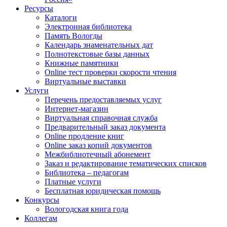
Ресурсы
Каталоги
Электронная библиотека
Память Вологды
Календарь знаменательных дат
Полнотекстовые базы данных
Книжные памятники
Online тест проверки скорости чтения
Виртуальные выставки
Услуги
Перечень предоставляемых услуг
Интернет-магазин
Виртуальная справочная служба
Предварительный заказ документа
Online продление книг
Online заказ копий документов
Межбиблиотечный абонемент
Заказ и редактирование тематических списков
Библиотека – педагогам
Платные услуги
Бесплатная юридическая помощь
Конкурсы
Вологодская книга года
Коллегам