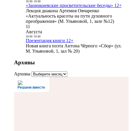
18:00
-
19:00
«Заоникиевские просветительские беседы» 12+
Лекция диакона Артемия Овчаренко
«Актуальность красоты на пути духовного
преображения» (М. Ульяновой, 1, зале №12)
11
Августа
18:00
-
19:00
Презентация книги 12+
Новая книга поэта Антона Чёрного «Сбор» (ул.
М. Ульяновой, 1, зал № 20)
Архивы
Архивы
Решаем вместе