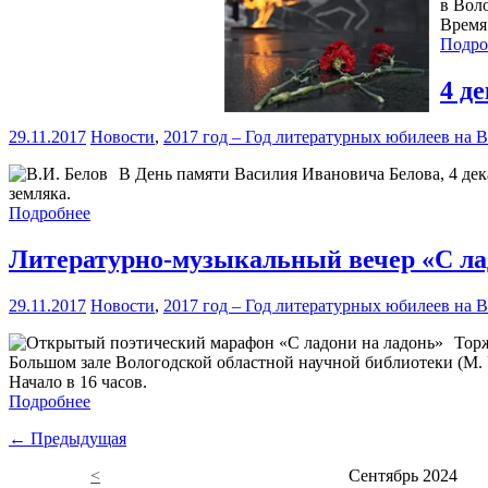
в Вол
Время 
Подро
4 д
29.11.2017
Новости
,
2017 год – Год литературных юбилеев на 
В День памяти Василия Ивановича Белова, 4 де
земляка.
Подробнее
Литературно-музыкальный вечер «С ла
29.11.2017
Новости
,
2017 год – Год литературных юбилеев на 
Торж
Большом зале Вологодской областной научной библиотеки (М. 
Начало в 16 часов.
Подробнее
← Предыдущая
<
Сентябрь 2024