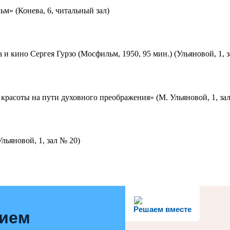
м» (Конева, 6, читальный зал)
 и кино Сергея Гурзо (Мосфильм, 1950, 95 мин.) (Ульяновой, 1, 
красоты на пути духовного преображения» (М. Ульяновой, 1, за
льяновой, 1, зал № 20)
Решаем вместе
нием