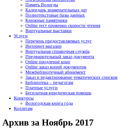
Память Вологды
Календарь знаменательных дат
Полнотекстовые базы данных
Книжные памятники
Online тест проверки скорости чтения
Виртуальные выставки
Услуги
Перечень предоставляемых услуг
Интернет-магазин
Виртуальная справочная служба
Предварительный заказ документа
Online продление книг
Online заказ копий документов
Межбиблиотечный абонемент
Заказ и редактирование тематических списков
Библиотека – педагогам
Платные услуги
Бесплатная юридическая помощь
Конкурсы
Вологодская книга года
Коллегам
Архив за Ноябрь 2017