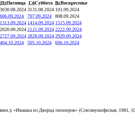
Пт
Пятница
Сб
Суббота
Вс
Воскресенье
30
30.08.2024
31
31.08.2024
1
01.09.2024
6
06.09.2024
7
07.09.2024
8
08.09.2024
13
13.09.2024
14
14.09.2024
15
15.09.2024
20
20.09.2024
21
21.09.2024
22
22.09.2024
27
27.09.2024
28
28.09.2024
29
29.09.2024
4
04.10.2024
5
05.10.2024
6
06.10.2024
мин.); «Ивашка из Дворца пионеров» (Союзмультфильм, 1981, 10