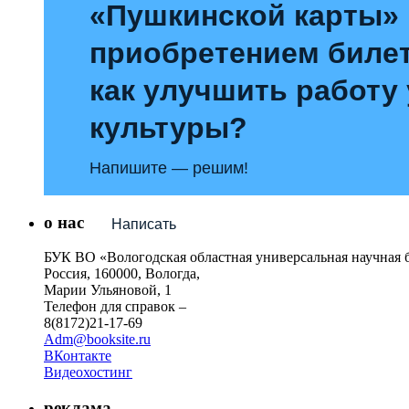
«Пушкинской карты»
приобретением билет
как улучшить работу
культуры?
Напишите — решим!
о нас
Написать
БУК ВО «Вологодская областная универсальная научная 
Россия, 160000, Вологда,
Марии Ульяновой, 1
Телефон для справок –
8(8172)21-17-69
Adm@booksite.ru
ВКонтакте
Видеохостинг
реклама