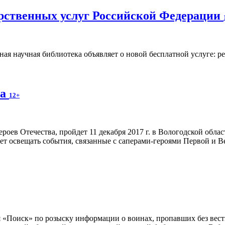
арственных услуг Российской Федерации
ная научная библиотека объявляет о новой бесплатной услуге: р
ва
12+
оев Отечества, пройдет 11 декабря 2017 г. в Вологодской обла
будет освещать события, связанные с саперами-героями Первой и 
 «Поиск» по розыску информации о воинах, пропавших без вести