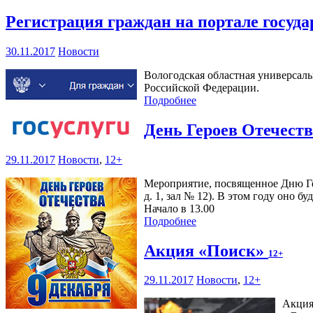
Регистрация граждан на портале госуд
30.11.2017
Новости
Вологодская областная универсаль
Российской Федерации.
Подробнее
День Героев Отечест
29.11.2017
Новости
,
12+
Мероприятие, посвященное Дню Гер
д. 1, зал № 12). В этом году оно 
Начало в 13.00
Подробнее
Акция «Поиск»
12+
29.11.2017
Новости
,
12+
Акция