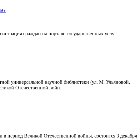
16+
егистрация граждан на портале государственных услуг
стной универсальной научной библиотеки (ул. М. Ульяновой,
Великой Отечественной войн.
 в период Великой Отечественной войны, состоится 3 декабря