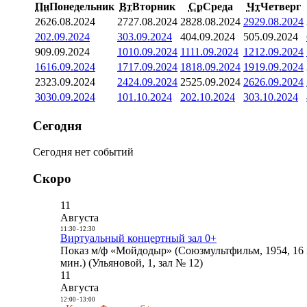
Пн
Понедельник
Вт
Вторник
Ср
Среда
Чт
Четверг
26
26.08.2024
27
27.08.2024
28
28.08.2024
29
29.08.2024
2
02.09.2024
3
03.09.2024
4
04.09.2024
5
05.09.2024
9
09.09.2024
10
10.09.2024
11
11.09.2024
12
12.09.2024
16
16.09.2024
17
17.09.2024
18
18.09.2024
19
19.09.2024
23
23.09.2024
24
24.09.2024
25
25.09.2024
26
26.09.2024
30
30.09.2024
1
01.10.2024
2
02.10.2024
3
03.10.2024
Сегодня
Сегодня нет событий
Скоро
11
Августа
11:30
-
12:30
Виртуальный концертный зал 0+
Показ м/ф «Мойдодыр» (Союзмультфильм, 1954, 16 
мин.) (Ульяновой, 1, зал № 12)
11
Августа
12:00
-
13:00