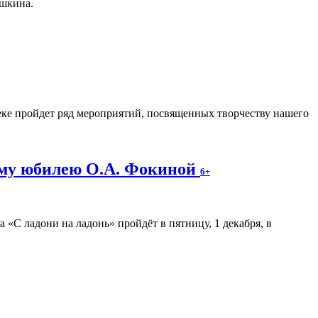
ушкина.
еке пройдет ряд мероприятий, посвященных творчеству нашего
ему юбилею О.А. Фокиной
6+
«С ладони на ладонь» пройдёт в пятницу, 1 декабря, в