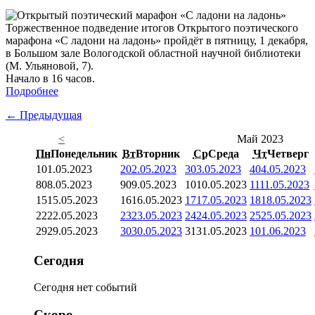
Торжественное подведение итогов Открытого поэтического
марафона «С ладони на ладонь» пройдёт в пятницу, 1 декабря,
в Большом зале Вологодской областной научной библиотеки
(М. Ульяновой, 7).
Начало в 16 часов.
Подробнее
← Предыдущая
<
Май 2023
Пн
Понедельник
Вт
Вторник
Ср
Среда
Чт
Четверг
1
01.05.2023
2
02.05.2023
3
03.05.2023
4
04.05.2023
8
08.05.2023
9
09.05.2023
10
10.05.2023
11
11.05.2023
15
15.05.2023
16
16.05.2023
17
17.05.2023
18
18.05.2023
22
22.05.2023
23
23.05.2023
24
24.05.2023
25
25.05.2023
29
29.05.2023
30
30.05.2023
31
31.05.2023
1
01.06.2023
Сегодня
Сегодня нет событий
Скоро