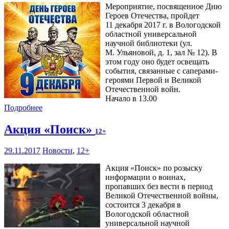
Мероприятие, посвященное Дню
Героев Отечества, пройдет
11 декабря 2017 г. в Вологодской
областной универсальной
научной библиотеки (ул.
М. Ульяновой, д. 1, зал № 12). В
этом году оно будет освещать
события, связанные с саперами-
героями Первой и Великой
Отечественной войн.
Начало в 13.00
Подробнее
Акция «Поиск»
12+
29.11.2017
Новости
,
12+
Акция «Поиск» по розыску
информации о воинах,
пропавших без вести в период
Великой Отечественной войны,
состоится 3 декабря в
Вологодской областной
универсальной научной