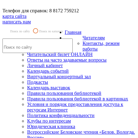
Телефон для справок: 8 8172 759212
карта сайта
написать нам
Поиск по сайту
Поиск по каталогу
Главная
Читателям
Контакты, режим
работы
Читательский билет ОНЛАЙН
Ответы на часто задаваемые вопросы
Личный кабинет
Календарь событий
Виртуальный концертный зал
Подкасты
Календарь выставок
Правила пользования библиотекой
Правила пользования библиотекой в картинках
Условия и порядок предоставления доступа к
ресурсам Интернет
Политика конфиденциальности
Клубы по интересам
Юридическая клиника
Всероссийские Беловские чтения «Белов. Вологда.
Россия»