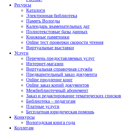
Ресурсы
Каталоги
Электронная библиотека
Память Вологды
Календарь знаменательных дат
Полнотекстовые базы данных
Книжные памятники
Online тест проверки скорости чтения
Виртуальные выставки
Услуги
Перечень предоставляемых услуг
Интернет-магазин
Виртуальная справочная служба
Предварительный заказ документа
Online продление книг
Online заказ копий документов
Межбиблиотечный абонемент
Заказ и редактирование тематических списков
Библиотека – педагогам
Платные услуги
Бесплатная юридическая помощь
Конкурсы
Вологодская книга года
Коллегам