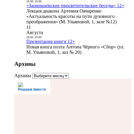
18:00
-
19:00
«Заоникиевские просветительские беседы» 12+
Лекция диакона Артемия Овчаренко
«Актуальность красоты на пути духовного
преображения» (М. Ульяновой, 1, зале №12)
11
Августа
18:00
-
19:00
Презентация книги 12+
Новая книга поэта Антона Чёрного «Сбор» (ул.
М. Ульяновой, 1, зал № 20)
Архивы
Архивы
Решаем вместе