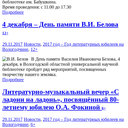
библиотеке им. Бабушкина.
Время проведения: с 11.00 до 17.30
Подробнее
4 декабря – День памяти В.И. Белова
12+
29.11.2017
Новости
,
2017 год – Год литературных юбилеев на
Вологодчине
,
12+
В День памяти Василия Ивановича Белова, 4
декабря, в Вологодской областной универсальной научной
библиотеке пройдет ряд мероприятий, посвященных
творчеству нашего земляка.
Подробнее
Литературно-музыкальный вечер «С
ладони на ладонь», посвящённый 80-
летнему юбилею О.А. Фокиной
6+
29.11.2017
Новости
,
2017 год – Год литературных юбилеев на
Вологодчине
,
6+