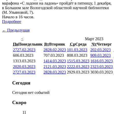
марафона «С ладони на ладонь» пройдёт в пятницу, 1 декабря,
в Большом зале Вологодской областной научной библиотеки
(М. Ульяновой, 7).
Начало в 16 часов.
Подробнее
← Предыдущая
<
Март 2023
Пн
Понедельник
Вт
Вторник
Ср
Среда
Чт
Четверг
27
27.02.2023
28
28.02.2023
1
01.03.2023
2
02.03.2023
6
06.03.2023
7
07.03.2023
8
08.03.2023
9
09.03.2023
13
13.03.2023
14
14.03.2023
15
15.03.2023
16
16.03.2023
20
20.03.2023
21
21.03.2023
22
22.03.2023
23
23.03.2023
27
27.03.2023
28
28.03.2023
29
29.03.2023
30
30.03.2023
Сегодня
Сегодня нет событий
Скоро
11