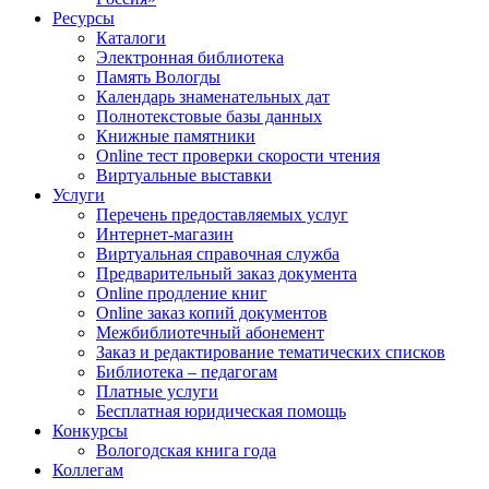
Ресурсы
Каталоги
Электронная библиотека
Память Вологды
Календарь знаменательных дат
Полнотекстовые базы данных
Книжные памятники
Online тест проверки скорости чтения
Виртуальные выставки
Услуги
Перечень предоставляемых услуг
Интернет-магазин
Виртуальная справочная служба
Предварительный заказ документа
Online продление книг
Online заказ копий документов
Межбиблиотечный абонемент
Заказ и редактирование тематических списков
Библиотека – педагогам
Платные услуги
Бесплатная юридическая помощь
Конкурсы
Вологодская книга года
Коллегам