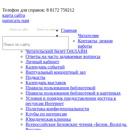
Телефон для справок: 8 8172 759212
карта сайта
написать нам
Поиск по сайту
Поиск по каталогу
Главная
Читателям
Контакты, режим
работы
Читательский билет ОНЛАЙН
Ответы на часто задаваемые вопросы
Личный кабинет
Календарь событий
Виртуальный концертный зал
Подкасты
Календарь выставок
Правила пользования библиотекой
Правила пользования библиотекой в картинках
Условия и порядок предоставления доступа к
ресурсам Интернет
Политика конфиденциальности
Клубы по интересам
Юридическая клиника
Всероссийские Беловские чтения «Белов. Вологда.
Россия»