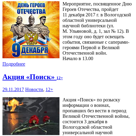
Мероприятие, посвященное Дню
Героев Отечества, пройдет
11 декабря 2017 г. в Вологодской
областной универсальной
научной библиотеки (ул.
М. Ульяновой, д. 1, зал № 12). В
этом году оно будет освещать
события, связанные с саперами-
героями Первой и Великой
Отечественной войн.
Начало в 13.00
Подробнее
Акция «Поиск»
12+
29.11.2017
Новости
,
12+
Акция «Поиск» по розыску
информации о воинах,
пропавших без вести в период
Великой Отечественной войны,
состоится 3 декабря в
Вологодской областной
универсальной научной