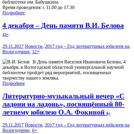
библиотеке им. Бабушкина.
Время проведения: с 11.00 до 17.30
Подробнее
4 декабря – День памяти В.И. Белова
12+
29.11.2017
Новости
,
2017 год – Год литературных юбилеев на
Вологодчине
,
12+
В День памяти Василия Ивановича Белова, 4
декабря, в Вологодской областной универсальной научной
библиотеке пройдет ряд мероприятий, посвященных
творчеству нашего земляка.
Подробнее
Литературно-музыкальный вечер «С
ладони на ладонь», посвящённый 80-
летнему юбилею О.А. Фокиной
6+
29.11.2017
Новости
,
2017 год – Год литературных юбилеев на
Вологодчине
,
6+