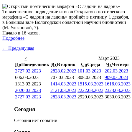
Торжественное подведение итогов Открытого поэтического
марафона «С ладони на ладонь» пройдёт в пятницу, 1 декабря,
в Большом зале Вологодской областной научной библиотеки
(М. Ульяновой, 7).
Начало в 16 часов.
Подробнее
← Предыдущая
<
Март 2023
Пн
Понедельник
Вт
Вторник
Ср
Среда
Чт
Четверг
27
27.02.2023
28
28.02.2023
1
01.03.2023
2
02.03.2023
6
06.03.2023
7
07.03.2023
8
08.03.2023
9
09.03.2023
13
13.03.2023
14
14.03.2023
15
15.03.2023
16
16.03.2023
20
20.03.2023
21
21.03.2023
22
22.03.2023
23
23.03.2023
27
27.03.2023
28
28.03.2023
29
29.03.2023
30
30.03.2023
Сегодня
Сегодня нет событий
Скоро