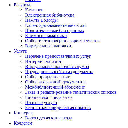
Ресурсы
Каталоги
Электронная библиотека
Память Вологды
Календарь знаменательных дат
Полнотекстовые базы данных
Книжные памятники
Online тест проверки скорости чтения
Виртуальные выставки
Услуги
Перечень предоставляемых услуг
Интернет-магазин
Виртуальная справочная служба
Предварительный заказ документа
Online продление книг
Online заказ копий документов
Межбиблиотечный абонемент
Заказ и редактирование тематических списков
Библиотека – педагогам
Платные услуги
Бесплатная юридическая помощь
Конкурсы
Вологодская книга года
Коллегам