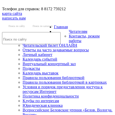
Телефон для справок: 8 8172 759212
карта сайта
написать нам
Поиск по сайту
Поиск по каталогу
Главная
Читателям
Контакты, режим
работы
Читательский билет ОНЛАЙН
Ответы на часто задаваемые вопросы
Личный кабинет
Календарь событий
Виртуальный концертный зал
Подкасты
Календарь выставок
Правила пользования библиотекой
Правила пользования библиотекой в картинках
Условия и порядок предоставления доступа к
ресурсам Интернет
Политика конфиденциальности
Клубы по интересам
Юридическая клиника
Всероссийские Беловские чтения «Белов. Вологда.
Россия»