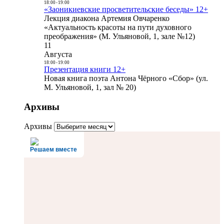
18:00
-
19:00
«Заоникиевские просветительские беседы» 12+
Лекция диакона Артемия Овчаренко
«Актуальность красоты на пути духовного
преображения» (М. Ульяновой, 1, зале №12)
11
Августа
18:00
-
19:00
Презентация книги 12+
Новая книга поэта Антона Чёрного «Сбор» (ул.
М. Ульяновой, 1, зал № 20)
Архивы
Архивы
Решаем вместе