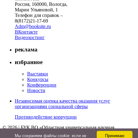
Россия, 160000, Вологда,
Марии Ульяновой, 1
Телефон для справок –
8(8172)21-17-69
Adm@booksite.ru
ВКонтакте
Видеохостинг
реклама
избранное
Выставки
Конкурсы
Конференции
Новости
Независимая оценка качества оказания услуг
организациями социальной сферы
Противодействие коррупции
© 2026 | БУК ВО «Областная универсальная научная
библиотека»
Мы cохраняем файлы cookie: если не
Принимаю