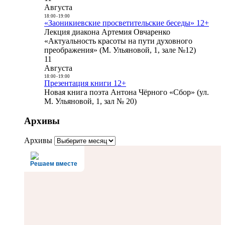
Августа
18:00
-
19:00
«Заоникиевские просветительские беседы» 12+
Лекция диакона Артемия Овчаренко
«Актуальность красоты на пути духовного
преображения» (М. Ульяновой, 1, зале №12)
11
Августа
18:00
-
19:00
Презентация книги 12+
Новая книга поэта Антона Чёрного «Сбор» (ул.
М. Ульяновой, 1, зал № 20)
Архивы
Архивы
Решаем вместе