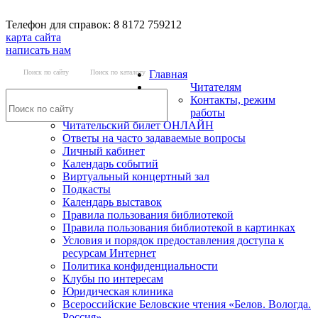
Телефон для справок: 8 8172 759212
карта сайта
написать нам
Поиск по сайту
Поиск по каталогу
Главная
Читателям
Контакты, режим
работы
Читательский билет ОНЛАЙН
Ответы на часто задаваемые вопросы
Личный кабинет
Календарь событий
Виртуальный концертный зал
Подкасты
Календарь выставок
Правила пользования библиотекой
Правила пользования библиотекой в картинках
Условия и порядок предоставления доступа к
ресурсам Интернет
Политика конфиденциальности
Клубы по интересам
Юридическая клиника
Всероссийские Беловские чтения «Белов. Вологда.
Россия»