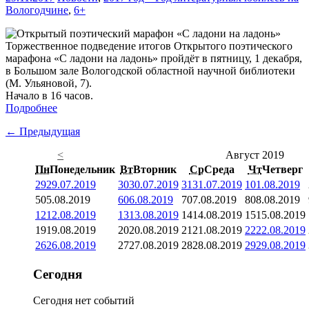
Вологодчине
,
6+
Торжественное подведение итогов Открытого поэтического
марафона «С ладони на ладонь» пройдёт в пятницу, 1 декабря,
в Большом зале Вологодской областной научной библиотеки
(М. Ульяновой, 7).
Начало в 16 часов.
Подробнее
← Предыдущая
<
Август 2019
Пн
Понедельник
Вт
Вторник
Ср
Среда
Чт
Четверг
29
29.07.2019
30
30.07.2019
31
31.07.2019
1
01.08.2019
5
05.08.2019
6
06.08.2019
7
07.08.2019
8
08.08.2019
12
12.08.2019
13
13.08.2019
14
14.08.2019
15
15.08.2019
19
19.08.2019
20
20.08.2019
21
21.08.2019
22
22.08.2019
26
26.08.2019
27
27.08.2019
28
28.08.2019
29
29.08.2019
Сегодня
Сегодня нет событий