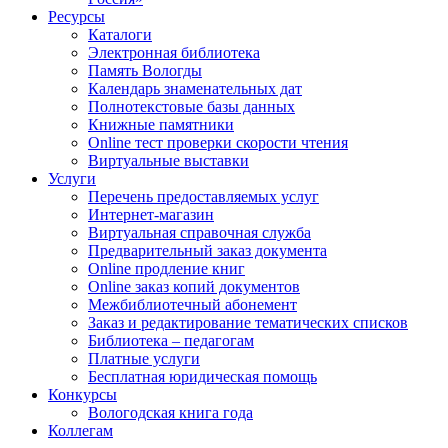
Ресурсы
Каталоги
Электронная библиотека
Память Вологды
Календарь знаменательных дат
Полнотекстовые базы данных
Книжные памятники
Online тест проверки скорости чтения
Виртуальные выставки
Услуги
Перечень предоставляемых услуг
Интернет-магазин
Виртуальная справочная служба
Предварительный заказ документа
Online продление книг
Online заказ копий документов
Межбиблиотечный абонемент
Заказ и редактирование тематических списков
Библиотека – педагогам
Платные услуги
Бесплатная юридическая помощь
Конкурсы
Вологодская книга года
Коллегам