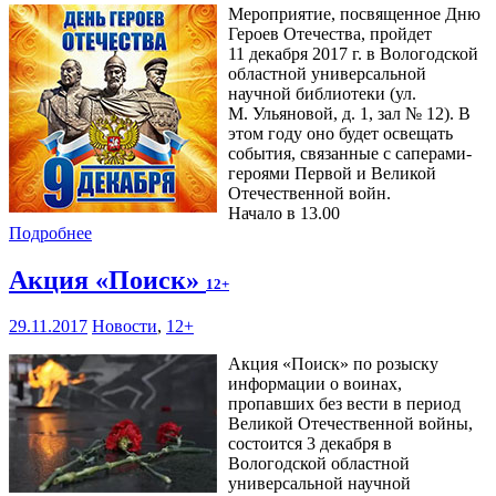
Мероприятие, посвященное Дню
Героев Отечества, пройдет
11 декабря 2017 г. в Вологодской
областной универсальной
научной библиотеки (ул.
М. Ульяновой, д. 1, зал № 12). В
этом году оно будет освещать
события, связанные с саперами-
героями Первой и Великой
Отечественной войн.
Начало в 13.00
Подробнее
Акция «Поиск»
12+
29.11.2017
Новости
,
12+
Акция «Поиск» по розыску
информации о воинах,
пропавших без вести в период
Великой Отечественной войны,
состоится 3 декабря в
Вологодской областной
универсальной научной