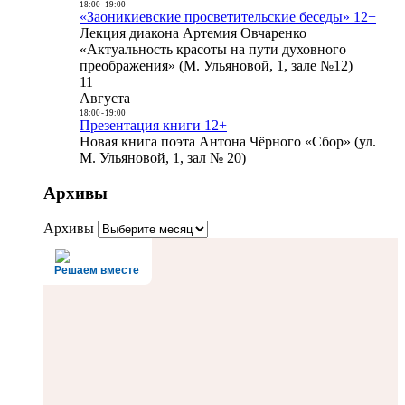
18:00
-
19:00
«Заоникиевские просветительские беседы» 12+
Лекция диакона Артемия Овчаренко
«Актуальность красоты на пути духовного
преображения» (М. Ульяновой, 1, зале №12)
11
Августа
18:00
-
19:00
Презентация книги 12+
Новая книга поэта Антона Чёрного «Сбор» (ул.
М. Ульяновой, 1, зал № 20)
Архивы
Архивы
Решаем вместе