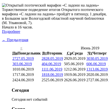
Торжественное подведение итогов Открытого поэтического
марафона «С ладони на ладонь» пройдёт в пятницу, 1 декабря,
в Большом зале Вологодской областной научной библиотеки
(М. Ульяновой, 7).
Начало в 16 часов.
Подробнее
← Предыдущая
<
Июнь 2019
Пн
Понедельник
Вт
Вторник
Ср
Среда
Чт
Четверг
27
27.05.2019
28
28.05.2019
29
29.05.2019
30
30.05.2019
3
03.06.2019
4
04.06.2019
5
05.06.2019
6
06.06.2019
10
10.06.2019
11
11.06.2019
12
12.06.2019
13
13.06.2019
17
17.06.2019
18
18.06.2019
19
19.06.2019
20
20.06.2019
24
24.06.2019
25
25.06.2019
26
26.06.2019
27
27.06.2019
Сегодня
Сегодня нет событий
Скоро