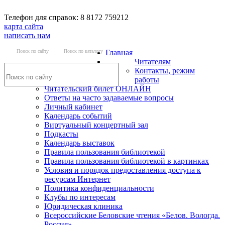
Телефон для справок: 8 8172 759212
карта сайта
написать нам
Поиск по сайту
Поиск по каталогу
Главная
Читателям
Контакты, режим
работы
Читательский билет ОНЛАЙН
Ответы на часто задаваемые вопросы
Личный кабинет
Календарь событий
Виртуальный концертный зал
Подкасты
Календарь выставок
Правила пользования библиотекой
Правила пользования библиотекой в картинках
Условия и порядок предоставления доступа к
ресурсам Интернет
Политика конфиденциальности
Клубы по интересам
Юридическая клиника
Всероссийские Беловские чтения «Белов. Вологда.
Россия»