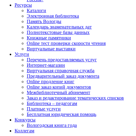
Ресурсы
Каталоги
Электронная библиотека
Память Вологды
Календарь знаменательных дат
Полнотекстовые базы данных
Книжные памятники
Online тест проверки скорости чтения
Виртуальные выставки
Услуги
Перечень предоставляемых услуг
Интернет-магазин
Виртуальная справочная служба
Предварительный заказ документа
Online продление книг
Online заказ копий документов
Межбиблиотечный абонемент
Заказ и редактирование тематических списков
Библиотека – педагогам
Платные услуги
Бесплатная юридическая помощь
Конкурсы
Вологодская книга года
Коллегам