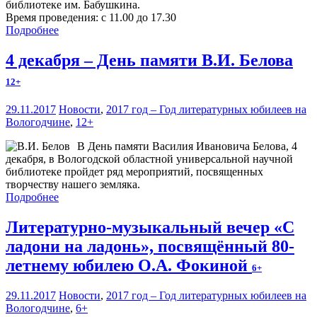
библиотеке им. Бабушкина.
Время проведения: с 11.00 до 17.30
Подробнее
4 декабря – День памяти В.И. Белова
12+
29.11.2017
Новости
,
2017 год – Год литературных юбилеев на
Вологодчине
,
12+
В День памяти Василия Ивановича Белова, 4
декабря, в Вологодской областной универсальной научной
библиотеке пройдет ряд мероприятий, посвященных
творчеству нашего земляка.
Подробнее
Литературно-музыкальный вечер «С
ладони на ладонь», посвящённый 80-
летнему юбилею О.А. Фокиной
6+
29.11.2017
Новости
,
2017 год – Год литературных юбилеев на
Вологодчине
,
6+