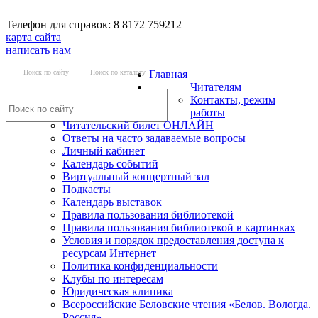
Телефон для справок: 8 8172 759212
карта сайта
написать нам
Поиск по сайту
Поиск по каталогу
Главная
Читателям
Контакты, режим
работы
Читательский билет ОНЛАЙН
Ответы на часто задаваемые вопросы
Личный кабинет
Календарь событий
Виртуальный концертный зал
Подкасты
Календарь выставок
Правила пользования библиотекой
Правила пользования библиотекой в картинках
Условия и порядок предоставления доступа к
ресурсам Интернет
Политика конфиденциальности
Клубы по интересам
Юридическая клиника
Всероссийские Беловские чтения «Белов. Вологда.
Россия»