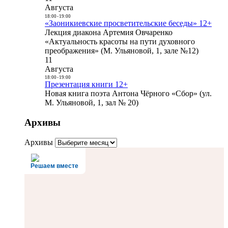
Августа
18:00
-
19:00
«Заоникиевские просветительские беседы» 12+
Лекция диакона Артемия Овчаренко
«Актуальность красоты на пути духовного
преображения» (М. Ульяновой, 1, зале №12)
11
Августа
18:00
-
19:00
Презентация книги 12+
Новая книга поэта Антона Чёрного «Сбор» (ул.
М. Ульяновой, 1, зал № 20)
Архивы
Архивы
Решаем вместе