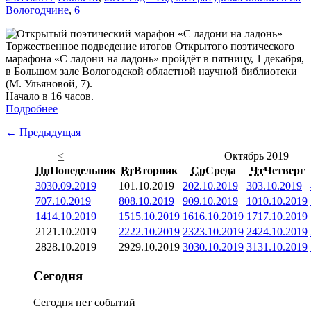
Вологодчине
,
6+
Торжественное подведение итогов Открытого поэтического
марафона «С ладони на ладонь» пройдёт в пятницу, 1 декабря,
в Большом зале Вологодской областной научной библиотеки
(М. Ульяновой, 7).
Начало в 16 часов.
Подробнее
← Предыдущая
<
Октябрь 2019
Пн
Понедельник
Вт
Вторник
Ср
Среда
Чт
Четверг
30
30.09.2019
1
01.10.2019
2
02.10.2019
3
03.10.2019
7
07.10.2019
8
08.10.2019
9
09.10.2019
10
10.10.2019
14
14.10.2019
15
15.10.2019
16
16.10.2019
17
17.10.2019
21
21.10.2019
22
22.10.2019
23
23.10.2019
24
24.10.2019
28
28.10.2019
29
29.10.2019
30
30.10.2019
31
31.10.2019
Сегодня
Сегодня нет событий