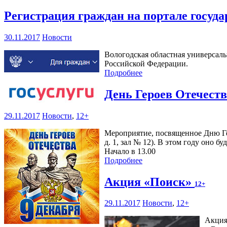
Регистрация граждан на портале госуд
30.11.2017
Новости
Вологодская областная универсаль
Российской Федерации.
Подробнее
День Героев Отечест
29.11.2017
Новости
,
12+
Мероприятие, посвященное Дню Гер
д. 1, зал № 12). В этом году оно 
Начало в 13.00
Подробнее
Акция «Поиск»
12+
29.11.2017
Новости
,
12+
Акция