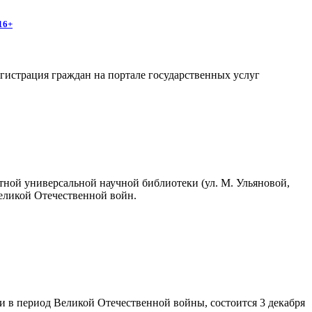
16+
егистрация граждан на портале государственных услуг
стной универсальной научной библиотеки (ул. М. Ульяновой,
Великой Отечественной войн.
 в период Великой Отечественной войны, состоится 3 декабря