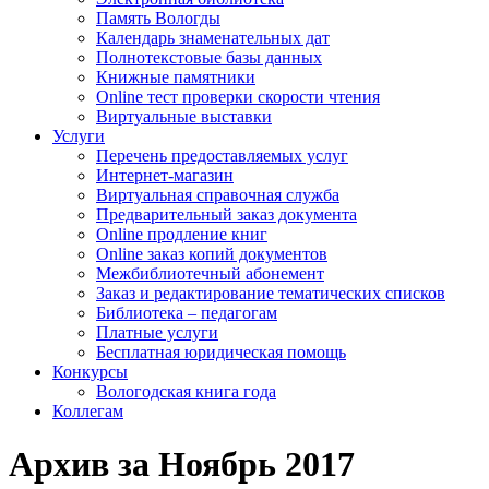
Память Вологды
Календарь знаменательных дат
Полнотекстовые базы данных
Книжные памятники
Online тест проверки скорости чтения
Виртуальные выставки
Услуги
Перечень предоставляемых услуг
Интернет-магазин
Виртуальная справочная служба
Предварительный заказ документа
Online продление книг
Online заказ копий документов
Межбиблиотечный абонемент
Заказ и редактирование тематических списков
Библиотека – педагогам
Платные услуги
Бесплатная юридическая помощь
Конкурсы
Вологодская книга года
Коллегам
Архив за Ноябрь 2017