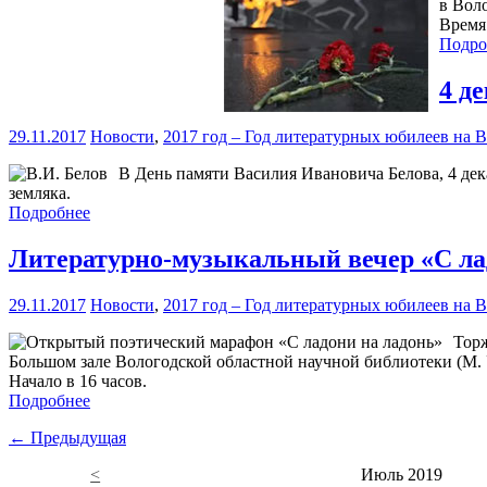
в Вол
Время 
Подро
4 д
29.11.2017
Новости
,
2017 год – Год литературных юбилеев на 
В День памяти Василия Ивановича Белова, 4 де
земляка.
Подробнее
Литературно-музыкальный вечер «С ла
29.11.2017
Новости
,
2017 год – Год литературных юбилеев на 
Торж
Большом зале Вологодской областной научной библиотеки (М. 
Начало в 16 часов.
Подробнее
← Предыдущая
<
Июль 2019