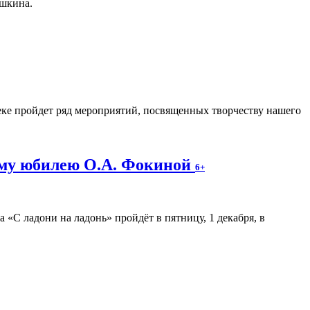
ушкина.
еке пройдет ряд мероприятий, посвященных творчеству нашего
ему юбилею О.А. Фокиной
6+
«С ладони на ладонь» пройдёт в пятницу, 1 декабря, в