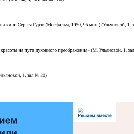
 и кино Сергея Гурзо (Мосфильм, 1950, 95 мин.) (Ульяновой, 1, 
красоты на пути духовного преображения» (М. Ульяновой, 1, за
льяновой, 1, зал № 20)
Решаем вместе
нием
 или