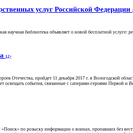
арственных услуг Российской Федерации
ная научная библиотека объявляет о новой бесплатной услуге: р
ва
12+
оев Отечества, пройдет 11 декабря 2017 г. в Вологодской обла
будет освещать события, связанные с саперами-героями Первой и 
 «Поиск» по розыску информации о воинах, пропавших без вести