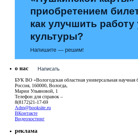
приобретением билет
как улучшить работу
культуры?
Напишите — решим!
о нас
Написать
БУК ВО «Вологодская областная универсальная научная 
Россия, 160000, Вологда,
Марии Ульяновой, 1
Телефон для справок –
8(8172)21-17-69
Adm@booksite.ru
ВКонтакте
Видеохостинг
реклама