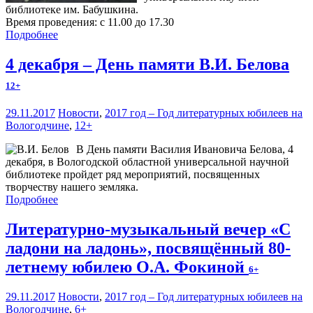
библиотеке им. Бабушкина.
Время проведения: с 11.00 до 17.30
Подробнее
4 декабря – День памяти В.И. Белова
12+
29.11.2017
Новости
,
2017 год – Год литературных юбилеев на
Вологодчине
,
12+
В День памяти Василия Ивановича Белова, 4
декабря, в Вологодской областной универсальной научной
библиотеке пройдет ряд мероприятий, посвященных
творчеству нашего земляка.
Подробнее
Литературно-музыкальный вечер «С
ладони на ладонь», посвящённый 80-
летнему юбилею О.А. Фокиной
6+
29.11.2017
Новости
,
2017 год – Год литературных юбилеев на
Вологодчине
,
6+