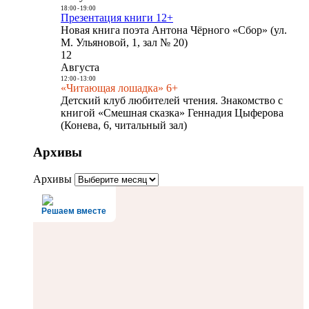
18:00
-
19:00
Презентация книги 12+
Новая книга поэта Антона Чёрного «Сбор» (ул.
М. Ульяновой, 1, зал № 20)
12
Августа
12:00
-
13:00
«Читающая лошадка» 6+
Детский клуб любителей чтения. Знакомство с
книгой «Смешная сказка» Геннадия Цыферова
(Конева, 6, читальный зал)
Архивы
Архивы
Решаем вместе