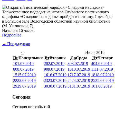
Торжественное подведение итогов Открытого поэтического
марафона «С ладони на ладонь» пройдёт в пятницу, 1 декабря,
в Большом зале Вологодской областной научной библиотеки
(М. Ульяновой, 7).
Начало в 16 часов.
Подробнее
← Предыдущая
<
Июль 2019
Пн
Понедельник
Вт
Вторник
Ср
Среда
Чт
Четверг
1
01.07.2019
2
02.07.2019
3
03.07.2019
4
04.07.2019
8
08.07.2019
9
09.07.2019
10
10.07.2019
11
11.07.2019
15
15.07.2019
16
16.07.2019
17
17.07.2019
18
18.07.2019
22
22.07.2019
23
23.07.2019
24
24.07.2019
25
25.07.2019
29
29.07.2019
30
30.07.2019
31
31.07.2019
1
01.08.2019
Сегодня
Сегодня нет событий