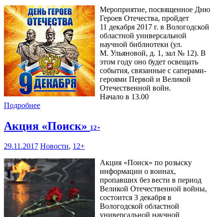
Мероприятие, посвященное Дню
Героев Отечества, пройдет
11 декабря 2017 г. в Вологодской
областной универсальной
научной библиотеки (ул.
М. Ульяновой, д. 1, зал № 12). В
этом году оно будет освещать
события, связанные с саперами-
героями Первой и Великой
Отечественной войн.
Начало в 13.00
Подробнее
Акция «Поиск»
12+
29.11.2017
Новости
,
12+
Акция «Поиск» по розыску
информации о воинах,
пропавших без вести в период
Великой Отечественной войны,
состоится 3 декабря в
Вологодской областной
универсальной научной