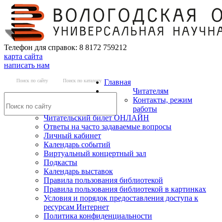
Телефон для справок: 8 8172 759212
карта сайта
написать нам
Поиск по сайту
Поиск по каталогу
Главная
Читателям
Контакты, режим
работы
Читательский билет ОНЛАЙН
Ответы на часто задаваемые вопросы
Личный кабинет
Календарь событий
Виртуальный концертный зал
Подкасты
Календарь выставок
Правила пользования библиотекой
Правила пользования библиотекой в картинках
Условия и порядок предоставления доступа к
ресурсам Интернет
Политика конфиденциальности