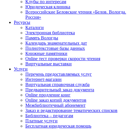
Клубы по интересам
Юридическая клиника
Всероссийские Беловские чтения «Белов. Вологда.
Россия»
Ресурсы
Каталоги
Электронная библиотека
Память Вологды
Календарь знаменательных дат
Полнотекстовые базы данных
Книжные памятники
Online тест проверки скорости чтения
Виртуальные выставки
Услуги
Перечень предоставляемых услуг
Интернет-магазин
Виртуальная справочная служба
Предварительный заказ документа
Online продление книг
Online заказ копий документов
Межбиблиотечный абонемент
Заказ и редактирование тематических списков
Библиотека – педагогам
Платные услуги
Бесплатная юридическая помощь