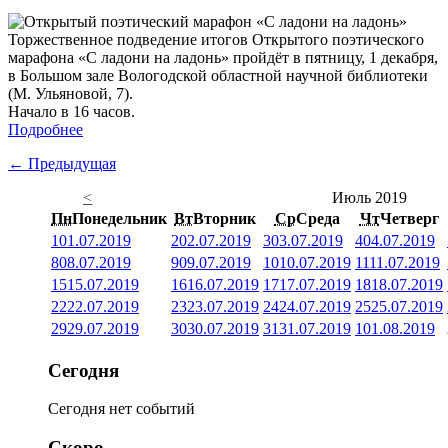
Торжественное подведение итогов Открытого поэтического
марафона «С ладони на ладонь» пройдёт в пятницу, 1 декабря,
в Большом зале Вологодской областной научной библиотеки
(М. Ульяновой, 7).
Начало в 16 часов.
Подробнее
← Предыдущая
<
Июль 2019
Пн
Понедельник
Вт
Вторник
Ср
Среда
Чт
Четверг
1
01.07.2019
2
02.07.2019
3
03.07.2019
4
04.07.2019
8
08.07.2019
9
09.07.2019
10
10.07.2019
11
11.07.2019
15
15.07.2019
16
16.07.2019
17
17.07.2019
18
18.07.2019
22
22.07.2019
23
23.07.2019
24
24.07.2019
25
25.07.2019
29
29.07.2019
30
30.07.2019
31
31.07.2019
1
01.08.2019
Сегодня
Сегодня нет событий
Скоро