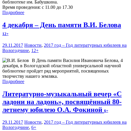
библиотеке им. Бабушкина.
Время проведения: с 11.00 до 17.30
Подробнее
4 декабря – День памяти В.И. Белова
12+
29.11.2017
Новости
,
2017 год – Год литературных юбилеев на
Вологодчине
,
12+
В День памяти Василия Ивановича Белова, 4
декабря, в Вологодской областной универсальной научной
библиотеке пройдет ряд мероприятий, посвященных
творчеству нашего земляка.
Подробнее
Литературно-музыкальный вечер «С
ладони на ладонь», посвящённый 80-
летнему юбилею О.А. Фокиной
6+
29.11.2017
Новости
,
2017 год – Год литературных юбилеев на
Вологодчине
,
6+