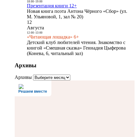
18:00
-
19:00
Презентация книги 12+
Новая книга поэта Антона Чёрного «Сбор» (ул.
М. Ульяновой, 1, зал № 20)
12
Августа
12:00
-
13:00
«Читающая лошадка» 6+
Детский клуб любителей чтения. Знакомство с
книгой «Смешная сказка» Геннадия Цыферова
(Конева, 6, читальный зал)
Архивы
Архивы
Решаем вместе