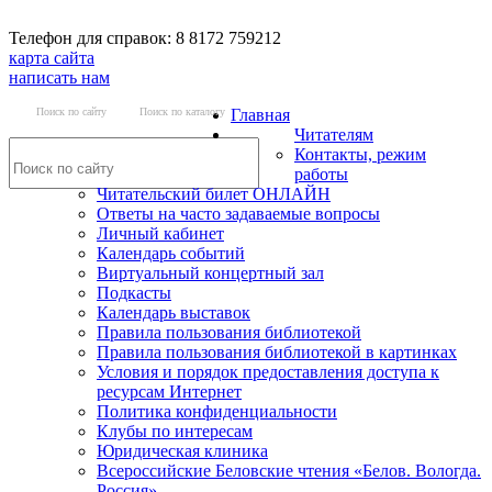
Телефон для справок: 8 8172 759212
карта сайта
написать нам
Поиск по сайту
Поиск по каталогу
Главная
Читателям
Контакты, режим
работы
Читательский билет ОНЛАЙН
Ответы на часто задаваемые вопросы
Личный кабинет
Календарь событий
Виртуальный концертный зал
Подкасты
Календарь выставок
Правила пользования библиотекой
Правила пользования библиотекой в картинках
Условия и порядок предоставления доступа к
ресурсам Интернет
Политика конфиденциальности
Клубы по интересам
Юридическая клиника
Всероссийские Беловские чтения «Белов. Вологда.
Россия»