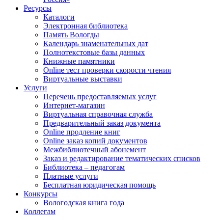
Ресурсы
Каталоги
Электронная библиотека
Память Вологды
Календарь знаменательных дат
Полнотекстовые базы данных
Книжные памятники
Online тест проверки скорости чтения
Виртуальные выставки
Услуги
Перечень предоставляемых услуг
Интернет-магазин
Виртуальная справочная служба
Предварительный заказ документа
Online продление книг
Online заказ копий документов
Межбиблиотечный абонемент
Заказ и редактирование тематических списков
Библиотека – педагогам
Платные услуги
Бесплатная юридическая помощь
Конкурсы
Вологодская книга года
Коллегам