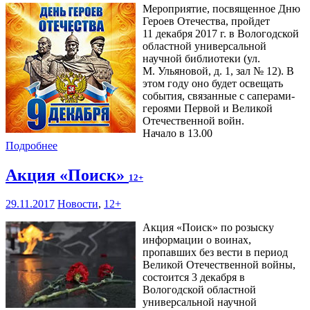
Мероприятие, посвященное Дню
Героев Отечества, пройдет
11 декабря 2017 г. в Вологодской
областной универсальной
научной библиотеки (ул.
М. Ульяновой, д. 1, зал № 12). В
этом году оно будет освещать
события, связанные с саперами-
героями Первой и Великой
Отечественной войн.
Начало в 13.00
Подробнее
Акция «Поиск»
12+
29.11.2017
Новости
,
12+
Акция «Поиск» по розыску
информации о воинах,
пропавших без вести в период
Великой Отечественной войны,
состоится 3 декабря в
Вологодской областной
универсальной научной