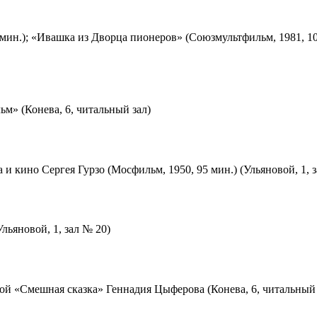
мин.); «Ивашка из Дворца пионеров» (Союзмультфильм, 1981, 10
м» (Конева, 6, читальный зал)
 и кино Сергея Гурзо (Мосфильм, 1950, 95 мин.) (Ульяновой, 1, 
льяновой, 1, зал № 20)
ой «Смешная сказка» Геннадия Цыферова (Конева, 6, читальный 