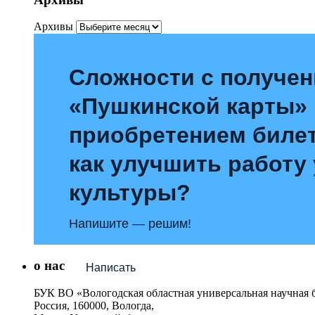
Архивы
Сложности с получе
«Пушкинской карты»
приобретением билет
как улучшить работу
культуры?
Напишите — решим!
о нас
Написать
БУК ВО «Вологодская областная универсальная научная 
Россия, 160000, Вологда,