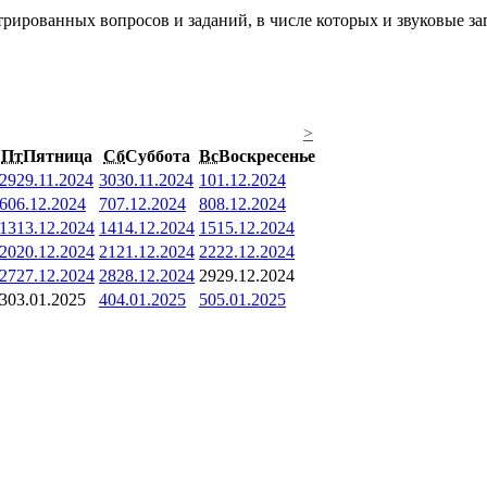
рированных вопросов и заданий, в числе которых и звуковые за
>
Пт
Пятница
Сб
Суббота
Вс
Воскресенье
29
29.11.2024
30
30.11.2024
1
01.12.2024
6
06.12.2024
7
07.12.2024
8
08.12.2024
13
13.12.2024
14
14.12.2024
15
15.12.2024
20
20.12.2024
21
21.12.2024
22
22.12.2024
27
27.12.2024
28
28.12.2024
29
29.12.2024
3
03.01.2025
4
04.01.2025
5
05.01.2025