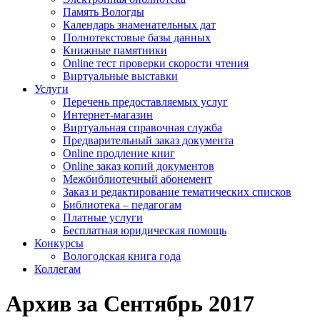
Память Вологды
Календарь знаменательных дат
Полнотекстовые базы данных
Книжные памятники
Online тест проверки скорости чтения
Виртуальные выставки
Услуги
Перечень предоставляемых услуг
Интернет-магазин
Виртуальная справочная служба
Предварительный заказ документа
Online продление книг
Online заказ копий документов
Межбиблиотечный абонемент
Заказ и редактирование тематических списков
Библиотека – педагогам
Платные услуги
Бесплатная юридическая помощь
Конкурсы
Вологодская книга года
Коллегам
Архив за Сентябрь 2017