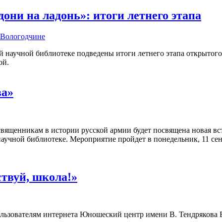
ни на ладонь»: итоги летнего этапа
а Вологодчине
 научной библиотеке подведены итоги летнего этапа открытого
ой.
ва»
вященникам в истории русской армии будет посвящена новая вс
аучной библиотеке. Мероприятие пройдет в понедельник, 11 сентя
ствуй, школа!»
 пользователям интернета Юношеский центр имени В. Тендрякова