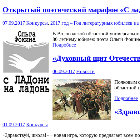
Открытый поэтический марафон «С ладо
07.09.2017
Конкурсы
,
2017 год – Год литературных юбилеев н
В Вологодской областной универсальной
80-летнему юбилею поэта Ольги Фокин
Подробнее
«Духовный щит Отечест
06.09.2017
Новости
Полковым с
областной н
Подробнее
«Здрав
01.09.2017
Конкурсы
«Здравствуй, школа!» – новая игра, которую предлагает всем