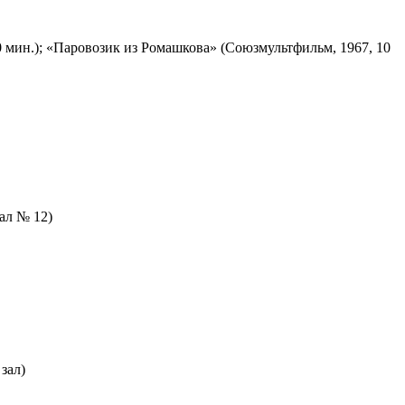
 мин.); «Паровозик из Ромашкова» (Союзмультфильм, 1967, 10
зал № 12)
зал)