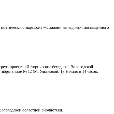
 поэтического марафона «С ладони на ладонь», посвящённого
треча проекта «Исторические беседы» в Вологодской
бря, в зале № 12 (М. Ульяновой, 1). Начало в 14 часов.
 Вологодской областной библиотеки.