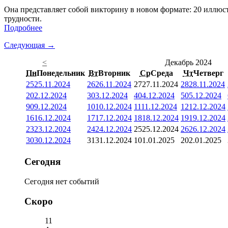
Она представляет собой викторину в новом формате: 20 иллюст
трудности.
Подробнее
Следующая →
<
Декабрь 2024
Пн
Понедельник
Вт
Вторник
Ср
Среда
Чт
Четверг
25
25.11.2024
26
26.11.2024
27
27.11.2024
28
28.11.2024
2
02.12.2024
3
03.12.2024
4
04.12.2024
5
05.12.2024
9
09.12.2024
10
10.12.2024
11
11.12.2024
12
12.12.2024
16
16.12.2024
17
17.12.2024
18
18.12.2024
19
19.12.2024
23
23.12.2024
24
24.12.2024
25
25.12.2024
26
26.12.2024
30
30.12.2024
31
31.12.2024
1
01.01.2025
2
02.01.2025
Сегодня
Сегодня нет событий
Скоро
11