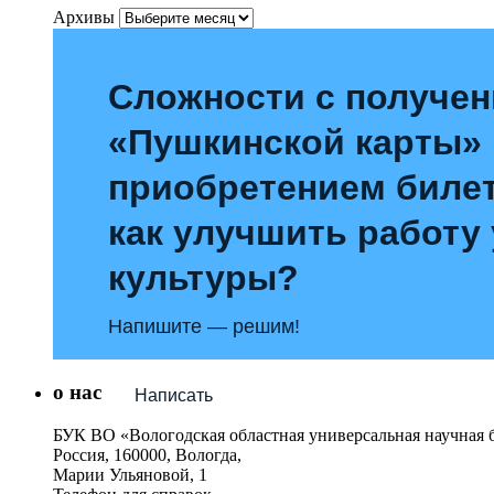
Архивы
Сложности с получе
«Пушкинской карты»
приобретением билет
как улучшить работу
культуры?
Напишите — решим!
о нас
Написать
БУК ВО «Вологодская областная универсальная научная 
Россия, 160000, Вологда,
Марии Ульяновой, 1