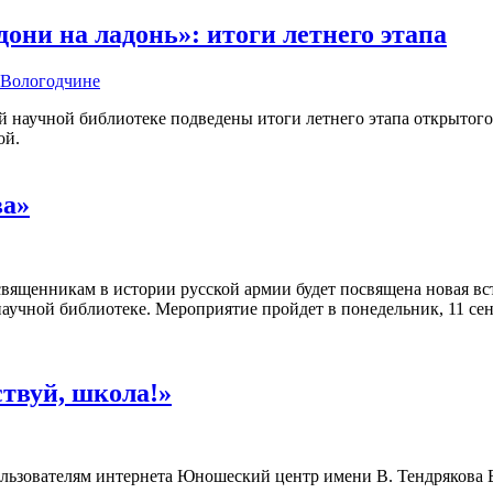
ни на ладонь»: итоги летнего этапа
а Вологодчине
 научной библиотеке подведены итоги летнего этапа открытого
ой.
ва»
вященникам в истории русской армии будет посвящена новая вс
аучной библиотеке. Мероприятие пройдет в понедельник, 11 сентя
ствуй, школа!»
 пользователям интернета Юношеский центр имени В. Тендрякова