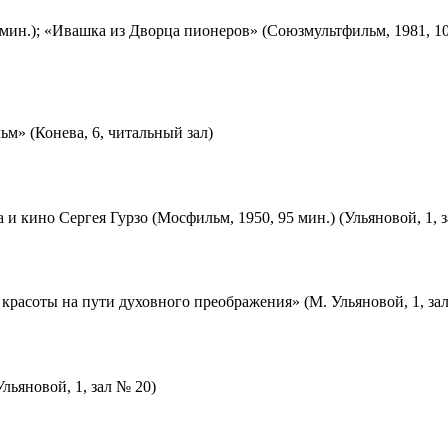
мин.); «Ивашка из Дворца пионеров» (Союзмультфильм, 1981, 10
м» (Конева, 6, читальный зал)
 и кино Сергея Гурзо (Мосфильм, 1950, 95 мин.) (Ульяновой, 1, 
красоты на пути духовного преображения» (М. Ульяновой, 1, за
льяновой, 1, зал № 20)