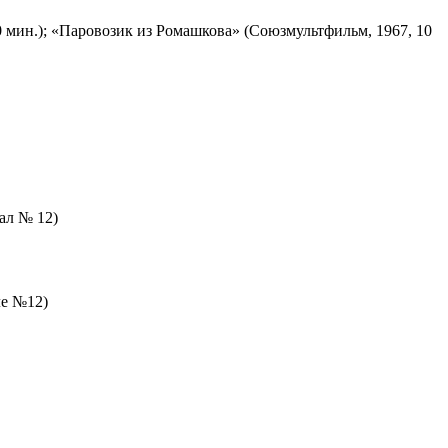
 мин.); «Паровозик из Ромашкова» (Союзмультфильм, 1967, 10
зал № 12)
ле №12)