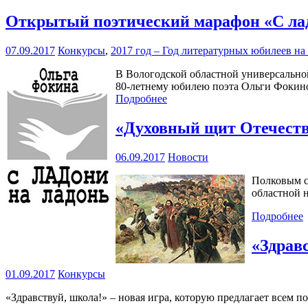
Открытый поэтический марафон «С ладо
07.09.2017
Конкурсы
,
2017 год – Год литературных юбилеев н
В Вологодской областной универсальной
80-летнему юбилею поэта Ольги Фокин
Подробнее
«Духовный щит Отечест
06.09.2017
Новости
Полковым с
областной н
Подробнее
«Здрав
01.09.2017
Конкурсы
«Здравствуй, школа!» – новая игра, которую предлагает всем