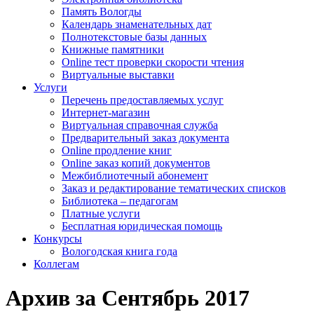
Память Вологды
Календарь знаменательных дат
Полнотекстовые базы данных
Книжные памятники
Online тест проверки скорости чтения
Виртуальные выставки
Услуги
Перечень предоставляемых услуг
Интернет-магазин
Виртуальная справочная служба
Предварительный заказ документа
Online продление книг
Online заказ копий документов
Межбиблиотечный абонемент
Заказ и редактирование тематических списков
Библиотека – педагогам
Платные услуги
Бесплатная юридическая помощь
Конкурсы
Вологодская книга года
Коллегам
Архив за Сентябрь 2017