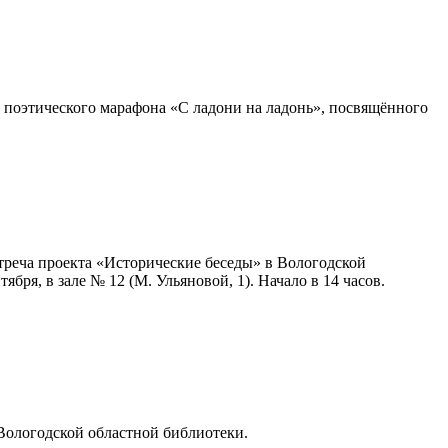
 поэтического марафона «С ладони на ладонь», посвящённого
треча проекта «Исторические беседы» в Вологодской
бря, в зале № 12 (М. Ульяновой, 1). Начало в 14 часов.
 Вологодской областной библиотеки.