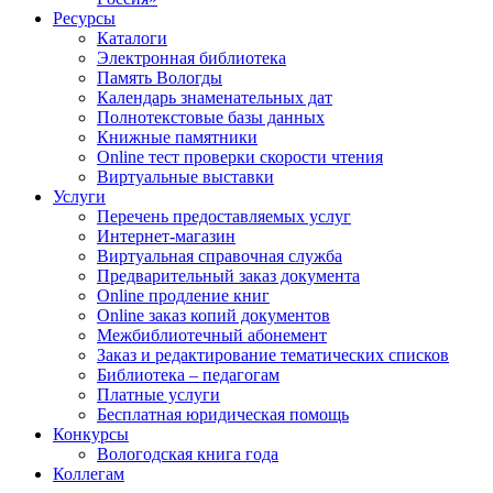
Ресурсы
Каталоги
Электронная библиотека
Память Вологды
Календарь знаменательных дат
Полнотекстовые базы данных
Книжные памятники
Online тест проверки скорости чтения
Виртуальные выставки
Услуги
Перечень предоставляемых услуг
Интернет-магазин
Виртуальная справочная служба
Предварительный заказ документа
Online продление книг
Online заказ копий документов
Межбиблиотечный абонемент
Заказ и редактирование тематических списков
Библиотека – педагогам
Платные услуги
Бесплатная юридическая помощь
Конкурсы
Вологодская книга года
Коллегам