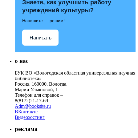
Знаете, как улучшить работу
учреждений культуры?
Напишите — решим!
Написать
о нас
БУК ВО «Вологодская областная универсальная научная
библиотека»
Россия, 160000, Вологда,
Марии Ульяновой, 1
Телефон для справок –
8(8172)21-17-69
Adm@booksite.ru
ВКонтакте
Видеохостинг
реклама