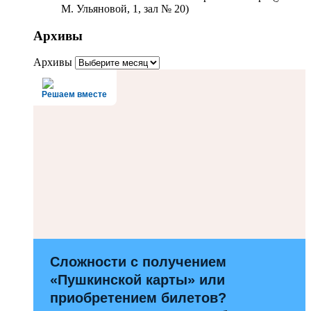
М. Ульяновой, 1, зал № 20)
Архивы
Архивы
Решаем вместе
Сложности с получением
«Пушкинской карты» или
приобретением билетов?