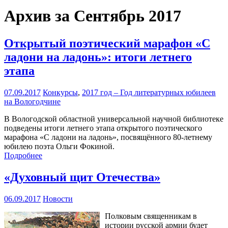
Архив за Сентябрь 2017
Открытый поэтический марафон «С
ладони на ладонь»: итоги летнего
этапа
07.09.2017
Конкурсы
,
2017 год – Год литературных юбилеев
на Вологодчине
В Вологодской областной универсальной научной библиотеке
подведены итоги летнего этапа открытого поэтического
марафона «С ладони на ладонь», посвящённого 80-летнему
юбилею поэта Ольги Фокиной.
Подробнее
«Духовный щит Отечества»
06.09.2017
Новости
Полковым священникам в
истории русской армии будет