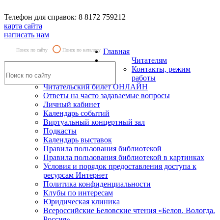
Телефон для справок: 8 8172 759212
карта сайта
написать нам
Поиск по сайту
Поиск по каталогу
Главная
Читателям
Контакты, режим
работы
Читательский билет ОНЛАЙН
Ответы на часто задаваемые вопросы
Личный кабинет
Календарь событий
Виртуальный концертный зал
Подкасты
Календарь выставок
Правила пользования библиотекой
Правила пользования библиотекой в картинках
Условия и порядок предоставления доступа к
ресурсам Интернет
Политика конфиденциальности
Клубы по интересам
Юридическая клиника
Всероссийские Беловские чтения «Белов. Вологда.
Россия»