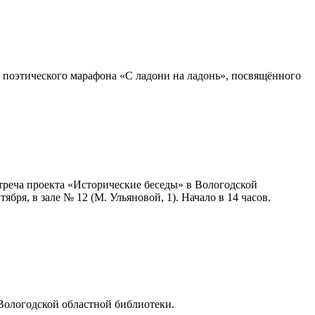
 поэтического марафона «С ладони на ладонь», посвящённого
треча проекта «Исторические беседы» в Вологодской
бря, в зале № 12 (М. Ульяновой, 1). Начало в 14 часов.
 Вологодской областной библиотеки.