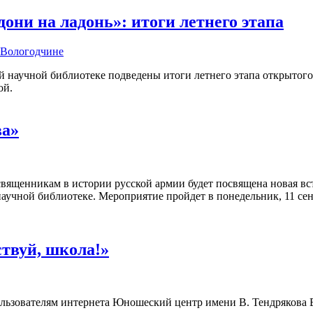
ни на ладонь»: итоги летнего этапа
а Вологодчине
 научной библиотеке подведены итоги летнего этапа открытого
ой.
ва»
вященникам в истории русской армии будет посвящена новая вс
аучной библиотеке. Мероприятие пройдет в понедельник, 11 сентя
ствуй, школа!»
 пользователям интернета Юношеский центр имени В. Тендрякова