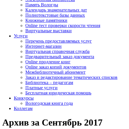
Память Вологды
Календарь знаменательных дат
Полнотекстовые базы данных
Книжные памятники
Online тест проверки скорости чтения
Виртуальные выставки
Услуги
Перечень предоставляемых услуг
Интернет-магазин
Виртуальная справочная служба
Предварительный заказ документа
Online продление книг
Online заказ копий документов
Межбиблиотечный абонемент
Заказ и редактирование тематических списков
Библиотека – педагогам
Платные услуги
Бесплатная юридическая помощь
Конкурсы
Вологодская книга года
Коллегам
Архив за Сентябрь 2017