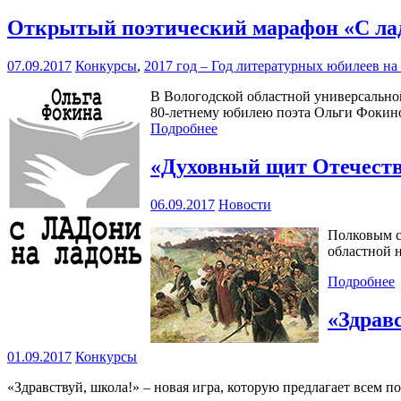
Открытый поэтический марафон «С ладо
07.09.2017
Конкурсы
,
2017 год – Год литературных юбилеев н
В Вологодской областной универсальной
80-летнему юбилею поэта Ольги Фокин
Подробнее
«Духовный щит Отечест
06.09.2017
Новости
Полковым с
областной н
Подробнее
«Здрав
01.09.2017
Конкурсы
«Здравствуй, школа!» – новая игра, которую предлагает всем