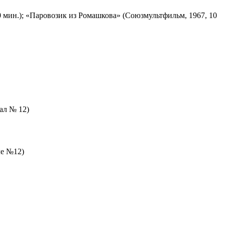
 мин.); «Паровозик из Ромашкова» (Союзмультфильм, 1967, 10
зал № 12)
ле №12)