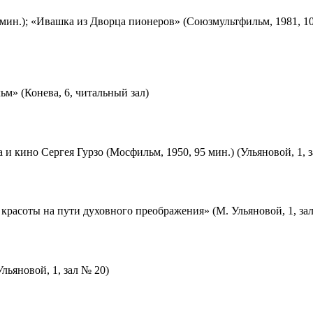
мин.); «Ивашка из Дворца пионеров» (Союзмультфильм, 1981, 10
м» (Конева, 6, читальный зал)
 и кино Сергея Гурзо (Мосфильм, 1950, 95 мин.) (Ульяновой, 1, 
красоты на пути духовного преображения» (М. Ульяновой, 1, за
льяновой, 1, зал № 20)