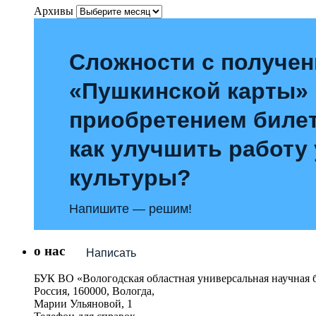
Архивы
Сложности с получе
«Пушкинской карты»
приобретением билет
как улучшить работу
культуры?
Напишите — решим!
о нас
Написать
БУК ВО «Вологодская областная универсальная научная 
Россия, 160000, Вологда,
Марии Ульяновой, 1