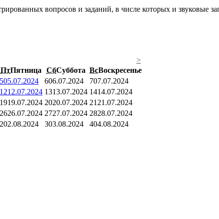
рированных вопросов и заданий, в числе которых и звуковые за
>
Пт
Пятница
Сб
Суббота
Вс
Воскресенье
5
05.07.2024
6
06.07.2024
7
07.07.2024
12
12.07.2024
13
13.07.2024
14
14.07.2024
19
19.07.2024
20
20.07.2024
21
21.07.2024
26
26.07.2024
27
27.07.2024
28
28.07.2024
2
02.08.2024
3
03.08.2024
4
04.08.2024