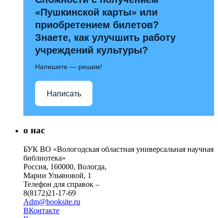
«Пушкинской карты» или
приобретением билетов?
Знаете, как улучшить работу
учреждений культуры?
Напишите — решим!
Написать
о нас
БУК ВО «Вологодская областная универсальная научная
библиотека»
Россия, 160000, Вологда,
Марии Ульяновой, 1
Телефон для справок –
8(8172)21-17-69
Adm@booksite.ru
ВКонтакте