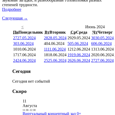
звуковые загадки, и разнообразные головоломки разных
степеней трудности.
Подробнее
Следующая →
<
Июнь 2024
Пн
Понедельник
Вт
Вторник
Ср
Среда
Чт
Четверг
27
27.05.2024
28
28.05.2024
29
29.05.2024
30
30.05.2024
3
03.06.2024
4
04.06.2024
5
05.06.2024
6
06.06.2024
10
10.06.2024
11
11.06.2024
12
12.06.2024
13
13.06.2024
17
17.06.2024
18
18.06.2024
19
19.06.2024
20
20.06.2024
24
24.06.2024
25
25.06.2024
26
26.06.2024
27
27.06.2024
Сегодня
Сегодня нет событий
Скоро
11
Августа
11:30
-
12:30
Виртуальный концертный зал 0+