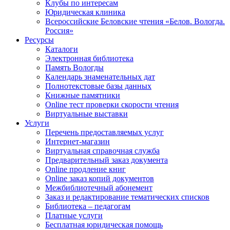
Клубы по интересам
Юридическая клиника
Всероссийские Беловские чтения «Белов. Вологда.
Россия»
Ресурсы
Каталоги
Электронная библиотека
Память Вологды
Календарь знаменательных дат
Полнотекстовые базы данных
Книжные памятники
Online тест проверки скорости чтения
Виртуальные выставки
Услуги
Перечень предоставляемых услуг
Интернет-магазин
Виртуальная справочная служба
Предварительный заказ документа
Online продление книг
Online заказ копий документов
Межбиблиотечный абонемент
Заказ и редактирование тематических списков
Библиотека – педагогам
Платные услуги
Бесплатная юридическая помощь