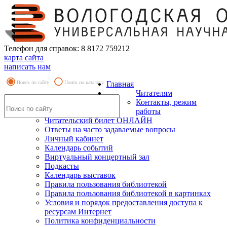
Телефон для справок: 8 8172 759212
карта сайта
написать нам
Поиск по сайту
Поиск по каталогу
Главная
Читателям
Контакты, режим
работы
Читательский билет ОНЛАЙН
Ответы на часто задаваемые вопросы
Личный кабинет
Календарь событий
Виртуальный концертный зал
Подкасты
Календарь выставок
Правила пользования библиотекой
Правила пользования библиотекой в картинках
Условия и порядок предоставления доступа к
ресурсам Интернет
Политика конфиденциальности