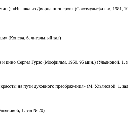
мин.); «Ивашка из Дворца пионеров» (Союзмультфильм, 1981, 10
м» (Конева, 6, читальный зал)
 и кино Сергея Гурзо (Мосфильм, 1950, 95 мин.) (Ульяновой, 1, 
красоты на пути духовного преображения» (М. Ульяновой, 1, за
льяновой, 1, зал № 20)