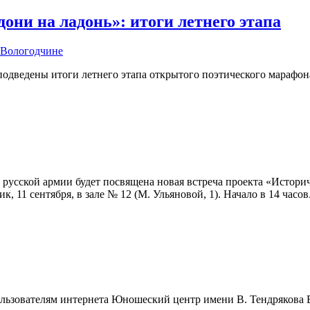
ни на ладонь»: итоги летнего этапа
а Вологодчине
одведены итоги летнего этапа открытого поэтического марафон
усской армии будет посвящена новая встреча проекта «Историч
, 11 сентября, в зале № 12 (М. Ульяновой, 1). Начало в 14 часов
 пользователям интернета Юношеский центр имени В. Тендрякова