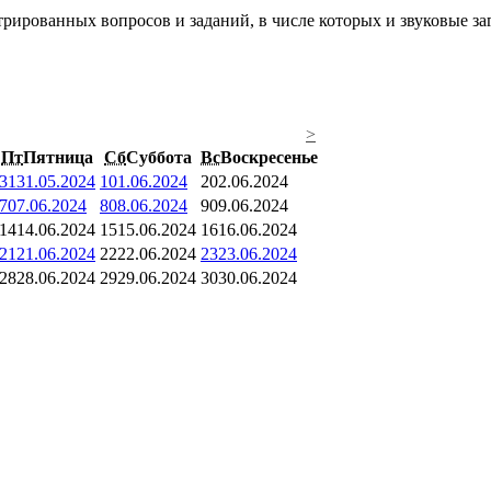
рированных вопросов и заданий, в числе которых и звуковые за
>
Пт
Пятница
Сб
Суббота
Вс
Воскресенье
31
31.05.2024
1
01.06.2024
2
02.06.2024
7
07.06.2024
8
08.06.2024
9
09.06.2024
14
14.06.2024
15
15.06.2024
16
16.06.2024
21
21.06.2024
22
22.06.2024
23
23.06.2024
28
28.06.2024
29
29.06.2024
30
30.06.2024