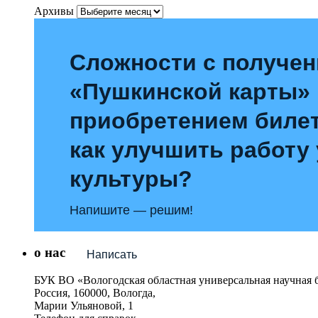
Архивы
Сложности с получе
«Пушкинской карты»
приобретением билет
как улучшить работу
культуры?
Напишите — решим!
о нас
Написать
БУК ВО «Вологодская областная универсальная научная 
Россия, 160000, Вологда,
Марии Ульяновой, 1