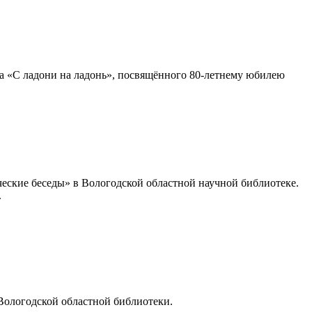
а «С ладони на ладонь», посвящённого 80-летнему юбилею
еские беседы» в Вологодской областной научной библиотеке.
.
 Вологодской областной библиотеки.