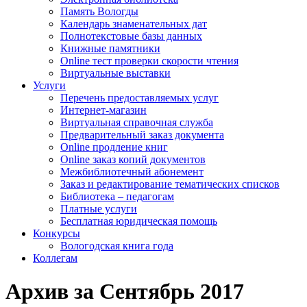
Память Вологды
Календарь знаменательных дат
Полнотекстовые базы данных
Книжные памятники
Online тест проверки скорости чтения
Виртуальные выставки
Услуги
Перечень предоставляемых услуг
Интернет-магазин
Виртуальная справочная служба
Предварительный заказ документа
Online продление книг
Online заказ копий документов
Межбиблиотечный абонемент
Заказ и редактирование тематических списков
Библиотека – педагогам
Платные услуги
Бесплатная юридическая помощь
Конкурсы
Вологодская книга года
Коллегам
Архив за Сентябрь 2017