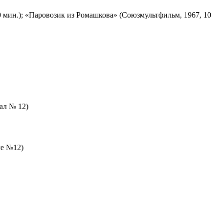
 мин.); «Паровозик из Ромашкова» (Союзмультфильм, 1967, 10
зал № 12)
ле №12)