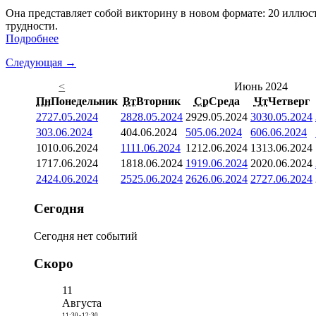
Она представляет собой викторину в новом формате: 20 иллюст
трудности.
Подробнее
Следующая →
<
Июнь 2024
Пн
Понедельник
Вт
Вторник
Ср
Среда
Чт
Четверг
27
27.05.2024
28
28.05.2024
29
29.05.2024
30
30.05.2024
3
03.06.2024
4
04.06.2024
5
05.06.2024
6
06.06.2024
10
10.06.2024
11
11.06.2024
12
12.06.2024
13
13.06.2024
17
17.06.2024
18
18.06.2024
19
19.06.2024
20
20.06.2024
24
24.06.2024
25
25.06.2024
26
26.06.2024
27
27.06.2024
Сегодня
Сегодня нет событий
Скоро
11
Августа
11:30
-
12:30