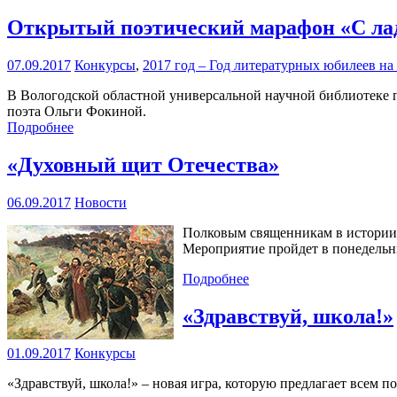
Открытый поэтический марафон «С ладо
07.09.2017
Конкурсы
,
2017 год – Год литературных юбилеев н
В Вологодской областной универсальной научной библиотеке п
поэта Ольги Фокиной.
Подробнее
«Духовный щит Отечества»
06.09.2017
Новости
Полковым священникам в истории р
Мероприятие пройдет в понедельник
Подробнее
«Здравствуй, школа!»
01.09.2017
Конкурсы
«Здравствуй, школа!» – новая игра, которую предлагает всем