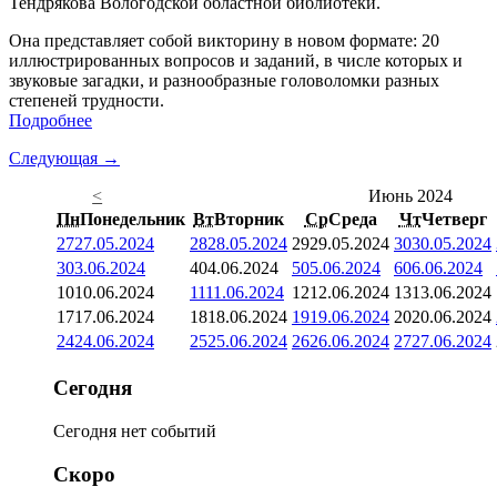
Тендрякова Вологодской областной библиотеки.
Она представляет собой викторину в новом формате: 20
иллюстрированных вопросов и заданий, в числе которых и
звуковые загадки, и разнообразные головоломки разных
степеней трудности.
Подробнее
Следующая →
<
Июнь 2024
Пн
Понедельник
Вт
Вторник
Ср
Среда
Чт
Четверг
27
27.05.2024
28
28.05.2024
29
29.05.2024
30
30.05.2024
3
03.06.2024
4
04.06.2024
5
05.06.2024
6
06.06.2024
10
10.06.2024
11
11.06.2024
12
12.06.2024
13
13.06.2024
17
17.06.2024
18
18.06.2024
19
19.06.2024
20
20.06.2024
24
24.06.2024
25
25.06.2024
26
26.06.2024
27
27.06.2024
Сегодня
Сегодня нет событий
Скоро