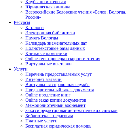
Клубы по интересам
Юридическая клиника
Всероссийские Беловские чтения «Белов. Вологда.
Россия»
Ресурсы
Каталоги
Электронная библиотека
Память Вологды
Календарь знаменательных дат
Полнотекстовые базы данных
Книжные памятники
Online тест проверки скорости чтения
Виртуальные выставки
Услуги
Перечень предоставляемых услуг
Интернет-магазин
Виртуальная справочная служба
Предварительный заказ документа
Online продление книг
Online заказ копий документов
Межбиблиотечный абонемент
Заказ и редактирование тематических списков
Библиотека – педагогам
Платные услуги
Бесплатная юридическая помощь