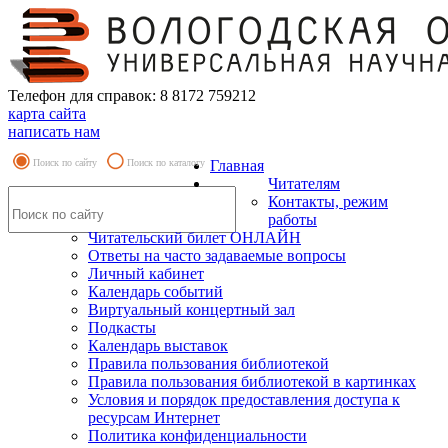
Телефон для справок: 8 8172 759212
карта сайта
написать нам
Поиск по сайту
Поиск по каталогу
Главная
Читателям
Контакты, режим
работы
Читательский билет ОНЛАЙН
Ответы на часто задаваемые вопросы
Личный кабинет
Календарь событий
Виртуальный концертный зал
Подкасты
Календарь выставок
Правила пользования библиотекой
Правила пользования библиотекой в картинках
Условия и порядок предоставления доступа к
ресурсам Интернет
Политика конфиденциальности