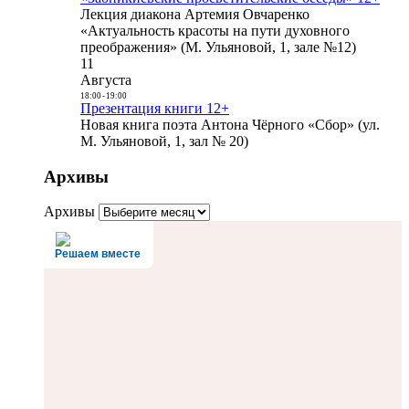
Лекция диакона Артемия Овчаренко
«Актуальность красоты на пути духовного
преображения» (М. Ульяновой, 1, зале №12)
11
Августа
18:00
-
19:00
Презентация книги 12+
Новая книга поэта Антона Чёрного «Сбор» (ул.
М. Ульяновой, 1, зал № 20)
Архивы
Архивы
Решаем вместе