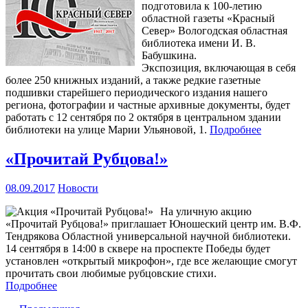
подготовила к 100-летию
областной газеты «Красный
Север» Вологодская областная
библиотека имени И. В.
Бабушкина.
Экспозиция, включающая в себя
более 250 книжных изданий, а также редкие газетные
подшивки старейшего периодического издания нашего
региона, фотографии и частные архивные документы, будет
работать с 12 сентября по 2 октября в центральном здании
библиотеки на улице Марии Ульяновой, 1.
Подробнее
«Прочитай Рубцова!»
08.09.2017
Новости
На уличную акцию
«Прочитай Рубцова!» приглашает Юношеский центр им. В.Ф.
Тендрякова Областной универсальной научной библиотеки.
14 сентября в 14:00 в сквере на проспекте Победы будет
установлен «открытый микрофон», где все желающие смогут
прочитать свои любимые рубцовские стихи.
Подробнее