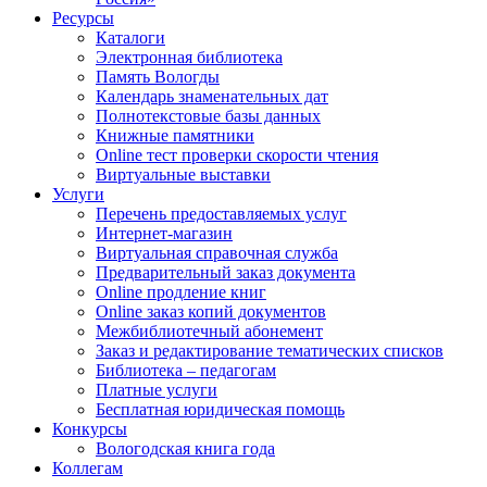
Ресурсы
Каталоги
Электронная библиотека
Память Вологды
Календарь знаменательных дат
Полнотекстовые базы данных
Книжные памятники
Online тест проверки скорости чтения
Виртуальные выставки
Услуги
Перечень предоставляемых услуг
Интернет-магазин
Виртуальная справочная служба
Предварительный заказ документа
Online продление книг
Online заказ копий документов
Межбиблиотечный абонемент
Заказ и редактирование тематических списков
Библиотека – педагогам
Платные услуги
Бесплатная юридическая помощь
Конкурсы
Вологодская книга года
Коллегам