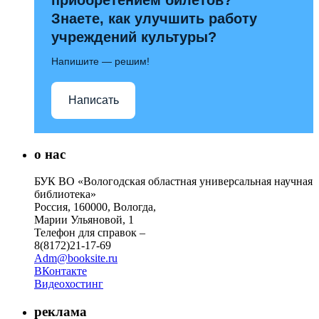
Знаете, как улучшить работу
учреждений культуры?
Напишите — решим!
Написать
о нас
БУК ВО «Вологодская областная универсальная научная
библиотека»
Россия, 160000, Вологда,
Марии Ульяновой, 1
Телефон для справок –
8(8172)21-17-69
Adm@booksite.ru
ВКонтакте
Видеохостинг
реклама