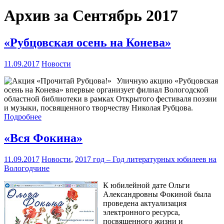
Архив за Сентябрь 2017
«Рубцовская осень на Конева»
11.09.2017
Новости
Уличную акцию «Рубцовская
осень на Конева» впервые организует филиал Вологодской
областной библиотеки в рамках Открытого фестиваля поэзии
и музыки, посвященного творчеству Николая Рубцова.
Подробнее
«Вся Фокина»
11.09.2017
Новости
,
2017 год – Год литературных юбилеев на
Вологодчине
К юбилейной дате Ольги
Александровны Фокиной была
проведена актуализация
электронного ресурса,
посвященного жизни и