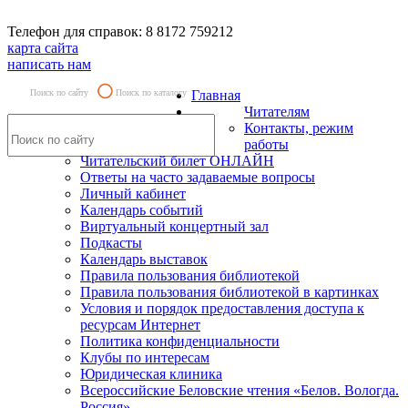
Телефон для справок: 8 8172 759212
карта сайта
написать нам
Поиск по сайту
Поиск по каталогу
Главная
Читателям
Контакты, режим
работы
Читательский билет ОНЛАЙН
Ответы на часто задаваемые вопросы
Личный кабинет
Календарь событий
Виртуальный концертный зал
Подкасты
Календарь выставок
Правила пользования библиотекой
Правила пользования библиотекой в картинках
Условия и порядок предоставления доступа к
ресурсам Интернет
Политика конфиденциальности
Клубы по интересам
Юридическая клиника
Всероссийские Беловские чтения «Белов. Вологда.
Россия»