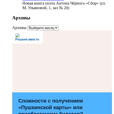
Новая книга поэта Антона Чёрного «Сбор» (ул.
М. Ульяновой, 1, зал № 20)
Архивы
Архивы
Решаем вместе
Сложности с получением
«Пушкинской карты» или
приобретением билетов?