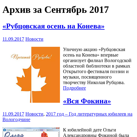
Архив за Сентябрь 2017
«Рубцовская осень на Конева»
11.09.2017
Новости
Уличную акцию «Рубцовская
осень на Конева» впервые
организует филиал Вологодской
областной библиотеки в рамках
Открытого фестиваля поэзии и
музыки, посвященного
творчеству Николая Рубцова.
Подробнее
«Вся Фокина»
11.09.2017
Новости
,
2017 год – Год литературных юбилеев на
Вологодчине
К юбилейной дате Ольги
Александровны Фокиной была