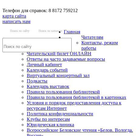
Телефон для справок: 8 8172 759212
карта сайта
написать нам
Поиск по сайту
Поиск по каталогу
Главная
Читателям
Контакты, режим
работы
Читательский билет ОНЛАЙН
Ответы на часто задаваемые вопросы
Личный кабинет
Календарь событий
Виртуальный концертный зал
Подкасты
Календарь выставок
Правила пользования библиотекой
Правила пользования библиотекой в картинках
Условия и порядок предоставления доступа к
ресурсам Интернет
Политика конфиденциальности
Клубы по интересам
Юридическая клиника
Всероссийские Беловские чтения «Белов. Вологда.
Россия»