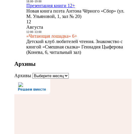
18:00
-
19:00
Презентация книги 12+
Новая книга поэта Антона Чёрного «Сбор» (ул.
М. Ульяновой, 1, зал № 20)
12
Августа
12:00
-
13:00
«Читающая лошадка» 6+
Детский клуб любителей чтения. Знакомство с
книгой «Смешная сказка» Геннадия Цыферова
(Конева, 6, читальный зал)
Архивы
Архивы
Решаем вместе