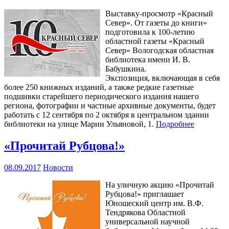
Выставку-просмотр «Красный
Север». От газеты до книги»
подготовила к 100-летию
областной газеты «Красный
Север» Вологодская областная
библиотека имени И. В.
Бабушкина.
Экспозиция, включающая в себя
более 250 книжных изданий, а также редкие газетные
подшивки старейшего периодического издания нашего
региона, фотографии и частные архивные документы, будет
работать с 12 сентября по 2 октября в центральном здании
библиотеки на улице Марии Ульяновой, 1.
Подробнее
«Прочитай Рубцова!»
08.09.2017
Новости
На уличную акцию «Прочитай
Рубцова!» приглашает
Юношеский центр им. В.Ф.
Тендрякова Областной
универсальной научной