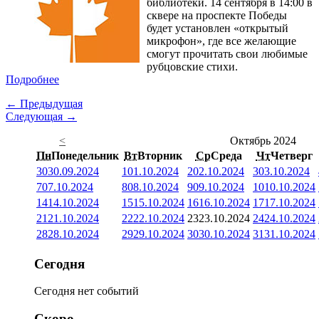
библиотеки. 14 сентября в 14:00 в
сквере на проспекте Победы
будет установлен «открытый
микрофон», где все желающие
смогут прочитать свои любимые
рубцовские стихи.
Подробнее
← Предыдущая
Следующая →
<
Октябрь 2024
Пн
Понедельник
Вт
Вторник
Ср
Среда
Чт
Четверг
30
30.09.2024
1
01.10.2024
2
02.10.2024
3
03.10.2024
7
07.10.2024
8
08.10.2024
9
09.10.2024
10
10.10.2024
14
14.10.2024
15
15.10.2024
16
16.10.2024
17
17.10.2024
21
21.10.2024
22
22.10.2024
23
23.10.2024
24
24.10.2024
28
28.10.2024
29
29.10.2024
30
30.10.2024
31
31.10.2024
Сегодня
Сегодня нет событий
Скоро