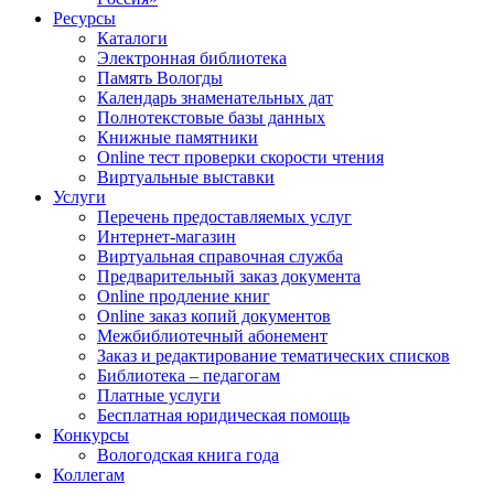
Ресурсы
Каталоги
Электронная библиотека
Память Вологды
Календарь знаменательных дат
Полнотекстовые базы данных
Книжные памятники
Online тест проверки скорости чтения
Виртуальные выставки
Услуги
Перечень предоставляемых услуг
Интернет-магазин
Виртуальная справочная служба
Предварительный заказ документа
Online продление книг
Online заказ копий документов
Межбиблиотечный абонемент
Заказ и редактирование тематических списков
Библиотека – педагогам
Платные услуги
Бесплатная юридическая помощь
Конкурсы
Вологодская книга года
Коллегам