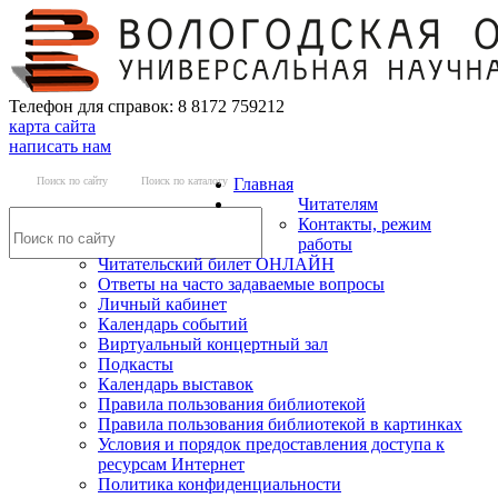
Телефон для справок: 8 8172 759212
карта сайта
написать нам
Поиск по сайту
Поиск по каталогу
Главная
Читателям
Контакты, режим
работы
Читательский билет ОНЛАЙН
Ответы на часто задаваемые вопросы
Личный кабинет
Календарь событий
Виртуальный концертный зал
Подкасты
Календарь выставок
Правила пользования библиотекой
Правила пользования библиотекой в картинках
Условия и порядок предоставления доступа к
ресурсам Интернет
Политика конфиденциальности