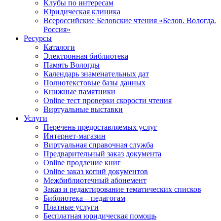
Клубы по интересам
Юридическая клиника
Всероссийские Беловские чтения «Белов. Вологда.
Россия»
Ресурсы
Каталоги
Электронная библиотека
Память Вологды
Календарь знаменательных дат
Полнотекстовые базы данных
Книжные памятники
Online тест проверки скорости чтения
Виртуальные выставки
Услуги
Перечень предоставляемых услуг
Интернет-магазин
Виртуальная справочная служба
Предварительный заказ документа
Online продление книг
Online заказ копий документов
Межбиблиотечный абонемент
Заказ и редактирование тематических списков
Библиотека – педагогам
Платные услуги
Бесплатная юридическая помощь