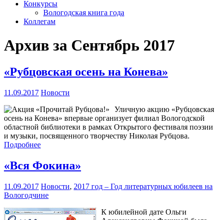
Конкурсы
Вологодская книга года
Коллегам
Архив за Сентябрь 2017
«Рубцовская осень на Конева»
11.09.2017
Новости
Уличную акцию «Рубцовская
осень на Конева» впервые организует филиал Вологодской
областной библиотеки в рамках Открытого фестиваля поэзии
и музыки, посвященного творчеству Николая Рубцова.
Подробнее
«Вся Фокина»
11.09.2017
Новости
,
2017 год – Год литературных юбилеев на
Вологодчине
К юбилейной дате Ольги