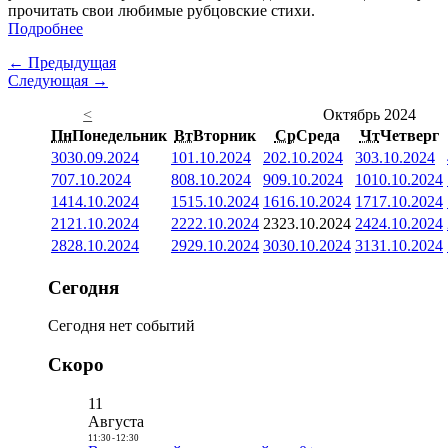
прочитать свои любимые рубцовские стихи.
Подробнее
← Предыдущая
Следующая →
<
Октябрь 2024
Пн
Понедельник
Вт
Вторник
Ср
Среда
Чт
Четверг
30
30.09.2024
1
01.10.2024
2
02.10.2024
3
03.10.2024
7
07.10.2024
8
08.10.2024
9
09.10.2024
10
10.10.2024
14
14.10.2024
15
15.10.2024
16
16.10.2024
17
17.10.2024
21
21.10.2024
22
22.10.2024
23
23.10.2024
24
24.10.2024
28
28.10.2024
29
29.10.2024
30
30.10.2024
31
31.10.2024
Сегодня
Сегодня нет событий
Скоро
11
Августа
11:30
-
12:30