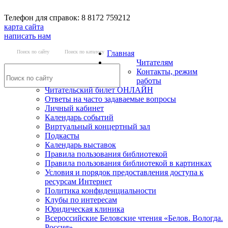
Телефон для справок: 8 8172 759212
карта сайта
написать нам
Поиск по сайту
Поиск по каталогу
Главная
Читателям
Контакты, режим
работы
Читательский билет ОНЛАЙН
Ответы на часто задаваемые вопросы
Личный кабинет
Календарь событий
Виртуальный концертный зал
Подкасты
Календарь выставок
Правила пользования библиотекой
Правила пользования библиотекой в картинках
Условия и порядок предоставления доступа к
ресурсам Интернет
Политика конфиденциальности
Клубы по интересам
Юридическая клиника
Всероссийские Беловские чтения «Белов. Вологда.
Россия»