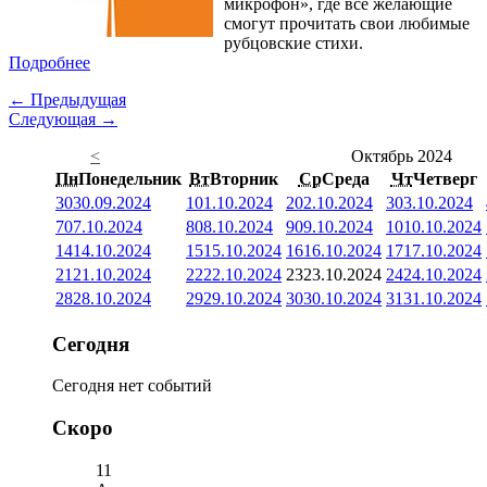
микрофон», где все желающие
смогут прочитать свои любимые
рубцовские стихи.
Подробнее
← Предыдущая
Следующая →
<
Октябрь 2024
Пн
Понедельник
Вт
Вторник
Ср
Среда
Чт
Четверг
30
30.09.2024
1
01.10.2024
2
02.10.2024
3
03.10.2024
7
07.10.2024
8
08.10.2024
9
09.10.2024
10
10.10.2024
14
14.10.2024
15
15.10.2024
16
16.10.2024
17
17.10.2024
21
21.10.2024
22
22.10.2024
23
23.10.2024
24
24.10.2024
28
28.10.2024
29
29.10.2024
30
30.10.2024
31
31.10.2024
Сегодня
Сегодня нет событий
Скоро
11