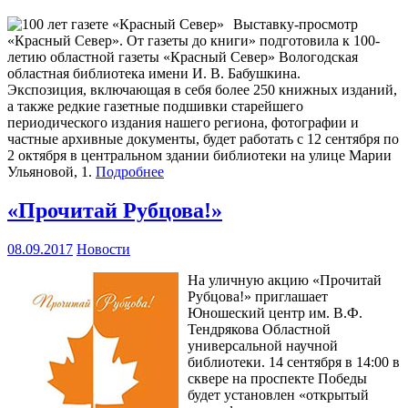
Выставку-просмотр
«Красный Север». От газеты до книги» подготовила к 100-
летию областной газеты «Красный Север» Вологодская
областная библиотека имени И. В. Бабушкина.
Экспозиция, включающая в себя более 250 книжных изданий,
а также редкие газетные подшивки старейшего
периодического издания нашего региона, фотографии и
частные архивные документы, будет работать с 12 сентября по
2 октября в центральном здании библиотеки на улице Марии
Ульяновой, 1.
Подробнее
«Прочитай Рубцова!»
08.09.2017
Новости
На уличную акцию «Прочитай
Рубцова!» приглашает
Юношеский центр им. В.Ф.
Тендрякова Областной
универсальной научной
библиотеки. 14 сентября в 14:00 в
сквере на проспекте Победы
будет установлен «открытый