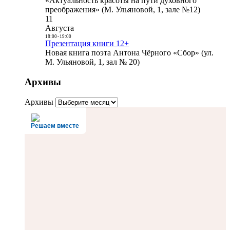
«Актуальность красоты на пути духовного
преображения» (М. Ульяновой, 1, зале №12)
11
Августа
18:00
-
19:00
Презентация книги 12+
Новая книга поэта Антона Чёрного «Сбор» (ул.
М. Ульяновой, 1, зал № 20)
Архивы
Архивы
Решаем вместе