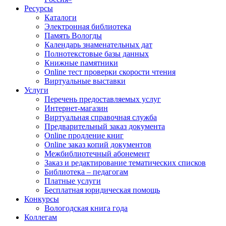
Ресурсы
Каталоги
Электронная библиотека
Память Вологды
Календарь знаменательных дат
Полнотекстовые базы данных
Книжные памятники
Online тест проверки скорости чтения
Виртуальные выставки
Услуги
Перечень предоставляемых услуг
Интернет-магазин
Виртуальная справочная служба
Предварительный заказ документа
Online продление книг
Online заказ копий документов
Межбиблиотечный абонемент
Заказ и редактирование тематических списков
Библиотека – педагогам
Платные услуги
Бесплатная юридическая помощь
Конкурсы
Вологодская книга года
Коллегам