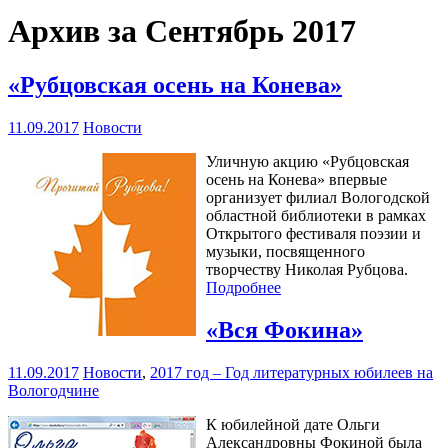
Архив за Сентябрь 2017
«Рубцовская осень на Конева»
11.09.2017
Новости
Уличную акцию «Рубцовская
осень на Конева» впервые
организует филиал Вологодской
областной библиотеки в рамках
Открытого фестиваля поэзии и
музыки, посвященного
творчеству Николая Рубцова.
Подробнее
«Вся Фокина»
11.09.2017
Новости
,
2017 год – Год литературных юбилеев на
Вологодчине
К юбилейной дате Ольги
Александровны Фокиной была