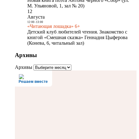
Новая книга поэта Антона Чёрного «Сбор» (ул.
М. Ульяновой, 1, зал № 20)
12
Августа
12:00
-
13:00
«Читающая лошадка» 6+
Детский клуб любителей чтения. Знакомство с
книгой «Смешная сказка» Геннадия Цыферова
(Конева, 6, читальный зал)
Архивы
Архивы
Решаем вместе