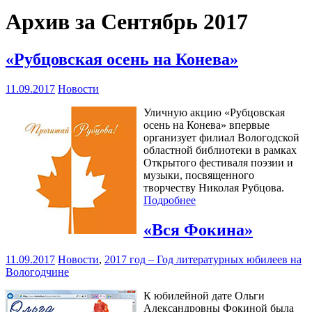
Архив за Сентябрь 2017
«Рубцовская осень на Конева»
11.09.2017
Новости
Уличную акцию «Рубцовская
осень на Конева» впервые
организует филиал Вологодской
областной библиотеки в рамках
Открытого фестиваля поэзии и
музыки, посвященного
творчеству Николая Рубцова.
Подробнее
«Вся Фокина»
11.09.2017
Новости
,
2017 год – Год литературных юбилеев на
Вологодчине
К юбилейной дате Ольги
Александровны Фокиной была