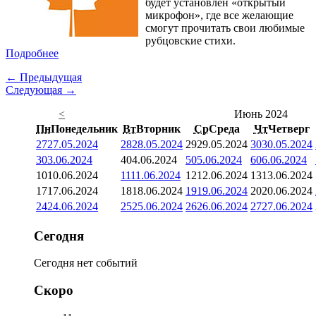
будет установлен «открытый
микрофон», где все желающие
смогут прочитать свои любимые
рубцовские стихи.
Подробнее
← Предыдущая
Следующая →
<
Июнь 2024
Пн
Понедельник
Вт
Вторник
Ср
Среда
Чт
Четверг
27
27.05.2024
28
28.05.2024
29
29.05.2024
30
30.05.2024
3
03.06.2024
4
04.06.2024
5
05.06.2024
6
06.06.2024
10
10.06.2024
11
11.06.2024
12
12.06.2024
13
13.06.2024
17
17.06.2024
18
18.06.2024
19
19.06.2024
20
20.06.2024
24
24.06.2024
25
25.06.2024
26
26.06.2024
27
27.06.2024
Сегодня
Сегодня нет событий
Скоро