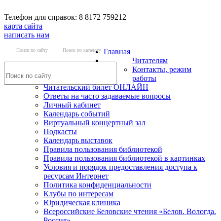
Телефон для справок: 8 8172 759212
карта сайта
написать нам
Поиск по сайту
Поиск по каталогу
Главная
Читателям
Контакты, режим
работы
Читательский билет ОНЛАЙН
Ответы на часто задаваемые вопросы
Личный кабинет
Календарь событий
Виртуальный концертный зал
Подкасты
Календарь выставок
Правила пользования библиотекой
Правила пользования библиотекой в картинках
Условия и порядок предоставления доступа к
ресурсам Интернет
Политика конфиденциальности
Клубы по интересам
Юридическая клиника
Всероссийские Беловские чтения «Белов. Вологда.
Россия»