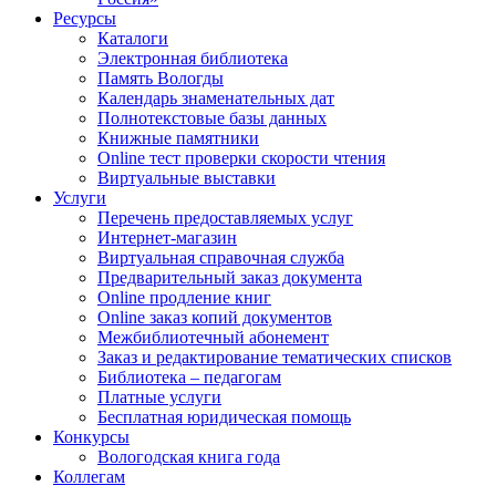
Ресурсы
Каталоги
Электронная библиотека
Память Вологды
Календарь знаменательных дат
Полнотекстовые базы данных
Книжные памятники
Online тест проверки скорости чтения
Виртуальные выставки
Услуги
Перечень предоставляемых услуг
Интернет-магазин
Виртуальная справочная служба
Предварительный заказ документа
Online продление книг
Online заказ копий документов
Межбиблиотечный абонемент
Заказ и редактирование тематических списков
Библиотека – педагогам
Платные услуги
Бесплатная юридическая помощь
Конкурсы
Вологодская книга года
Коллегам