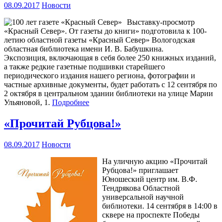
08.09.2017
Новости
Выставку-просмотр
«Красный Север». От газеты до книги» подготовила к 100-
летию областной газеты «Красный Север» Вологодская
областная библиотека имени И. В. Бабушкина.
Экспозиция, включающая в себя более 250 книжных изданий,
а также редкие газетные подшивки старейшего
периодического издания нашего региона, фотографии и
частные архивные документы, будет работать с 12 сентября по
2 октября в центральном здании библиотеки на улице Марии
Ульяновой, 1.
Подробнее
«Прочитай Рубцова!»
08.09.2017
Новости
На уличную акцию «Прочитай
Рубцова!» приглашает
Юношеский центр им. В.Ф.
Тендрякова Областной
универсальной научной
библиотеки. 14 сентября в 14:00 в
сквере на проспекте Победы