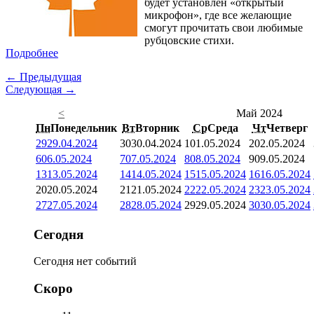
будет установлен «открытый
микрофон», где все желающие
смогут прочитать свои любимые
рубцовские стихи.
Подробнее
← Предыдущая
Следующая →
<
Май 2024
Пн
Понедельник
Вт
Вторник
Ср
Среда
Чт
Четверг
29
29.04.2024
30
30.04.2024
1
01.05.2024
2
02.05.2024
6
06.05.2024
7
07.05.2024
8
08.05.2024
9
09.05.2024
13
13.05.2024
14
14.05.2024
15
15.05.2024
16
16.05.2024
20
20.05.2024
21
21.05.2024
22
22.05.2024
23
23.05.2024
27
27.05.2024
28
28.05.2024
29
29.05.2024
30
30.05.2024
Сегодня
Сегодня нет событий
Скоро