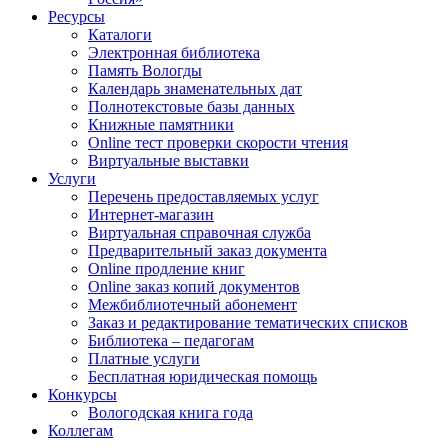
Ресурсы
Каталоги
Электронная библиотека
Память Вологды
Календарь знаменательных дат
Полнотекстовые базы данных
Книжные памятники
Online тест проверки скорости чтения
Виртуальные выставки
Услуги
Перечень предоставляемых услуг
Интернет-магазин
Виртуальная справочная служба
Предварительный заказ документа
Online продление книг
Online заказ копий документов
Межбиблиотечный абонемент
Заказ и редактирование тематических списков
Библиотека – педагогам
Платные услуги
Бесплатная юридическая помощь
Конкурсы
Вологодская книга года
Коллегам