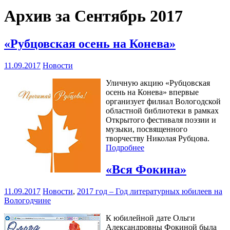
Архив за Сентябрь 2017
«Рубцовская осень на Конева»
11.09.2017
Новости
Уличную акцию «Рубцовская
осень на Конева» впервые
организует филиал Вологодской
областной библиотеки в рамках
Открытого фестиваля поэзии и
музыки, посвященного
творчеству Николая Рубцова.
Подробнее
«Вся Фокина»
11.09.2017
Новости
,
2017 год – Год литературных юбилеев на
Вологодчине
К юбилейной дате Ольги
Александровны Фокиной была