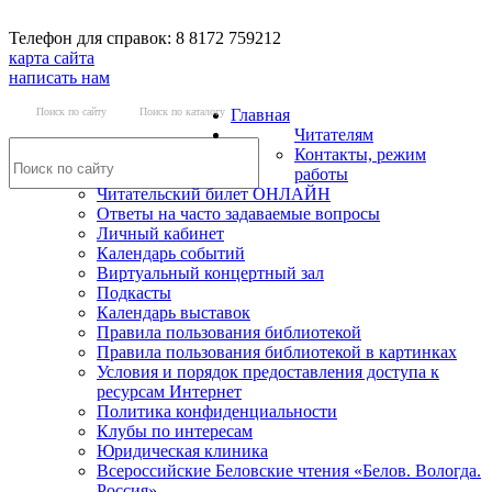
Телефон для справок: 8 8172 759212
карта сайта
написать нам
Поиск по сайту
Поиск по каталогу
Главная
Читателям
Контакты, режим
работы
Читательский билет ОНЛАЙН
Ответы на часто задаваемые вопросы
Личный кабинет
Календарь событий
Виртуальный концертный зал
Подкасты
Календарь выставок
Правила пользования библиотекой
Правила пользования библиотекой в картинках
Условия и порядок предоставления доступа к
ресурсам Интернет
Политика конфиденциальности
Клубы по интересам
Юридическая клиника
Всероссийские Беловские чтения «Белов. Вологда.
Россия»