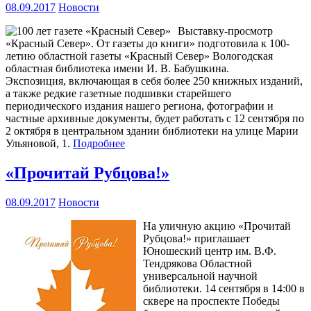
08.09.2017
Новости
Выставку-просмотр
«Красный Север». От газеты до книги» подготовила к 100-
летию областной газеты «Красный Север» Вологодская
областная библиотека имени И. В. Бабушкина.
Экспозиция, включающая в себя более 250 книжных изданий,
а также редкие газетные подшивки старейшего
периодического издания нашего региона, фотографии и
частные архивные документы, будет работать с 12 сентября по
2 октября в центральном здании библиотеки на улице Марии
Ульяновой, 1.
Подробнее
«Прочитай Рубцова!»
08.09.2017
Новости
На уличную акцию «Прочитай
Рубцова!» приглашает
Юношеский центр им. В.Ф.
Тендрякова Областной
универсальной научной
библиотеки. 14 сентября в 14:00 в
сквере на проспекте Победы