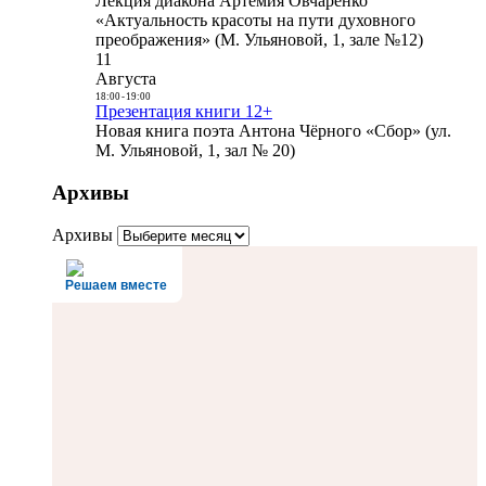
Лекция диакона Артемия Овчаренко
«Актуальность красоты на пути духовного
преображения» (М. Ульяновой, 1, зале №12)
11
Августа
18:00
-
19:00
Презентация книги 12+
Новая книга поэта Антона Чёрного «Сбор» (ул.
М. Ульяновой, 1, зал № 20)
Архивы
Архивы
Решаем вместе