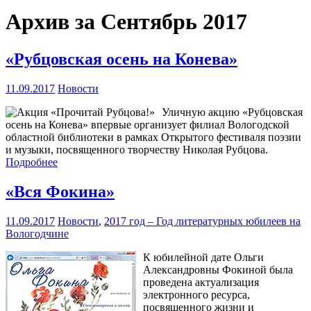
Архив за Сентябрь 2017
«Рубцовская осень на Конева»
11.09.2017
Новости
Уличную акцию «Рубцовская
осень на Конева» впервые организует филиал Вологодской
областной библиотеки в рамках Открытого фестиваля поэзии
и музыки, посвященного творчеству Николая Рубцова.
Подробнее
«Вся Фокина»
11.09.2017
Новости
,
2017 год – Год литературных юбилеев на
Вологодчине
К юбилейной дате Ольги
Александровны Фокиной была
проведена актуализация
электронного ресурса,
посвященного жизни и