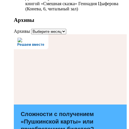
книгой «Смешная сказка» Геннадия Цыферова
(Конева, 6, читальный зал)
Архивы
Архивы
Решаем вместе
Сложности с получением
«Пушкинской карты» или
приобретением билетов?