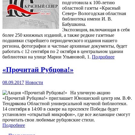
подготовила к 100-летию
областной газеты «Красный
Север» Вологодская областная
библиотека имени И. В.
Бабушкина.
Экспозиция, включающая в себя
более 250 книжных изданий, а также редкие газетные
подшивки старейшего периодического издания нашего
региона, фотографии и частные архивные документы, будет
работать с 12 сентября по 2 октября в центральном здании
библиотеки на улице Марии Ульяновой, 1.
Подробнее
«Прочитай Рубцова!»
08.09.2017
Новости
На уличную акцию
«Прочитай Рубцова!» приглашает Юношеский центр им. В.Ф.
Тендрякова Областной универсальной научной библиотеки.
14 сентября в 14:00 в сквере на проспекте Победы будет
установлен «открытый микрофон», где все желающие смогут
прочитать свои любимые рубцовские стихи.
Подробнее