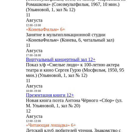
Ромашкова» (Союзмультфильм, 1967, 10 мин.)
(Ульяновой, 1, зал № 12)
11
Августа
12:00
-
13:00
«КоневаФильм» 6+
Занятие в мультипликационной студии
«КоневаФильм» (Конева, 6, читальный зал)
11
Августа
17:00
-
18:00
Виртуальный концертный зал 12+
Показ х/ф «Смелые люди» к 100-летию актера
театра и кино Сергея Гурзо (Мосфильм, 1950, 95
мин.) (Ульяновой, 1, зал № 12)
11
Августа
18:00
-
19:00
Презентация книги 12+
Новая книга поэта Антона Чёрного «Сбор» (ул.
М. Ульяновой, 1, зал № 20)
12
Августа
12:00
-
13:00
«Читающая лошадка» 6+
Детский клуб любителей чтения. Знакомство с