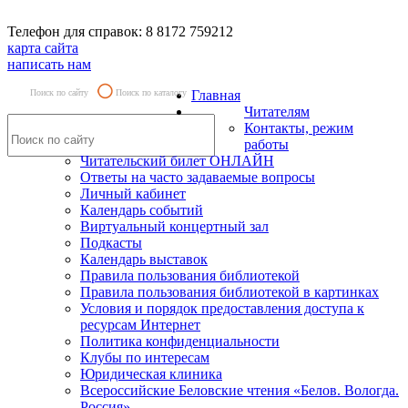
Телефон для справок: 8 8172 759212
карта сайта
написать нам
Поиск по сайту
Поиск по каталогу
Главная
Читателям
Контакты, режим
работы
Читательский билет ОНЛАЙН
Ответы на часто задаваемые вопросы
Личный кабинет
Календарь событий
Виртуальный концертный зал
Подкасты
Календарь выставок
Правила пользования библиотекой
Правила пользования библиотекой в картинках
Условия и порядок предоставления доступа к
ресурсам Интернет
Политика конфиденциальности
Клубы по интересам
Юридическая клиника
Всероссийские Беловские чтения «Белов. Вологда.
Россия»