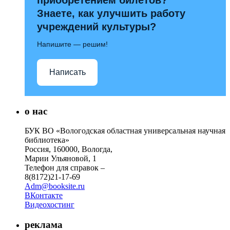
Знаете, как улучшить работу
учреждений культуры?
Напишите — решим!
Написать
о нас
БУК ВО «Вологодская областная универсальная научная
библиотека»
Россия, 160000, Вологда,
Марии Ульяновой, 1
Телефон для справок –
8(8172)21-17-69
Adm@booksite.ru
ВКонтакте
Видеохостинг
реклама