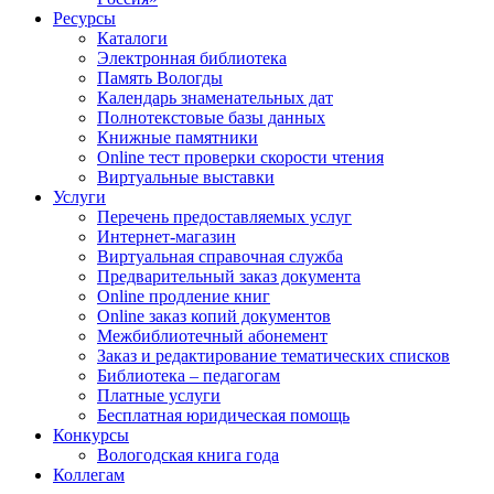
Ресурсы
Каталоги
Электронная библиотека
Память Вологды
Календарь знаменательных дат
Полнотекстовые базы данных
Книжные памятники
Online тест проверки скорости чтения
Виртуальные выставки
Услуги
Перечень предоставляемых услуг
Интернет-магазин
Виртуальная справочная служба
Предварительный заказ документа
Online продление книг
Online заказ копий документов
Межбиблиотечный абонемент
Заказ и редактирование тематических списков
Библиотека – педагогам
Платные услуги
Бесплатная юридическая помощь
Конкурсы
Вологодская книга года
Коллегам