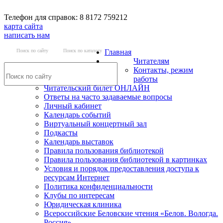
Телефон для справок: 8 8172 759212
карта сайта
написать нам
Поиск по сайту
Поиск по каталогу
Главная
Читателям
Контакты, режим
работы
Читательский билет ОНЛАЙН
Ответы на часто задаваемые вопросы
Личный кабинет
Календарь событий
Виртуальный концертный зал
Подкасты
Календарь выставок
Правила пользования библиотекой
Правила пользования библиотекой в картинках
Условия и порядок предоставления доступа к
ресурсам Интернет
Политика конфиденциальности
Клубы по интересам
Юридическая клиника
Всероссийские Беловские чтения «Белов. Вологда.
Россия»