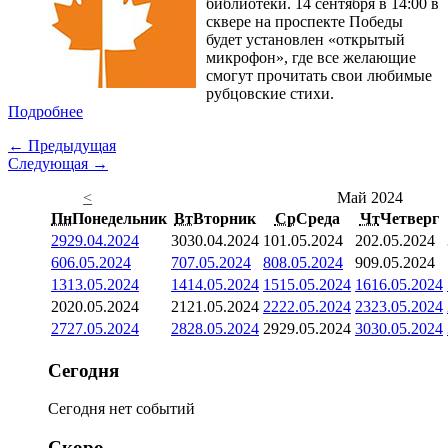
библиотеки. 14 сентября в 14:00 в
сквере на проспекте Победы
будет установлен «открытый
микрофон», где все желающие
смогут прочитать свои любимые
рубцовские стихи.
Подробнее
← Предыдущая
Следующая →
<
Май 2024
Пн
Понедельник
Вт
Вторник
Ср
Среда
Чт
Четверг
29
29.04.2024
30
30.04.2024
1
01.05.2024
2
02.05.2024
6
06.05.2024
7
07.05.2024
8
08.05.2024
9
09.05.2024
13
13.05.2024
14
14.05.2024
15
15.05.2024
16
16.05.2024
20
20.05.2024
21
21.05.2024
22
22.05.2024
23
23.05.2024
27
27.05.2024
28
28.05.2024
29
29.05.2024
30
30.05.2024
Сегодня
Сегодня нет событий
Скоро