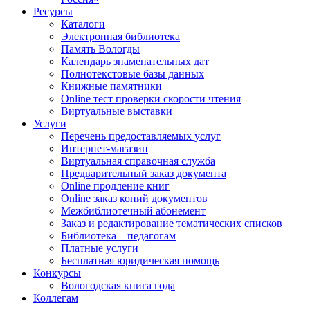
Ресурсы
Каталоги
Электронная библиотека
Память Вологды
Календарь знаменательных дат
Полнотекстовые базы данных
Книжные памятники
Online тест проверки скорости чтения
Виртуальные выставки
Услуги
Перечень предоставляемых услуг
Интернет-магазин
Виртуальная справочная служба
Предварительный заказ документа
Online продление книг
Online заказ копий документов
Межбиблиотечный абонемент
Заказ и редактирование тематических списков
Библиотека – педагогам
Платные услуги
Бесплатная юридическая помощь
Конкурсы
Вологодская книга года
Коллегам