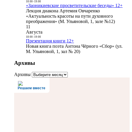
18:00
-
19:00
«Заоникиевские просветительские беседы» 12+
Лекция диакона Артемия Овчаренко
«Актуальность красоты на пути духовного
преображения» (М. Ульяновой, 1, зале №12)
11
Августа
18:00
-
19:00
Презентация книги 12+
Новая книга поэта Антона Чёрного «Сбор» (ул.
М. Ульяновой, 1, зал № 20)
Архивы
Архивы
Решаем вместе