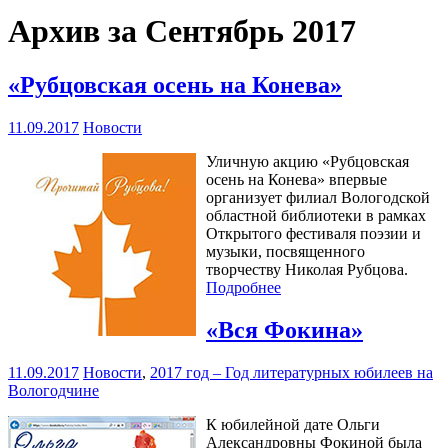
Архив за Сентябрь 2017
«Рубцовская осень на Конева»
11.09.2017
Новости
Уличную акцию «Рубцовская
осень на Конева» впервые
организует филиал Вологодской
областной библиотеки в рамках
Открытого фестиваля поэзии и
музыки, посвященного
творчеству Николая Рубцова.
Подробнее
«Вся Фокина»
11.09.2017
Новости
,
2017 год – Год литературных юбилеев на
Вологодчине
К юбилейной дате Ольги
Александровны Фокиной была