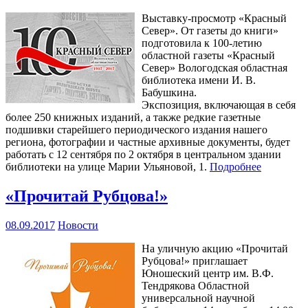
Выставку-просмотр «Красный
Север». От газеты до книги»
подготовила к 100-летию
областной газеты «Красный
Север» Вологодская областная
библиотека имени И. В.
Бабушкина.
Экспозиция, включающая в себя
более 250 книжных изданий, а также редкие газетные
подшивки старейшего периодического издания нашего
региона, фотографии и частные архивные документы, будет
работать с 12 сентября по 2 октября в центральном здании
библиотеки на улице Марии Ульяновой, 1.
Подробнее
«Прочитай Рубцова!»
08.09.2017
Новости
На уличную акцию «Прочитай
Рубцова!» приглашает
Юношеский центр им. В.Ф.
Тендрякова Областной
универсальной научной