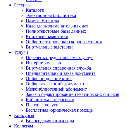
Ресурсы
Каталоги
Электронная библиотека
Память Вологды
Календарь знаменательных дат
Полнотекстовые базы данных
Книжные памятники
Online тест проверки скорости чтения
Виртуальные выставки
Услуги
Перечень предоставляемых услуг
Интернет-магазин
Виртуальная справочная служба
Предварительный заказ документа
Online продление книг
Online заказ копий документов
Межбиблиотечный абонемент
Заказ и редактирование тематических списков
Библиотека – педагогам
Платные услуги
Бесплатная юридическая помощь
Конкурсы
Вологодская книга года
Коллегам