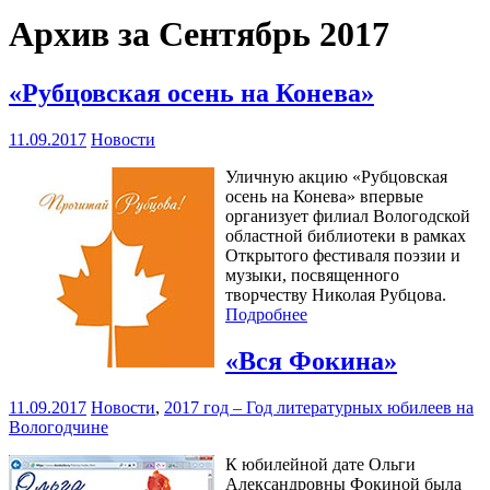
Архив за Сентябрь 2017
«Рубцовская осень на Конева»
11.09.2017
Новости
Уличную акцию «Рубцовская
осень на Конева» впервые
организует филиал Вологодской
областной библиотеки в рамках
Открытого фестиваля поэзии и
музыки, посвященного
творчеству Николая Рубцова.
Подробнее
«Вся Фокина»
11.09.2017
Новости
,
2017 год – Год литературных юбилеев на
Вологодчине
К юбилейной дате Ольги
Александровны Фокиной была