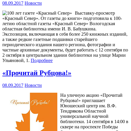
08.09.2017
Новости
Выставку-просмотр
«Красный Север». От газеты до книги» подготовила к 100-
летию областной газеты «Красный Север» Вологодская
областная библиотека имени И. В. Бабушкина.
Экспозиция, включающая в себя более 250 книжных изданий,
а также редкие газетные подшивки старейшего
периодического издания нашего региона, фотографии и
частные архивные документы, будет работать с 12 сентября по
2 октября в центральном здании библиотеки на улице Марии
Ульяновой, 1.
Подробнее
«Прочитай Рубцова!»
08.09.2017
Новости
На уличную акцию «Прочитай
Рубцова!» приглашает
Юношеский центр им. В.Ф.
Тендрякова Областной
универсальной научной
библиотеки. 14 сентября в 14:00 в
сквере на проспекте Победы