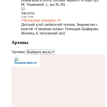
Новая книга поэта Антона Чёрного «Сбор» (ул.
М. Ульяновой, 1, зал № 20)
12
Августа
12:00
-
13:00
«Читающая лошадка» 6+
Детский клуб любителей чтения. Знакомство с
книгой «Смешная сказка» Геннадия Цыферова
(Конева, 6, читальный зал)
Архивы
Архивы
Решаем вместе