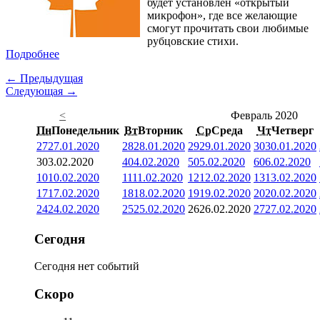
будет установлен «открытый
микрофон», где все желающие
смогут прочитать свои любимые
рубцовские стихи.
Подробнее
← Предыдущая
Следующая →
<
Февраль 2020
Пн
Понедельник
Вт
Вторник
Ср
Среда
Чт
Четверг
27
27.01.2020
28
28.01.2020
29
29.01.2020
30
30.01.2020
3
03.02.2020
4
04.02.2020
5
05.02.2020
6
06.02.2020
10
10.02.2020
11
11.02.2020
12
12.02.2020
13
13.02.2020
17
17.02.2020
18
18.02.2020
19
19.02.2020
20
20.02.2020
24
24.02.2020
25
25.02.2020
26
26.02.2020
27
27.02.2020
Сегодня
Сегодня нет событий
Скоро