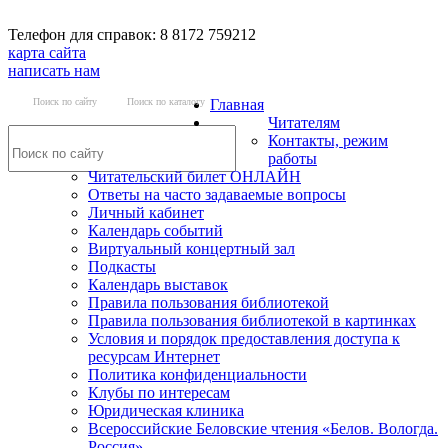
Телефон для справок: 8 8172 759212
карта сайта
написать нам
Поиск по сайту
Поиск по каталогу
Главная
Читателям
Контакты, режим
работы
Читательский билет ОНЛАЙН
Ответы на часто задаваемые вопросы
Личный кабинет
Календарь событий
Виртуальный концертный зал
Подкасты
Календарь выставок
Правила пользования библиотекой
Правила пользования библиотекой в картинках
Условия и порядок предоставления доступа к
ресурсам Интернет
Политика конфиденциальности
Клубы по интересам
Юридическая клиника
Всероссийские Беловские чтения «Белов. Вологда.
Россия»