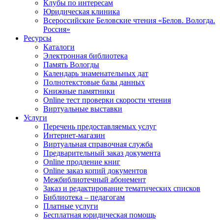
Клубы по интересам
Юридическая клиника
Всероссийские Беловские чтения «Белов. Вологда.
Россия»
Ресурсы
Каталоги
Электронная библиотека
Память Вологды
Календарь знаменательных дат
Полнотекстовые базы данных
Книжные памятники
Online тест проверки скорости чтения
Виртуальные выставки
Услуги
Перечень предоставляемых услуг
Интернет-магазин
Виртуальная справочная служба
Предварительный заказ документа
Online продление книг
Online заказ копий документов
Межбиблиотечный абонемент
Заказ и редактирование тематических списков
Библиотека – педагогам
Платные услуги
Бесплатная юридическая помощь