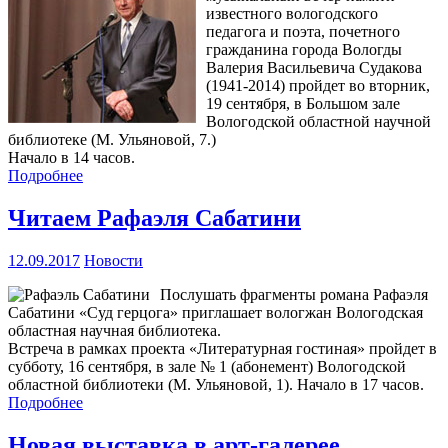
известного вологодского
педагога и поэта, почетного
гражданина города Вологды
Валерия Васильевича Судакова
(1941-2014) пройдет во вторник,
19 сентября, в Большом зале
Вологодской областной научной
библиотеке (М. Ульяновой, 7.)
Начало в 14 часов.
Подробнее
Читаем Рафаэля Сабатини
12.09.2017
Новости
Послушать фрагменты романа Рафаэля
Сабатини «Суд герцога» приглашает вологжан Вологодская
областная научная библиотека.
Встреча в рамках проекта «Литературная гостиная» пройдет в
субботу, 16 сентября, в зале № 1 (абонемент) Вологодской
областной библиотеки (М. Ульяновой, 1). Начало в 17 часов.
Подробнее
Новая выставка в арт-галерее