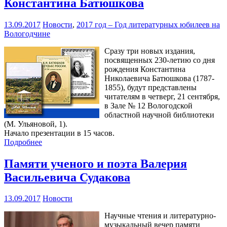
Константина Батюшкова
13.09.2017
Новости
,
2017 год – Год литературных юбилеев на
Вологодчине
Сразу три новых издания,
посвященных 230-летию со дня
рождения Константина
Николаевича Батюшкова (1787-
1855), будут представлены
читателям в четверг, 21 сентября,
в Зале № 12 Вологодской
областной научной библиотеки
(М. Ульяновой, 1).
Начало презентации в 15 часов.
Подробнее
Памяти ученого и поэта Валерия
Васильевича Судакова
13.09.2017
Новости
Научные чтения и литературно-
музыкальный вечер памяти