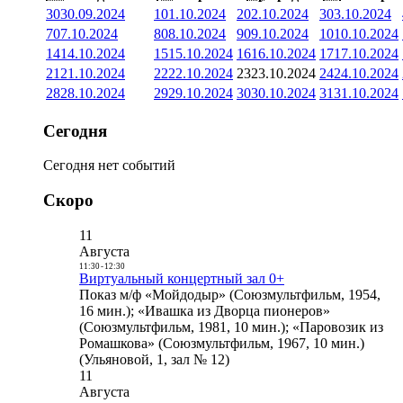
30
30.09.2024
1
01.10.2024
2
02.10.2024
3
03.10.2024
7
07.10.2024
8
08.10.2024
9
09.10.2024
10
10.10.2024
14
14.10.2024
15
15.10.2024
16
16.10.2024
17
17.10.2024
21
21.10.2024
22
22.10.2024
23
23.10.2024
24
24.10.2024
28
28.10.2024
29
29.10.2024
30
30.10.2024
31
31.10.2024
Сегодня
Сегодня нет событий
Скоро
11
Августа
11:30
-
12:30
Виртуальный концертный зал 0+
Показ м/ф «Мойдодыр» (Союзмультфильм, 1954,
16 мин.); «Ивашка из Дворца пионеров»
(Союзмультфильм, 1981, 10 мин.); «Паровозик из
Ромашкова» (Союзмультфильм, 1967, 10 мин.)
(Ульяновой, 1, зал № 12)
11
Августа