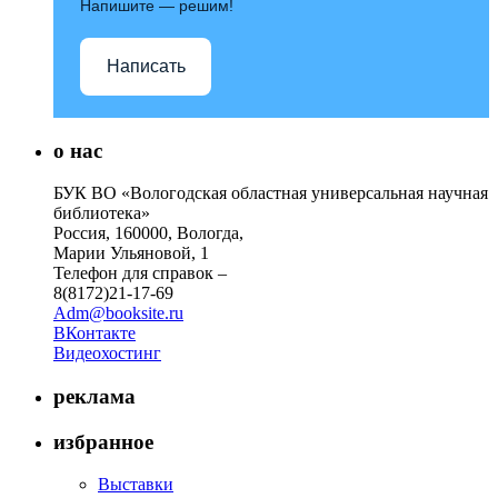
Напишите — решим!
Написать
о нас
БУК ВО «Вологодская областная универсальная научная
библиотека»
Россия, 160000, Вологда,
Марии Ульяновой, 1
Телефон для справок –
8(8172)21-17-69
Adm@booksite.ru
ВКонтакте
Видеохостинг
реклама
избранное
Выставки