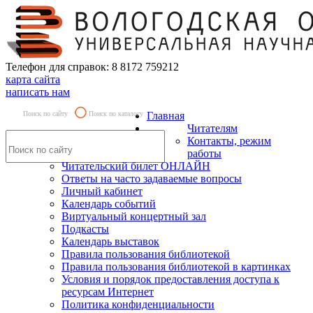
Телефон для справок: 8 8172 759212
карта сайта
написать нам
Поиск по сайту
Поиск по каталогу
Главная
Читателям
Контакты, режим
работы
Читательский билет ОНЛАЙН
Ответы на часто задаваемые вопросы
Личный кабинет
Календарь событий
Виртуальный концертный зал
Подкасты
Календарь выставок
Правила пользования библиотекой
Правила пользования библиотекой в картинках
Условия и порядок предоставления доступа к
ресурсам Интернет
Политика конфиденциальности