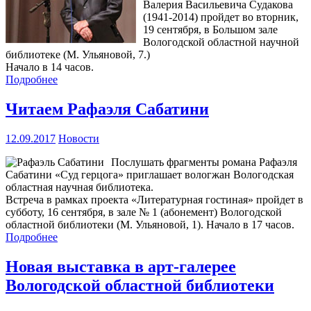
Валерия Васильевича Судакова
(1941-2014) пройдет во вторник,
19 сентября, в Большом зале
Вологодской областной научной
библиотеке (М. Ульяновой, 7.)
Начало в 14 часов.
Подробнее
Читаем Рафаэля Сабатини
12.09.2017
Новости
Послушать фрагменты романа Рафаэля
Сабатини «Суд герцога» приглашает вологжан Вологодская
областная научная библиотека.
Встреча в рамках проекта «Литературная гостиная» пройдет в
субботу, 16 сентября, в зале № 1 (абонемент) Вологодской
областной библиотеки (М. Ульяновой, 1). Начало в 17 часов.
Подробнее
Новая выставка в арт-галерее
Вологодской областной библиотеки