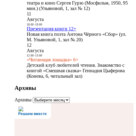
театра и кино Сергея Гурзо (Мосфильм, 1950, 95
мин.) (Ульяновой, 1, зал № 12)
11
Августа
18:00
-
19:00
Презентация книги 12+
Новая книга поэта Антона Чёрного «Сбор» (ул.
М. Ульяновой, 1, зал № 20)
12
Августа
12:00
-
13:00
«Читающая лошадка» 6+
Детский клуб любителей чтения. Знакомство с
книгой «Смешная сказка» Геннадия Цыферова
(Конева, 6, читальный зал)
Архивы
Архивы
Решаем вместе