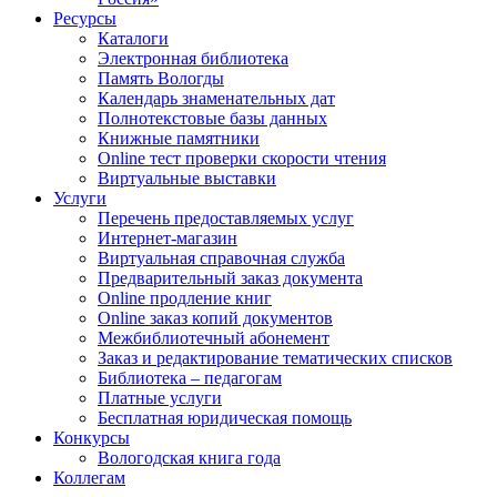
Ресурсы
Каталоги
Электронная библиотека
Память Вологды
Календарь знаменательных дат
Полнотекстовые базы данных
Книжные памятники
Online тест проверки скорости чтения
Виртуальные выставки
Услуги
Перечень предоставляемых услуг
Интернет-магазин
Виртуальная справочная служба
Предварительный заказ документа
Online продление книг
Online заказ копий документов
Межбиблиотечный абонемент
Заказ и редактирование тематических списков
Библиотека – педагогам
Платные услуги
Бесплатная юридическая помощь
Конкурсы
Вологодская книга года
Коллегам