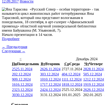
12.09.2017
Новости
«Русский Север – особая территория» - так
называется цикл живописных работ петербурженки Яны
Тарасовой, который она представит вологжанам в
понедельник, 18 сентября, в арт-галерее «Афанасьевский
променад» областной научной универсальной библиотеки
имени Бабушкина (М. Ульяновой, 7).
Начало презентации в 14 часов.
Подробнее
← Предыдущая
Следующая →
<
Декабрь 2024
Пн
Понедельник
Вт
Вторник
Ср
Среда
Чт
Четверг
25
25.11.2024
26
26.11.2024
27
27.11.2024
28
28.11.2024
2
02.12.2024
3
03.12.2024
4
04.12.2024
5
05.12.2024
9
09.12.2024
10
10.12.2024
11
11.12.2024
12
12.12.2024
16
16.12.2024
17
17.12.2024
18
18.12.2024
19
19.12.2024
23
23.12.2024
24
24.12.2024
25
25.12.2024
26
26.12.2024
30
30.12.2024
31
31.12.2024
1
01.01.2025
2
02.01.2025
Сегодня