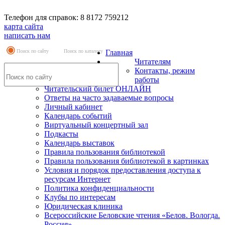
Телефон для справок: 8 8172 759212
карта сайта
написать нам
Поиск по сайту
Поиск по каталогу
Главная
Читателям
Контакты, режим
работы
Читательский билет ОНЛАЙН
Ответы на часто задаваемые вопросы
Личный кабинет
Календарь событий
Виртуальный концертный зал
Подкасты
Календарь выставок
Правила пользования библиотекой
Правила пользования библиотекой в картинках
Условия и порядок предоставления доступа к
ресурсам Интернет
Политика конфиденциальности
Клубы по интересам
Юридическая клиника
Всероссийские Беловские чтения «Белов. Вологда.
Россия»