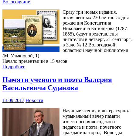
Вологодчине
Сразу три новых издания,
посвященных 230-летию со дня
рождения Константина
Николаевича Батюшкова (1787-
1855), будут представлены
читателям в четверг, 21 сентября,
в Зале № 12 Вологодской
областной научной библиотеки
(М. Ульяновой, 1).
Начало презентации в 15 часов.
Подробнее
Памяти ученого и поэта Валерия
Васильевича Судакова
13.09.2017
Новости
Научные чтения и литературно-
музыкальный вечер памяти
известного вологодского
педагога и поэта, почетного
гражданина города Вологды