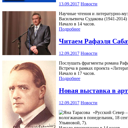
13.09.2017
Новости
Научные чтения и литературно-муз
Васильевича Судакова (1941-2014) 
Начало в 14 часов.
Подробнее
Читаем Рафаэля Саб
12.09.2017
Новости
Послушать фрагменты романа Рафа
Встреча в рамках проекта «Литерат
Начало в 17 часов.
Подробнее
Новая выставка в арт
12.09.2017
Новости
«Русский Север –
вологжанам в понедельник, 18 сен
Ульяновой, 7).
Начало презентации в 14 часов.