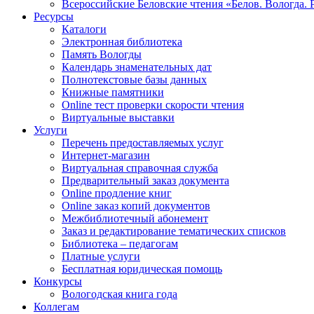
Всероссийские Беловские чтения «Белов. Вологда. 
Ресурсы
Каталоги
Электронная библиотека
Память Вологды
Календарь знаменательных дат
Полнотекстовые базы данных
Книжные памятники
Online тест проверки скорости чтения
Виртуальные выставки
Услуги
Перечень предоставляемых услуг
Интернет-магазин
Виртуальная справочная служба
Предварительный заказ документа
Online продление книг
Online заказ копий документов
Межбиблиотечный абонемент
Заказ и редактирование тематических списков
Библиотека – педагогам
Платные услуги
Бесплатная юридическая помощь
Конкурсы
Вологодская книга года
Коллегам