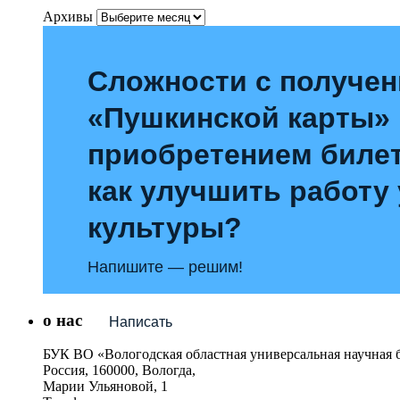
Архивы
Сложности с получе
«Пушкинской карты»
приобретением билет
как улучшить работу
культуры?
Напишите — решим!
о нас
Написать
БУК ВО «Вологодская областная универсальная научная 
Россия, 160000, Вологда,
Марии Ульяновой, 1