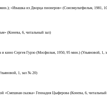
мин.); «Ивашка из Дворца пионеров» (Союзмультфильм, 1981, 10
м» (Конева, 6, читальный зал)
 и кино Сергея Гурзо (Мосфильм, 1950, 95 мин.) (Ульяновой, 1, 
льяновой, 1, зал № 20)
ой «Смешная сказка» Геннадия Цыферова (Конева, 6, читальный 