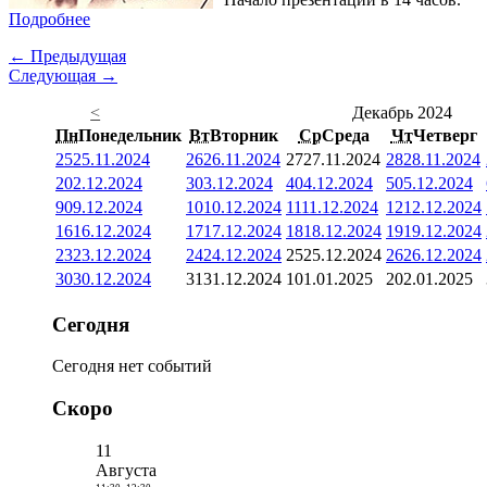
Подробнее
← Предыдущая
Следующая →
<
Декабрь 2024
Пн
Понедельник
Вт
Вторник
Ср
Среда
Чт
Четверг
25
25.11.2024
26
26.11.2024
27
27.11.2024
28
28.11.2024
2
02.12.2024
3
03.12.2024
4
04.12.2024
5
05.12.2024
9
09.12.2024
10
10.12.2024
11
11.12.2024
12
12.12.2024
16
16.12.2024
17
17.12.2024
18
18.12.2024
19
19.12.2024
23
23.12.2024
24
24.12.2024
25
25.12.2024
26
26.12.2024
30
30.12.2024
31
31.12.2024
1
01.01.2025
2
02.01.2025
Сегодня
Сегодня нет событий
Скоро
11
Августа