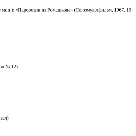
 мин.); «Паровозик из Ромашкова» (Союзмультфильм, 1967, 10
зал № 12)
зал)