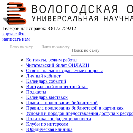
Телефон для справок: 8 8172 759212
карта сайта
написать нам
Поиск по сайту
Поиск по каталогу
Контакты, режим работы
Читательский билет ОНЛАЙН
Ответы на часто задаваемые вопросы
Личный кабинет
Календарь событий
Виртуальный концертный зал
Подкасты
Календарь выставок
Правила пользования библиотекой
Правила пользования библиотекой в картинках
Условия и порядок предоставления доступа к ресур
Политика конфиденциальности
Клубы по интересам
Юридическая клиника