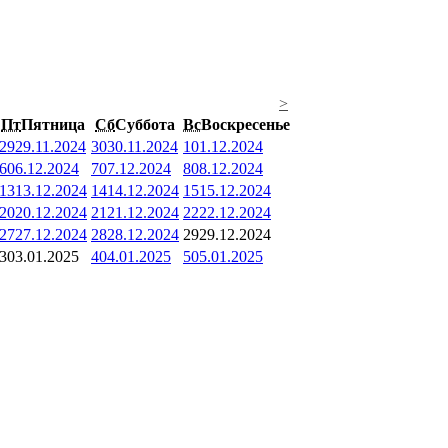
>
Пт
Пятница
Сб
Суббота
Вс
Воскресенье
29
29.11.2024
30
30.11.2024
1
01.12.2024
6
06.12.2024
7
07.12.2024
8
08.12.2024
13
13.12.2024
14
14.12.2024
15
15.12.2024
20
20.12.2024
21
21.12.2024
22
22.12.2024
27
27.12.2024
28
28.12.2024
29
29.12.2024
3
03.01.2025
4
04.01.2025
5
05.01.2025