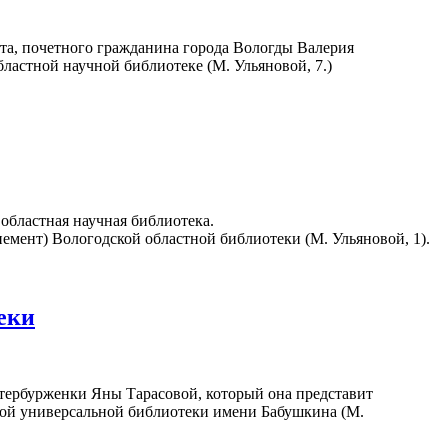
эта, почетного гражданина города Вологды Валерия
бластной научной библиотеке (М. Ульяновой, 7.)
областная научная библиотека.
онемент) Вологодской областной библиотеки (М. Ульяновой, 1).
еки
етербурженки Яны Тарасовой, который она представит
чной универсальной библиотеки имени Бабушкина (М.