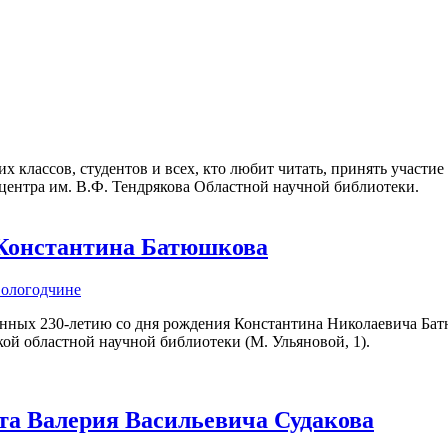
 классов, студентов и всех, кто любит читать, принять участие
 центра им. В.Ф. Тендрякова Областной научной библиотеки.
 Константина Батюшкова
Вологодчине
нных 230-летию со дня рождения Константина Николаевича Батюш
кой областной научной библиотеки (М. Ульяновой, 1).
та Валерия Васильевича Судакова