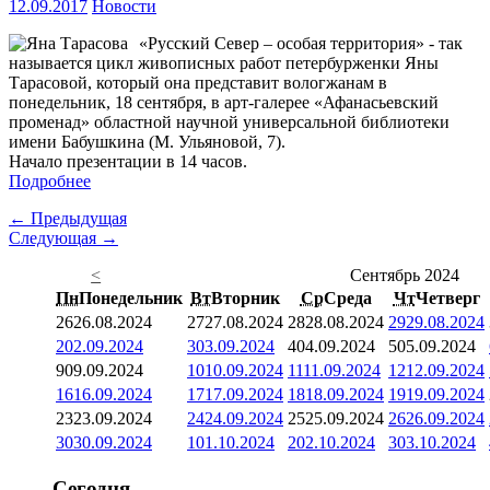
12.09.2017
Новости
«Русский Север – особая территория» - так
называется цикл живописных работ петербурженки Яны
Тарасовой, который она представит вологжанам в
понедельник, 18 сентября, в арт-галерее «Афанасьевский
променад» областной научной универсальной библиотеки
имени Бабушкина (М. Ульяновой, 7).
Начало презентации в 14 часов.
Подробнее
← Предыдущая
Следующая →
<
Сентябрь 2024
Пн
Понедельник
Вт
Вторник
Ср
Среда
Чт
Четверг
26
26.08.2024
27
27.08.2024
28
28.08.2024
29
29.08.2024
2
02.09.2024
3
03.09.2024
4
04.09.2024
5
05.09.2024
9
09.09.2024
10
10.09.2024
11
11.09.2024
12
12.09.2024
16
16.09.2024
17
17.09.2024
18
18.09.2024
19
19.09.2024
23
23.09.2024
24
24.09.2024
25
25.09.2024
26
26.09.2024
30
30.09.2024
1
01.10.2024
2
02.10.2024
3
03.10.2024
Сегодня