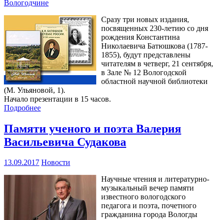
Вологодчине
Сразу три новых издания,
посвященных 230-летию со дня
рождения Константина
Николаевича Батюшкова (1787-
1855), будут представлены
читателям в четверг, 21 сентября,
в Зале № 12 Вологодской
областной научной библиотеки
(М. Ульяновой, 1).
Начало презентации в 15 часов.
Подробнее
Памяти ученого и поэта Валерия
Васильевича Судакова
13.09.2017
Новости
Научные чтения и литературно-
музыкальный вечер памяти
известного вологодского
педагога и поэта, почетного
гражданина города Вологды