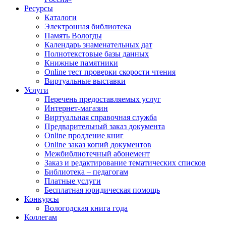
Ресурсы
Каталоги
Электронная библиотека
Память Вологды
Календарь знаменательных дат
Полнотекстовые базы данных
Книжные памятники
Online тест проверки скорости чтения
Виртуальные выставки
Услуги
Перечень предоставляемых услуг
Интернет-магазин
Виртуальная справочная служба
Предварительный заказ документа
Online продление книг
Online заказ копий документов
Межбиблиотечный абонемент
Заказ и редактирование тематических списков
Библиотека – педагогам
Платные услуги
Бесплатная юридическая помощь
Конкурсы
Вологодская книга года
Коллегам