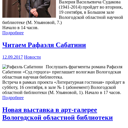
Валерия Васильевича Судакова
(1941-2014) пройдет во вторник,
19 сентября, в Большом зале
Вологодской областной научной
библиотеке (М. Ульяновой, 7.)
Начало в 14 часов.
Подробнее
Читаем Рафаэля Сабатини
12.09.2017
Новости
Послушать фрагменты романа Рафаэля
Сабатини «Суд герцога» приглашает вологжан Вологодская
областная научная библиотека.
Встреча в рамках проекта «Литературная гостиная» пройдет в
субботу, 16 сентября, в зале № 1 (абонемент) Вологодской
областной библиотеки (М. Ульяновой, 1). Начало в 17 часов.
Подробнее
Новая выставка в арт-галерее
Вологодской областной библиотеки