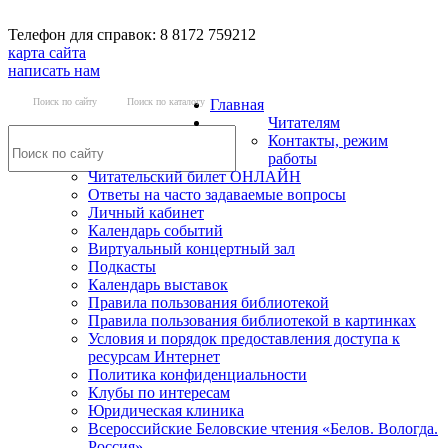
Телефон для справок: 8 8172 759212
карта сайта
написать нам
Поиск по сайту
Поиск по каталогу
Главная
Читателям
Контакты, режим
работы
Читательский билет ОНЛАЙН
Ответы на часто задаваемые вопросы
Личный кабинет
Календарь событий
Виртуальный концертный зал
Подкасты
Календарь выставок
Правила пользования библиотекой
Правила пользования библиотекой в картинках
Условия и порядок предоставления доступа к
ресурсам Интернет
Политика конфиденциальности
Клубы по интересам
Юридическая клиника
Всероссийские Беловские чтения «Белов. Вологда.
Россия»