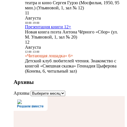
театра и кино Сергея Гурзо (Мосфильм, 1950, 95
мин.) (Ульяновой, 1, зал № 12)
11
Августа
18:00
-
19:00
Презентация книги 12+
Новая книга поэта Антона Чёрного «Сбор» (ул.
М. Ульяновой, 1, зал № 20)
12
Августа
12:00
-
13:00
«Читающая лошадка» 6+
Детский клуб любителей чтения. Знакомство с
книгой «Смешная сказка» Геннадия Цыферова
(Конева, 6, читальный зал)
Архивы
Архивы
Решаем вместе