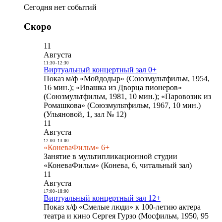
Сегодня нет событий
Скоро
11
Августа
11:30
-
12:30
Виртуальный концертный зал 0+
Показ м/ф «Мойдодыр» (Союзмультфильм, 1954,
16 мин.); «Ивашка из Дворца пионеров»
(Союзмультфильм, 1981, 10 мин.); «Паровозик из
Ромашкова» (Союзмультфильм, 1967, 10 мин.)
(Ульяновой, 1, зал № 12)
11
Августа
12:00
-
13:00
«КоневаФильм» 6+
Занятие в мультипликационной студии
«КоневаФильм» (Конева, 6, читальный зал)
11
Августа
17:00
-
18:00
Виртуальный концертный зал 12+
Показ х/ф «Смелые люди» к 100-летию актера
театра и кино Сергея Гурзо (Мосфильм, 1950, 95