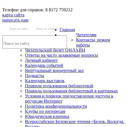
Телефон для справок: 8 8172 759212
карта сайта
написать нам
Поиск по сайту
Поиск по каталогу
Главная
Читателям
Контакты, режим
работы
Читательский билет ОНЛАЙН
Ответы на часто задаваемые вопросы
Личный кабинет
Календарь событий
Виртуальный концертный зал
Подкасты
Календарь выставок
Правила пользования библиотекой
Правила пользования библиотекой в картинках
Условия и порядок предоставления доступа к
ресурсам Интернет
Политика конфиденциальности
Клубы по интересам
Юридическая клиника
Всероссийские Беловские чтения «Белов. Вологда.
Россия»