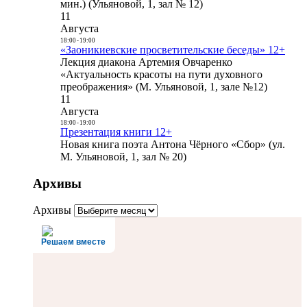
мин.) (Ульяновой, 1, зал № 12)
11
Августа
18:00
-
19:00
«Заоникиевские просветительские беседы» 12+
Лекция диакона Артемия Овчаренко
«Актуальность красоты на пути духовного
преображения» (М. Ульяновой, 1, зале №12)
11
Августа
18:00
-
19:00
Презентация книги 12+
Новая книга поэта Антона Чёрного «Сбор» (ул.
М. Ульяновой, 1, зал № 20)
Архивы
Архивы
Решаем вместе