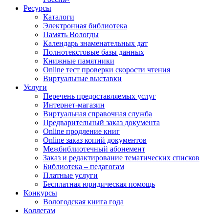
Ресурсы
Каталоги
Электронная библиотека
Память Вологды
Календарь знаменательных дат
Полнотекстовые базы данных
Книжные памятники
Online тест проверки скорости чтения
Виртуальные выставки
Услуги
Перечень предоставляемых услуг
Интернет-магазин
Виртуальная справочная служба
Предварительный заказ документа
Online продление книг
Online заказ копий документов
Межбиблиотечный абонемент
Заказ и редактирование тематических списков
Библиотека – педагогам
Платные услуги
Бесплатная юридическая помощь
Конкурсы
Вологодская книга года
Коллегам