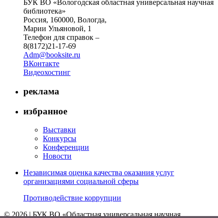
БУК ВО «Вологодская областная универсальная научная
библиотека»
Россия, 160000, Вологда,
Марии Ульяновой, 1
Телефон для справок –
8(8172)21-17-69
Adm@booksite.ru
ВКонтакте
Видеохостинг
реклама
избранное
Выставки
Конкурсы
Конференции
Новости
Независимая оценка качества оказания услуг
организациями социальной сферы
Противодействие коррупции
© 2026 | БУК ВО «Областная универсальная научная