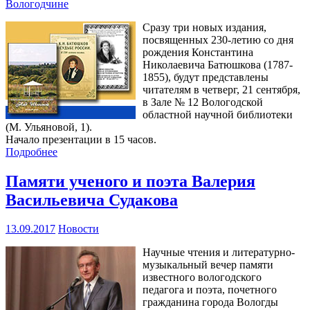
Вологодчине
Сразу три новых издания,
посвященных 230-летию со дня
рождения Константина
Николаевича Батюшкова (1787-
1855), будут представлены
читателям в четверг, 21 сентября,
в Зале № 12 Вологодской
областной научной библиотеки
(М. Ульяновой, 1).
Начало презентации в 15 часов.
Подробнее
Памяти ученого и поэта Валерия
Васильевича Судакова
13.09.2017
Новости
Научные чтения и литературно-
музыкальный вечер памяти
известного вологодского
педагога и поэта, почетного
гражданина города Вологды