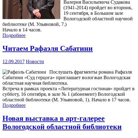
Валерия Васильевича Судакова
(1941-2014) пройдет во вторник,
19 сентября, в Большом зале
Вологодской областной научной
библиотеке (М. Ульяновой, 7.)
Начало в 14 часов.
Подробнее
Читаем Рафаэля Сабатини
12.09.2017
Новости
Послушать фрагменты романа Рафаэля
Сабатини «Суд герцога» приглашает вологжан Вологодская
областная научная библиотека.
Встреча в рамках проекта «Литературная гостиная» пройдет в
субботу, 16 сентября, в зале № 1 (абонемент) Вологодской
областной библиотеки (М. Ульяновой, 1). Начало в 17 часов.
Подробнее
Новая выставка в арт-галерее
Вологодской областной библиотеки