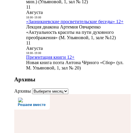
мин.) (Ульяновой, 1, зал № 12)
11
Августа
18:00
-
19:00
«Заоникиевские просветительские беседы» 12+
Лекция диакона Артемия Овчаренко
«Актуальность красоты на пути духовного
преображения» (М. Ульяновой, 1, зале №12)
11
Августа
18:00
-
19:00
Презентация книги 12+
Новая книга поэта Антона Чёрного «Сбор» (ул.
М. Ульяновой, 1, зал № 20)
Архивы
Архивы
Решаем вместе