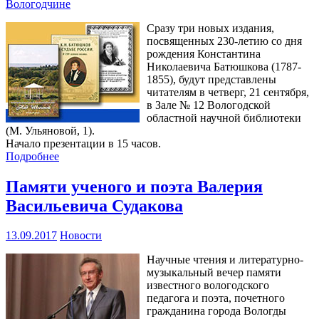
Вологодчине
Сразу три новых издания,
посвященных 230-летию со дня
рождения Константина
Николаевича Батюшкова (1787-
1855), будут представлены
читателям в четверг, 21 сентября,
в Зале № 12 Вологодской
областной научной библиотеки
(М. Ульяновой, 1).
Начало презентации в 15 часов.
Подробнее
Памяти ученого и поэта Валерия
Васильевича Судакова
13.09.2017
Новости
Научные чтения и литературно-
музыкальный вечер памяти
известного вологодского
педагога и поэта, почетного
гражданина города Вологды