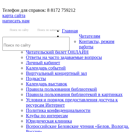
Телефон для справок: 8 8172 759212
карта сайта
написать нам
Поиск по сайту
Поиск по каталогу
Главная
Читателям
Контакты, режим
работы
Читательский билет ОНЛАЙН
Ответы на часто задаваемые вопросы
Личный кабинет
Календарь событий
Виртуальный концертный зал
Подкасты
Календарь выставок
Правила пользования библиотекой
Правила пользования библиотекой в картинках
Условия и порядок предоставления доступа к
ресурсам Интернет
Политика конфиденциальности
Клубы по интересам
Юридическая клиника
Всероссийские Беловские чтения «Белов. Вологда.
Россия»