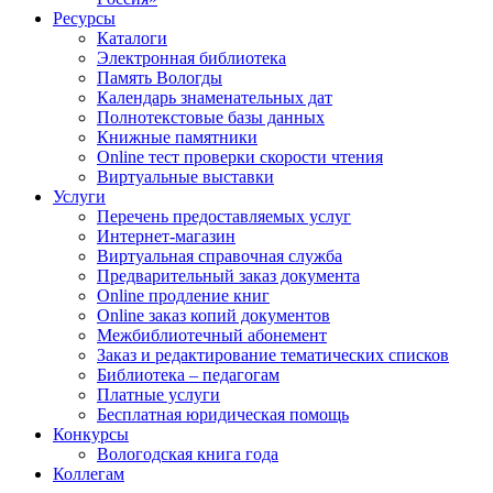
Ресурсы
Каталоги
Электронная библиотека
Память Вологды
Календарь знаменательных дат
Полнотекстовые базы данных
Книжные памятники
Online тест проверки скорости чтения
Виртуальные выставки
Услуги
Перечень предоставляемых услуг
Интернет-магазин
Виртуальная справочная служба
Предварительный заказ документа
Online продление книг
Online заказ копий документов
Межбиблиотечный абонемент
Заказ и редактирование тематических списков
Библиотека – педагогам
Платные услуги
Бесплатная юридическая помощь
Конкурсы
Вологодская книга года
Коллегам