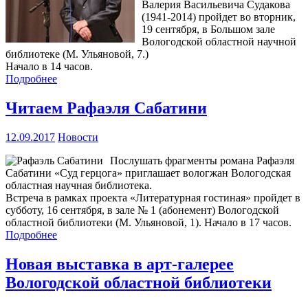
Валерия Васильевича Судакова
(1941-2014) пройдет во вторник,
19 сентября, в Большом зале
Вологодской областной научной
библиотеке (М. Ульяновой, 7.)
Начало в 14 часов.
Подробнее
Читаем Рафаэля Сабатини
12.09.2017
Новости
Послушать фрагменты романа Рафаэля
Сабатини «Суд герцога» приглашает вологжан Вологодская
областная научная библиотека.
Встреча в рамках проекта «Литературная гостиная» пройдет в
субботу, 16 сентября, в зале № 1 (абонемент) Вологодской
областной библиотеки (М. Ульяновой, 1). Начало в 17 часов.
Подробнее
Новая выставка в арт-галерее
Вологодской областной библиотеки