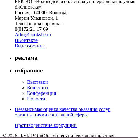
БУК ВО «Вологодская областная универсальная научная
библиотека»
Россия, 160000, Вологда,
Марии Ульяновой, 1
Телефон для справок –
8(8172)21-17-69
Adm@booksite.ru
ВКонтакте
Видеохостинг
реклама
избранное
Выставки
Конкурсы
Конференции
Новости
Независимая оценка качества оказания услуг
организациями социальной сферы
Противодействие коррупции
© 2026 | БУК ВО «Областная универсальная научная