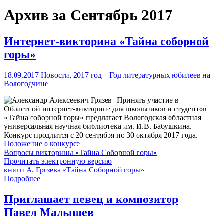
Архив за Сентябрь 2017
Интернет-викторина «Тайна соборной
горы»
18.09.2017
Новости
,
2017 год – Год литературных юбилеев на
Вологодчине
Принять участие в
Областной интернет-викторине для школьников и студентов
«Тайна соборной горы» предлагает Вологодская областная
универсальная научная библиотека им. И.В. Бабушкина.
Конкурс продлится с 20 сентября по 30 октября 2017 года.
Положение о конкурсе
Вопросы викторины «Тайна Соборной горы»
Прочитать электронную версию
книги А. Грязева «Тайна Соборной горы»
Подробнее
Приглашает певец и композитор
Павел Малышев