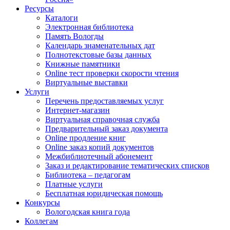
Ресурсы
Каталоги
Электронная библиотека
Память Вологды
Календарь знаменательных дат
Полнотекстовые базы данных
Книжные памятники
Online тест проверки скорости чтения
Виртуальные выставки
Услуги
Перечень предоставляемых услуг
Интернет-магазин
Виртуальная справочная служба
Предварительный заказ документа
Online продление книг
Online заказ копий документов
Межбиблиотечный абонемент
Заказ и редактирование тематических списков
Библиотека – педагогам
Платные услуги
Бесплатная юридическая помощь
Конкурсы
Вологодская книга года
Коллегам