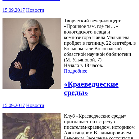
15.09.2017
Новости
Творческий вечер-концерт
«Прошлое там, где ты…»
вологодского певца и
композитора Павла Малышева
пройдет в пятницу, 22 сентября, в
Большом зале Вологодской
областной научной библиотеки
(М. Ульяновой, 7).
Начало в 18 часов.
Подробнее
«Краеведческие
среды»
15.09.2017
Новости
Клуб «Краеведческие среды»
приглашает на встречу с
писателем-краеведом, историком
Александром Владимировичем
Быковым. Заседание состоится в