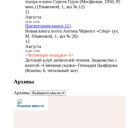
театра и кино Сергея Гурзо (Мосфильм, 1950, 95
мин.) (Ульяновой, 1, зал № 12)
11
Августа
18:00
-
19:00
Презентация книги 12+
Новая книга поэта Антона Чёрного «Сбор» (ул.
М. Ульяновой, 1, зал № 20)
12
Августа
12:00
-
13:00
«Читающая лошадка» 6+
Детский клуб любителей чтения. Знакомство с
книгой «Смешная сказка» Геннадия Цыферова
(Конева, 6, читальный зал)
Архивы
Архивы
Решаем вместе