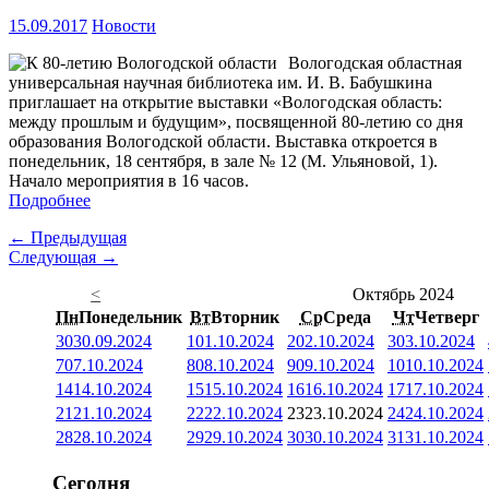
15.09.2017
Новости
Вологодская областная
универсальная научная библиотека им. И. В. Бабушкина
приглашает на открытие выставки «Вологодская область:
между прошлым и будущим», посвященной 80-летию со дня
образования Вологодской области. Выставка откроется в
понедельник, 18 сентября, в зале № 12 (М. Ульяновой, 1).
Начало мероприятия в 16 часов.
Подробнее
← Предыдущая
Следующая →
<
Октябрь 2024
Пн
Понедельник
Вт
Вторник
Ср
Среда
Чт
Четверг
30
30.09.2024
1
01.10.2024
2
02.10.2024
3
03.10.2024
7
07.10.2024
8
08.10.2024
9
09.10.2024
10
10.10.2024
14
14.10.2024
15
15.10.2024
16
16.10.2024
17
17.10.2024
21
21.10.2024
22
22.10.2024
23
23.10.2024
24
24.10.2024
28
28.10.2024
29
29.10.2024
30
30.10.2024
31
31.10.2024
Сегодня