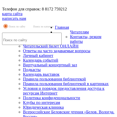
Телефон для справок: 8 8172 759212
карта сайта
написать нам
Поиск по сайту
Поиск по каталогу
Главная
Читателям
Контакты, режим
работы
Читательский билет ОНЛАЙН
Ответы на часто задаваемые вопросы
Личный кабинет
Календарь событий
Виртуальный концертный зал
Подкасты
Календарь выставок
Правила пользования библиотекой
Правила пользования библиотекой в картинках
Условия и порядок предоставления доступа к
ресурсам Интернет
Политика конфиденциальности
Клубы по интересам
Юридическая клиника
Всероссийские Беловские чтения «Белов. Вологда.
Россия»