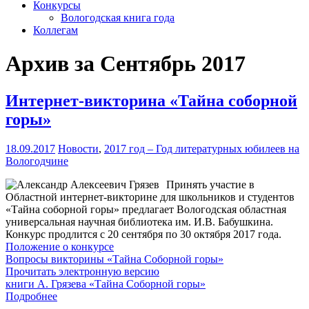
Конкурсы
Вологодская книга года
Коллегам
Архив за Сентябрь 2017
Интернет-викторина «Тайна соборной
горы»
18.09.2017
Новости
,
2017 год – Год литературных юбилеев на
Вологодчине
Принять участие в
Областной интернет-викторине для школьников и студентов
«Тайна соборной горы» предлагает Вологодская областная
универсальная научная библиотека им. И.В. Бабушкина.
Конкурс продлится с 20 сентября по 30 октября 2017 года.
Положение о конкурсе
Вопросы викторины «Тайна Соборной горы»
Прочитать электронную версию
книги А. Грязева «Тайна Соборной горы»
Подробнее