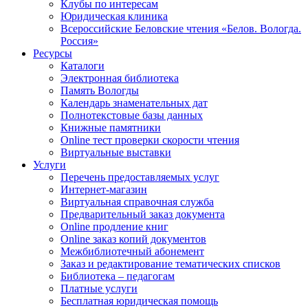
Клубы по интересам
Юридическая клиника
Всероссийские Беловские чтения «Белов. Вологда.
Россия»
Ресурсы
Каталоги
Электронная библиотека
Память Вологды
Календарь знаменательных дат
Полнотекстовые базы данных
Книжные памятники
Online тест проверки скорости чтения
Виртуальные выставки
Услуги
Перечень предоставляемых услуг
Интернет-магазин
Виртуальная справочная служба
Предварительный заказ документа
Online продление книг
Online заказ копий документов
Межбиблиотечный абонемент
Заказ и редактирование тематических списков
Библиотека – педагогам
Платные услуги
Бесплатная юридическая помощь