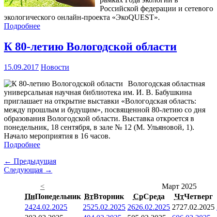
Российской федерации и сетевого
экологического онлайн-проекта «ЭкоQUEST».
Подробнее
К 80-летию Вологодской области
15.09.2017
Новости
Вологодская областная
универсальная научная библиотека им. И. В. Бабушкина
приглашает на открытие выставки «Вологодская область:
между прошлым и будущим», посвященной 80-летию со дня
образования Вологодской области. Выставка откроется в
понедельник, 18 сентября, в зале № 12 (М. Ульяновой, 1).
Начало мероприятия в 16 часов.
Подробнее
← Предыдущая
Следующая →
<
Март 2025
Пн
Понедельник
Вт
Вторник
Ср
Среда
Чт
Четверг
24
24.02.2025
25
25.02.2025
26
26.02.2025
27
27.02.2025