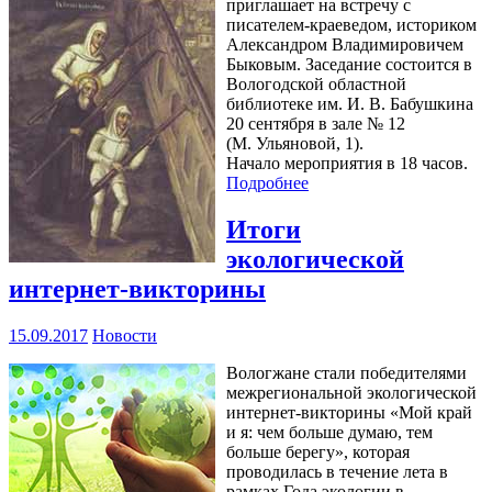
приглашает на встречу с
писателем-краеведом, историком
Александром Владимировичем
Быковым. Заседание состоится в
Вологодской областной
библиотеке им. И. В. Бабушкина
20 сентября в зале № 12
(М. Ульяновой, 1).
Начало мероприятия в 18 часов.
Подробнее
Итоги
экологической
интернет-викторины
15.09.2017
Новости
Вологжане стали победителями
межрегиональной экологической
интернет-викторины «Мой край
и я: чем больше думаю, тем
больше берегу», которая
проводилась в течение лета в
рамках Года экологии в