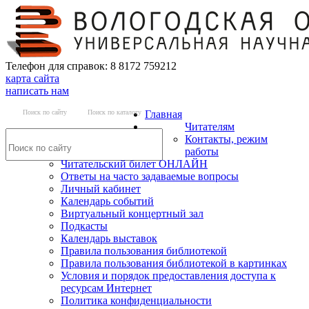
Телефон для справок: 8 8172 759212
карта сайта
написать нам
Поиск по сайту
Поиск по каталогу
Главная
Читателям
Контакты, режим
работы
Читательский билет ОНЛАЙН
Ответы на часто задаваемые вопросы
Личный кабинет
Календарь событий
Виртуальный концертный зал
Подкасты
Календарь выставок
Правила пользования библиотекой
Правила пользования библиотекой в картинках
Условия и порядок предоставления доступа к
ресурсам Интернет
Политика конфиденциальности