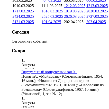
3
03.03.2025
4
04.03.2025
5
05.03.2025
6
06.03.2025
10
10.03.2025
11
11.03.2025
12
12.03.2025
13
13.03.2025
17
17.03.2025
18
18.03.2025
19
19.03.2025
20
20.03.2025
24
24.03.2025
25
25.03.2025
26
26.03.2025
27
27.03.2025
31
31.03.2025
1
01.04.2025
2
02.04.2025
3
03.04.2025
Сегодня
Сегодня нет событий
Скоро
11
Августа
11:30
-
12:30
Виртуальный концертный зал 0+
Показ м/ф «Мойдодыр» (Союзмультфильм, 1954,
16 мин.); «Ивашка из Дворца пионеров»
(Союзмультфильм, 1981, 10 мин.); «Паровозик из
Ромашкова» (Союзмультфильм, 1967, 10 мин.)
(Ульяновой, 1, зал № 12)
11
Августа
12:00
-
13:00