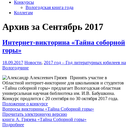
Конкурсы
Вологодская книга года
Коллегам
Архив за Сентябрь 2017
Интернет-викторина «Тайна соборной
горы»
18.09.2017
Новости
,
2017 год – Год литературных юбилеев на
Вологодчине
Принять участие в
Областной интернет-викторине для школьников и студентов
«Тайна соборной горы» предлагает Вологодская областная
универсальная научная библиотека им. И.В. Бабушкина.
Конкурс продлится с 20 сентября по 30 октября 2017 года.
Положение о конкурсе
Вопросы викторины «Тайна Соборной горы»
Прочитать электронную версию
книги А. Грязева «Тайна Соборной горы»
Подробнее