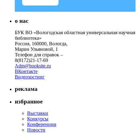
о нас
БУК ВО «Вологодская областная универсальная научная
библиотека»
Россия, 160000, Вологда,
Марии Ульяновой, 1
Телефон для справок –
8(8172)21-17-69
Adm@booksite.ru
ВКонтакте
Видеохостинг
реклама
избранное
Выставки
Конкурсы
Конференции
Новости