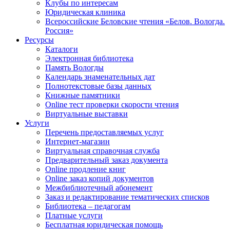
Клубы по интересам
Юридическая клиника
Всероссийские Беловские чтения «Белов. Вологда.
Россия»
Ресурсы
Каталоги
Электронная библиотека
Память Вологды
Календарь знаменательных дат
Полнотекстовые базы данных
Книжные памятники
Online тест проверки скорости чтения
Виртуальные выставки
Услуги
Перечень предоставляемых услуг
Интернет-магазин
Виртуальная справочная служба
Предварительный заказ документа
Online продление книг
Online заказ копий документов
Межбиблиотечный абонемент
Заказ и редактирование тематических списков
Библиотека – педагогам
Платные услуги
Бесплатная юридическая помощь