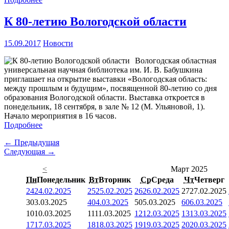
К 80-летию Вологодской области
15.09.2017
Новости
Вологодская областная
универсальная научная библиотека им. И. В. Бабушкина
приглашает на открытие выставки «Вологодская область:
между прошлым и будущим», посвященной 80-летию со дня
образования Вологодской области. Выставка откроется в
понедельник, 18 сентября, в зале № 12 (М. Ульяновой, 1).
Начало мероприятия в 16 часов.
Подробнее
← Предыдущая
Следующая →
<
Март 2025
Пн
Понедельник
Вт
Вторник
Ср
Среда
Чт
Четверг
24
24.02.2025
25
25.02.2025
26
26.02.2025
27
27.02.2025
3
03.03.2025
4
04.03.2025
5
05.03.2025
6
06.03.2025
10
10.03.2025
11
11.03.2025
12
12.03.2025
13
13.03.2025
17
17.03.2025
18
18.03.2025
19
19.03.2025
20
20.03.2025