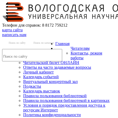
Телефон для справок: 8 8172 759212
карта сайта
написать нам
Поиск по сайту
Поиск по каталогу
Главная
Читателям
Контакты, режим
работы
Читательский билет ОНЛАЙН
Ответы на часто задаваемые вопросы
Личный кабинет
Календарь событий
Виртуальный концертный зал
Подкасты
Календарь выставок
Правила пользования библиотекой
Правила пользования библиотекой в картинках
Условия и порядок предоставления доступа к
ресурсам Интернет
Политика конфиденциальности