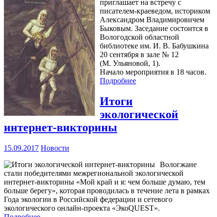
приглашает на встречу с
писателем-краеведом, историком
Александром Владимировичем
Быковым. Заседание состоится в
Вологодской областной
библиотеке им. И. В. Бабушкина
20 сентября в зале № 12
(М. Ульяновой, 1).
Начало мероприятия в 18 часов.
Подробнее
Итоги
экологической
интернет-викторины
15.09.2017
Новости
Вологжане
стали победителями межрегиональной экологической
интернет-викторины «Мой край и я: чем больше думаю, тем
больше берегу», которая проводилась в течение лета в рамках
Года экологии в Российской федерации и сетевого
экологического онлайн-проекта «ЭкоQUEST».
Подробнее