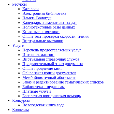
Ресурсы
Каталоги
Электронная библиотека
Память Вологды
Календарь знаменательных дат
Полнотекстовые базы данных
Книжные памятники
Online тест проверки скорости чтения
Виртуальные выставки
Услуги
Перечень предоставляемых услуг
Интернет-магазин
Виртуальная справочная служба
Предварительный заказ документа
Online продление книг
Online заказ копий документов
Межбиблиотечный абонемент
Заказ и редактирование тематических списков
Библиотека – педагогам
Платные услуги
Бесплатная юридическая помощь
Конкурсы
Вологодская книга года
Коллегам