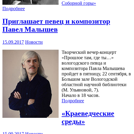
Соборной горы»
Подробнее
Приглашает певец и композитор
Павел Малышев
15.09.2017
Новости
Творческий вечер-концерт
«Прошлое там, где ты…»
вологодского певца и
композитора Павла Малышева
пройдет в пятницу, 22 сентября, в
Большом зале Вологодской
областной научной библиотеки
(М. Ульяновой, 7).
Начало в 18 часов.
Подробнее
«Краеведческие
среды»
15.09.2017
Новости