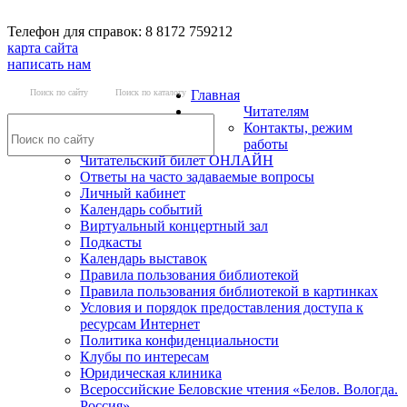
Телефон для справок: 8 8172 759212
карта сайта
написать нам
Поиск по сайту
Поиск по каталогу
Главная
Читателям
Контакты, режим
работы
Читательский билет ОНЛАЙН
Ответы на часто задаваемые вопросы
Личный кабинет
Календарь событий
Виртуальный концертный зал
Подкасты
Календарь выставок
Правила пользования библиотекой
Правила пользования библиотекой в картинках
Условия и порядок предоставления доступа к
ресурсам Интернет
Политика конфиденциальности
Клубы по интересам
Юридическая клиника
Всероссийские Беловские чтения «Белов. Вологда.
Россия»