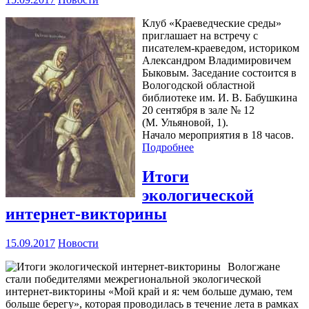
Клуб «Краеведческие среды»
приглашает на встречу с
писателем-краеведом, историком
Александром Владимировичем
Быковым. Заседание состоится в
Вологодской областной
библиотеке им. И. В. Бабушкина
20 сентября в зале № 12
(М. Ульяновой, 1).
Начало мероприятия в 18 часов.
Подробнее
Итоги
экологической
интернет-викторины
15.09.2017
Новости
Вологжане
стали победителями межрегиональной экологической
интернет-викторины «Мой край и я: чем больше думаю, тем
больше берегу», которая проводилась в течение лета в рамках