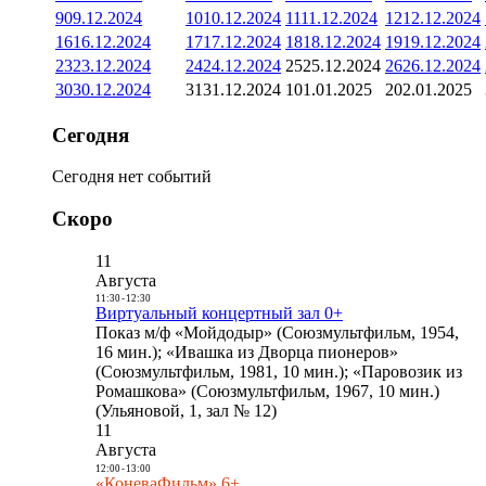
9
09.12.2024
10
10.12.2024
11
11.12.2024
12
12.12.2024
16
16.12.2024
17
17.12.2024
18
18.12.2024
19
19.12.2024
23
23.12.2024
24
24.12.2024
25
25.12.2024
26
26.12.2024
30
30.12.2024
31
31.12.2024
1
01.01.2025
2
02.01.2025
Сегодня
Сегодня нет событий
Скоро
11
Августа
11:30
-
12:30
Виртуальный концертный зал 0+
Показ м/ф «Мойдодыр» (Союзмультфильм, 1954,
16 мин.); «Ивашка из Дворца пионеров»
(Союзмультфильм, 1981, 10 мин.); «Паровозик из
Ромашкова» (Союзмультфильм, 1967, 10 мин.)
(Ульяновой, 1, зал № 12)
11
Августа
12:00
-
13:00
«КоневаФильм» 6+