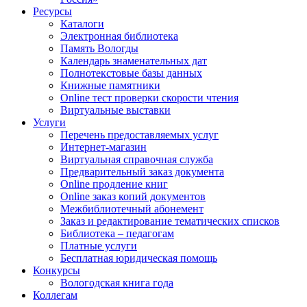
Ресурсы
Каталоги
Электронная библиотека
Память Вологды
Календарь знаменательных дат
Полнотекстовые базы данных
Книжные памятники
Online тест проверки скорости чтения
Виртуальные выставки
Услуги
Перечень предоставляемых услуг
Интернет-магазин
Виртуальная справочная служба
Предварительный заказ документа
Online продление книг
Online заказ копий документов
Межбиблиотечный абонемент
Заказ и редактирование тематических списков
Библиотека – педагогам
Платные услуги
Бесплатная юридическая помощь
Конкурсы
Вологодская книга года
Коллегам