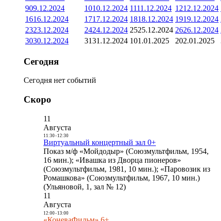
9
09.12.2024
10
10.12.2024
11
11.12.2024
12
12.12.2024
16
16.12.2024
17
17.12.2024
18
18.12.2024
19
19.12.2024
23
23.12.2024
24
24.12.2024
25
25.12.2024
26
26.12.2024
30
30.12.2024
31
31.12.2024
1
01.01.2025
2
02.01.2025
Сегодня
Сегодня нет событий
Скоро
11
Августа
11:30
-
12:30
Виртуальный концертный зал 0+
Показ м/ф «Мойдодыр» (Союзмультфильм, 1954,
16 мин.); «Ивашка из Дворца пионеров»
(Союзмультфильм, 1981, 10 мин.); «Паровозик из
Ромашкова» (Союзмультфильм, 1967, 10 мин.)
(Ульяновой, 1, зал № 12)
11
Августа
12:00
-
13:00
«КоневаФильм» 6+