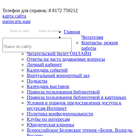
Телефон для справок: 8 8172 759212
карта сайта
написать нам
Поиск по сайту
Поиск по каталогу
Главная
Читателям
Контакты, режим
работы
Читательский билет ОНЛАЙН
Ответы на часто задаваемые вопросы
Личный кабинет
Календарь событий
Виртуальный концертный зал
Подкасты
Календарь выставок
Правила пользования библиотекой
Правила пользования библиотекой в картинках
Условия и порядок предоставления доступа к
ресурсам Интернет
Политика конфиденциальности
Клубы по интересам
Юридическая клиника
Всероссийские Беловские чтения «Белов. Вологда.
Россия»