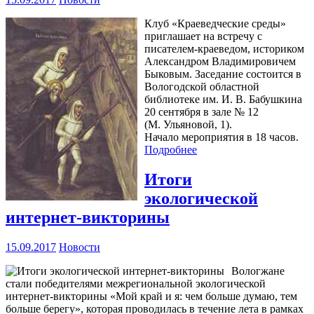
Клуб «Краеведческие среды»
приглашает на встречу с
писателем-краеведом, историком
Александром Владимировичем
Быковым. Заседание состоится в
Вологодской областной
библиотеке им. И. В. Бабушкина
20 сентября в зале № 12
(М. Ульяновой, 1).
Начало мероприятия в 18 часов.
Подробнее
Итоги
экологической
интернет-викторины
15.09.2017
Новости
Вологжане
стали победителями межрегиональной экологической
интернет-викторины «Мой край и я: чем больше думаю, тем
больше берегу», которая проводилась в течение лета в рамках