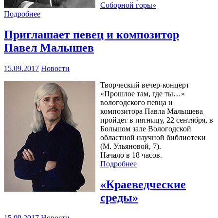
Соборной горы»
Подробнее
Приглашает певец и композитор
Павел Малышев
15.09.2017
Новости
Творческий вечер-концерт
«Прошлое там, где ты…»
вологодского певца и
композитора Павла Малышева
пройдет в пятницу, 22 сентября, в
Большом зале Вологодской
областной научной библиотеки
(М. Ульяновой, 7).
Начало в 18 часов.
Подробнее
«Краеведческие
среды»
15.09.2017
Новости