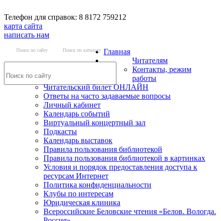
Телефон для справок: 8 8172 759212
карта сайта
написать нам
Поиск по сайту
Поиск по каталогу
Главная
Читателям
Контакты, режим
работы
Читательский билет ОНЛАЙН
Ответы на часто задаваемые вопросы
Личный кабинет
Календарь событий
Виртуальный концертный зал
Подкасты
Календарь выставок
Правила пользования библиотекой
Правила пользования библиотекой в картинках
Условия и порядок предоставления доступа к
ресурсам Интернет
Политика конфиденциальности
Клубы по интересам
Юридическая клиника
Всероссийские Беловские чтения «Белов. Вологда.
Россия»