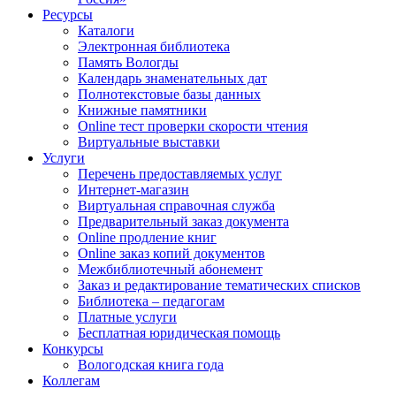
Ресурсы
Каталоги
Электронная библиотека
Память Вологды
Календарь знаменательных дат
Полнотекстовые базы данных
Книжные памятники
Online тест проверки скорости чтения
Виртуальные выставки
Услуги
Перечень предоставляемых услуг
Интернет-магазин
Виртуальная справочная служба
Предварительный заказ документа
Online продление книг
Online заказ копий документов
Межбиблиотечный абонемент
Заказ и редактирование тематических списков
Библиотека – педагогам
Платные услуги
Бесплатная юридическая помощь
Конкурсы
Вологодская книга года
Коллегам