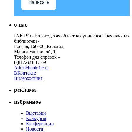
Написать
о нас
БУК ВО «Вологодская областная универсальная научная
библиотека»
Россия, 160000, Вологда,
Марии Ульяновой, 1
Телефон для справок –
8(8172)21-17-69
Adm@booksite.ru
ВКонтакте
Видеохостинг
реклама
избранное
Выставки
Конкурсы
Конференции
Новости