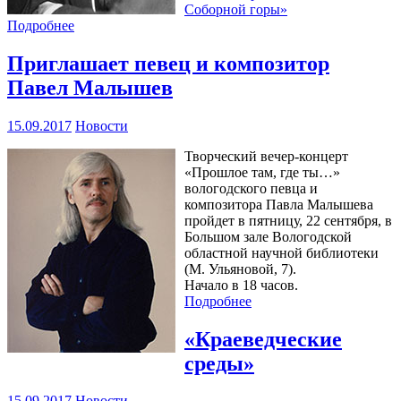
Соборной горы»
Подробнее
Приглашает певец и композитор
Павел Малышев
15.09.2017
Новости
Творческий вечер-концерт
«Прошлое там, где ты…»
вологодского певца и
композитора Павла Малышева
пройдет в пятницу, 22 сентября, в
Большом зале Вологодской
областной научной библиотеки
(М. Ульяновой, 7).
Начало в 18 часов.
Подробнее
«Краеведческие
среды»
15.09.2017
Новости