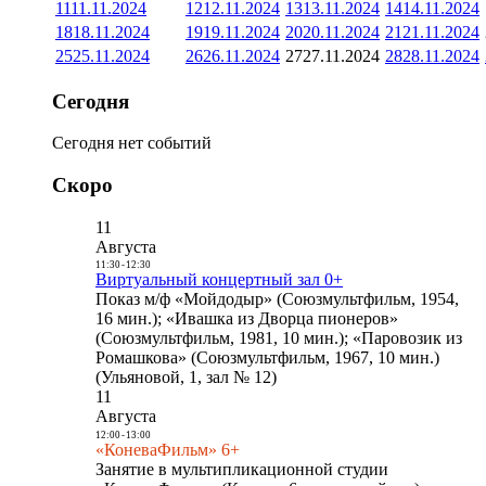
11
11.11.2024
12
12.11.2024
13
13.11.2024
14
14.11.2024
18
18.11.2024
19
19.11.2024
20
20.11.2024
21
21.11.2024
25
25.11.2024
26
26.11.2024
27
27.11.2024
28
28.11.2024
Сегодня
Сегодня нет событий
Скоро
11
Августа
11:30
-
12:30
Виртуальный концертный зал 0+
Показ м/ф «Мойдодыр» (Союзмультфильм, 1954,
16 мин.); «Ивашка из Дворца пионеров»
(Союзмультфильм, 1981, 10 мин.); «Паровозик из
Ромашкова» (Союзмультфильм, 1967, 10 мин.)
(Ульяновой, 1, зал № 12)
11
Августа
12:00
-
13:00
«КоневаФильм» 6+
Занятие в мультипликационной студии