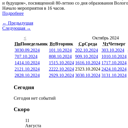
и будущим», посвященной 80-летию со дня образования Вологодс
Начало мероприятия в 16 часов.
Подробнее
← Предыдущая
Следующая →
<
Октябрь 2024
Пн
Понедельник
Вт
Вторник
Ср
Среда
Чт
Четверг
30
30.09.2024
1
01.10.2024
2
02.10.2024
3
03.10.2024
7
07.10.2024
8
08.10.2024
9
09.10.2024
10
10.10.2024
14
14.10.2024
15
15.10.2024
16
16.10.2024
17
17.10.2024
21
21.10.2024
22
22.10.2024
23
23.10.2024
24
24.10.2024
28
28.10.2024
29
29.10.2024
30
30.10.2024
31
31.10.2024
Сегодня
Сегодня нет событий
Скоро
11
Августа