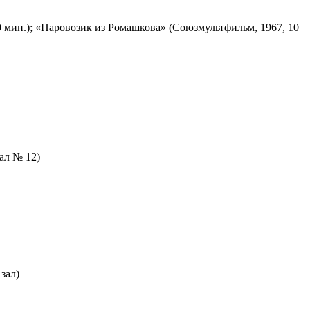
 мин.); «Паровозик из Ромашкова» (Союзмультфильм, 1967, 10
зал № 12)
зал)