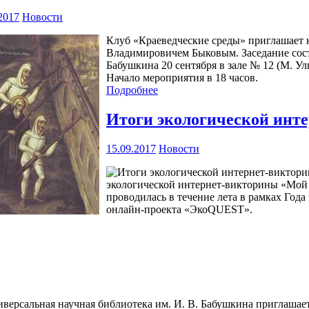
2017
Новости
Клуб «Краеведческие среды» приглашает 
Владимировичем Быковым. Заседание сост
Бабушкина 20 сентября в зале № 12 (М. Уль
Начало мероприятия в 18 часов.
Подробнее
Итоги экологической инт
15.09.2017
Новости
экологической интернет-викторины «Мой к
проводилась в течение лета в рамках Года
онлайн-проекта «ЭкоQUEST».
иверсальная научная библиотека им. И. В. Бабушкина приглаша