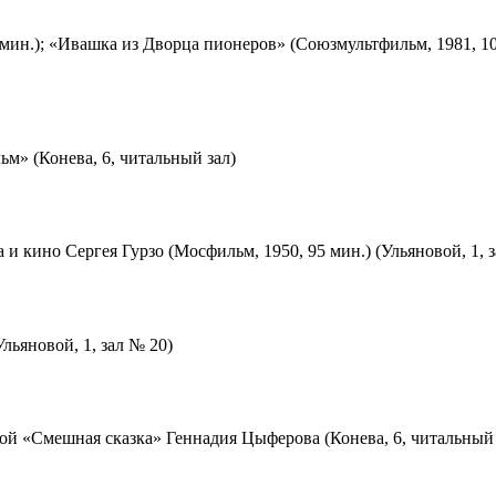
мин.); «Ивашка из Дворца пионеров» (Союзмультфильм, 1981, 10
м» (Конева, 6, читальный зал)
 и кино Сергея Гурзо (Мосфильм, 1950, 95 мин.) (Ульяновой, 1, 
льяновой, 1, зал № 20)
ой «Смешная сказка» Геннадия Цыферова (Конева, 6, читальный 