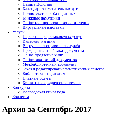
Память Вологды
Календарь знаменательных дат
Полнотекстовые базы данных
Книжные памятники
Online тест проверки скорости чтения
Виртуальные выставки
Услуги
Перечень предоставляемых услуг
Интернет-магазин
Виртуальная справочная служба
Предварительный заказ документа
Online продление книг
Online заказ копий документов
Межбиблиотечный абонемент
Заказ и редактирование тематических списков
Библиотека – педагогам
Платные услуги
Бесплатная юридическая помощь
Конкурсы
Вологодская книга года
Коллегам
Архив за Сентябрь 2017