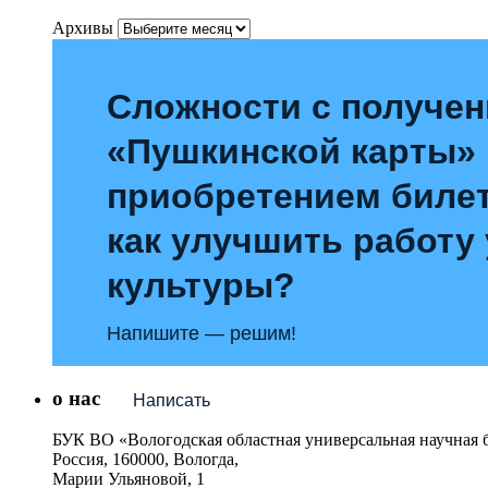
Архивы
Сложности с получе
«Пушкинской карты»
приобретением билет
как улучшить работу
культуры?
Напишите — решим!
о нас
Написать
БУК ВО «Вологодская областная универсальная научная 
Россия, 160000, Вологда,
Марии Ульяновой, 1