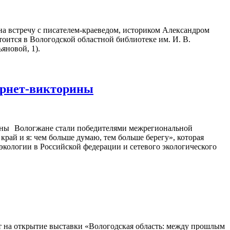
на встречу с писателем-краеведом, историком Александром
оится в Вологодской областной библиотеке им. И. В.
яновой, 1).
ернет-викторины
Вологжане стали победителями межрегиональной
рай и я: чем больше думаю, тем больше берегу», которая
 экологии в Российской федерации и сетевого экологического
ет на открытие выставки «Вологодская область: между прошлым