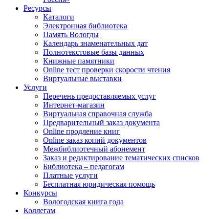
Ресурсы
Каталоги
Электронная библиотека
Память Вологды
Календарь знаменательных дат
Полнотекстовые базы данных
Книжные памятники
Online тест проверки скорости чтения
Виртуальные выставки
Услуги
Перечень предоставляемых услуг
Интернет-магазин
Виртуальная справочная служба
Предварительный заказ документа
Online продление книг
Online заказ копий документов
Межбиблиотечный абонемент
Заказ и редактирование тематических списков
Библиотека – педагогам
Платные услуги
Бесплатная юридическая помощь
Конкурсы
Вологодская книга года
Коллегам