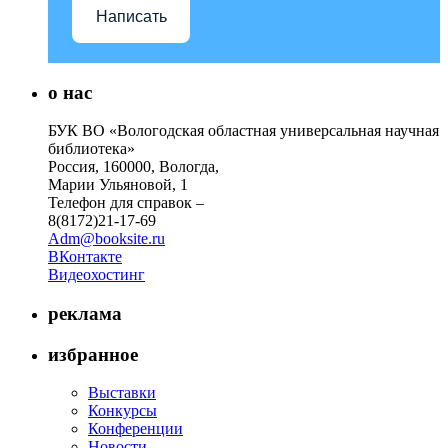
Написать
о нас
БУК ВО «Вологодская областная универсальная научная
библиотека»
Россия, 160000, Вологда,
Марии Ульяновой, 1
Телефон для справок –
8(8172)21-17-69
Adm@booksite.ru
ВКонтакте
Видеохостинг
реклама
избранное
Выставки
Конкурсы
Конференции
Новости