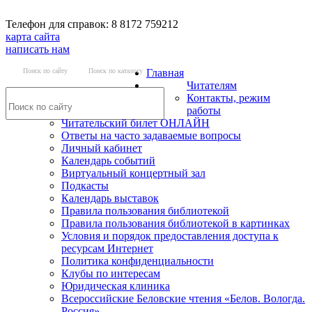
Телефон для справок: 8 8172 759212
карта сайта
написать нам
Поиск по сайту
Поиск по каталогу
Главная
Читателям
Контакты, режим
работы
Читательский билет ОНЛАЙН
Ответы на часто задаваемые вопросы
Личный кабинет
Календарь событий
Виртуальный концертный зал
Подкасты
Календарь выставок
Правила пользования библиотекой
Правила пользования библиотекой в картинках
Условия и порядок предоставления доступа к
ресурсам Интернет
Политика конфиденциальности
Клубы по интересам
Юридическая клиника
Всероссийские Беловские чтения «Белов. Вологда.
Россия»