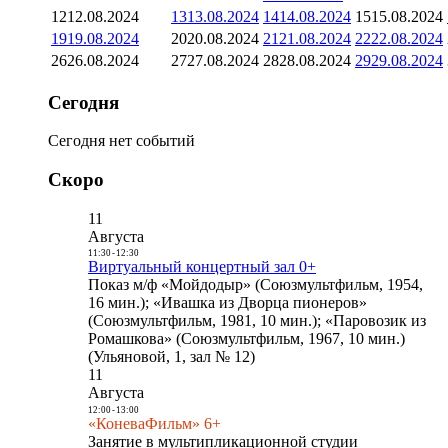
12
12.08.2024
13
13.08.2024
14
14.08.2024
15
15.08.2024
19
19.08.2024
20
20.08.2024
21
21.08.2024
22
22.08.2024
26
26.08.2024
27
27.08.2024
28
28.08.2024
29
29.08.2024
Сегодня
Сегодня нет событий
Скоро
11
Августа
11:30
-
12:30
Виртуальный концертный зал 0+
Показ м/ф «Мойдодыр» (Союзмультфильм, 1954,
16 мин.); «Ивашка из Дворца пионеров»
(Союзмультфильм, 1981, 10 мин.); «Паровозик из
Ромашкова» (Союзмультфильм, 1967, 10 мин.)
(Ульяновой, 1, зал № 12)
11
Августа
12:00
-
13:00
«КоневаФильм» 6+
Занятие в мультипликационной студии