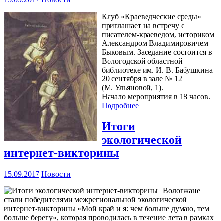
Клуб «Краеведческие среды»
приглашает на встречу с
писателем-краеведом, историком
Александром Владимировичем
Быковым. Заседание состоится в
Вологодской областной
библиотеке им. И. В. Бабушкина
20 сентября в зале № 12
(М. Ульяновой, 1).
Начало мероприятия в 18 часов.
Подробнее
Итоги
экологической
интернет-викторины
15.09.2017
Новости
Вологжане
стали победителями межрегиональной экологической
интернет-викторины «Мой край и я: чем больше думаю, тем
больше берегу», которая проводилась в течение лета в рамках