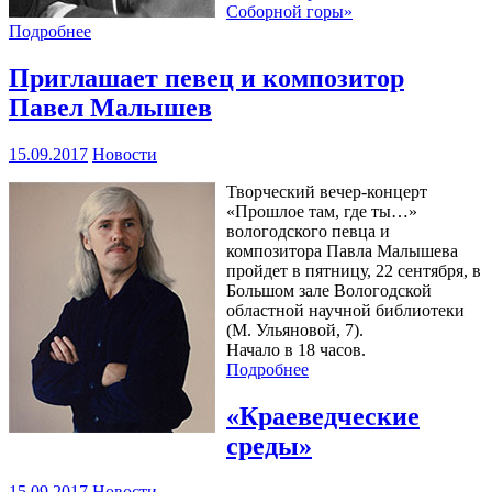
Соборной горы»
Подробнее
Приглашает певец и композитор
Павел Малышев
15.09.2017
Новости
Творческий вечер-концерт
«Прошлое там, где ты…»
вологодского певца и
композитора Павла Малышева
пройдет в пятницу, 22 сентября, в
Большом зале Вологодской
областной научной библиотеки
(М. Ульяновой, 7).
Начало в 18 часов.
Подробнее
«Краеведческие
среды»
15.09.2017
Новости