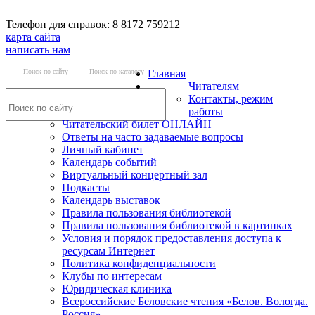
Телефон для справок: 8 8172 759212
карта сайта
написать нам
Поиск по сайту
Поиск по каталогу
Главная
Читателям
Контакты, режим
работы
Читательский билет ОНЛАЙН
Ответы на часто задаваемые вопросы
Личный кабинет
Календарь событий
Виртуальный концертный зал
Подкасты
Календарь выставок
Правила пользования библиотекой
Правила пользования библиотекой в картинках
Условия и порядок предоставления доступа к
ресурсам Интернет
Политика конфиденциальности
Клубы по интересам
Юридическая клиника
Всероссийские Беловские чтения «Белов. Вологда.
Россия»