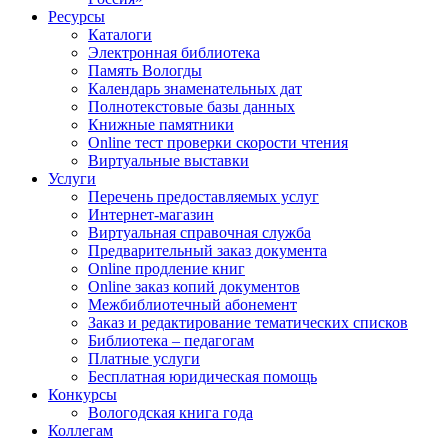
Ресурсы
Каталоги
Электронная библиотека
Память Вологды
Календарь знаменательных дат
Полнотекстовые базы данных
Книжные памятники
Online тест проверки скорости чтения
Виртуальные выставки
Услуги
Перечень предоставляемых услуг
Интернет-магазин
Виртуальная справочная служба
Предварительный заказ документа
Online продление книг
Online заказ копий документов
Межбиблиотечный абонемент
Заказ и редактирование тематических списков
Библиотека – педагогам
Платные услуги
Бесплатная юридическая помощь
Конкурсы
Вологодская книга года
Коллегам