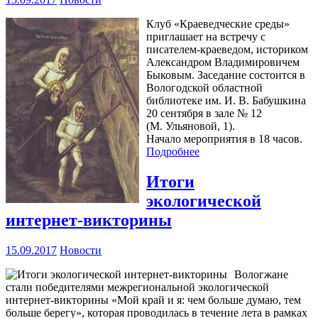
Клуб «Краеведческие среды»
приглашает на встречу с
писателем-краеведом, историком
Александром Владимировичем
Быковым. Заседание состоится в
Вологодской областной
библиотеке им. И. В. Бабушкина
20 сентября в зале № 12
(М. Ульяновой, 1).
Начало мероприятия в 18 часов.
Подробнее
Итоги
экологической
интернет-викторины
15.09.2017
Новости
Вологжане
стали победителями межрегиональной экологической
интернет-викторины «Мой край и я: чем больше думаю, тем
больше берегу», которая проводилась в течение лета в рамках