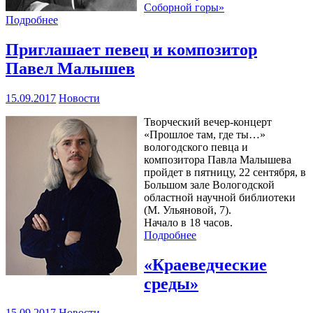
Соборной горы»
Подробнее
Приглашает певец и композитор
Павел Малышев
15.09.2017
Новости
Творческий вечер-концерт
«Прошлое там, где ты…»
вологодского певца и
композитора Павла Малышева
пройдет в пятницу, 22 сентября, в
Большом зале Вологодской
областной научной библиотеки
(М. Ульяновой, 7).
Начало в 18 часов.
Подробнее
«Краеведческие
среды»
15.09.2017
Новости