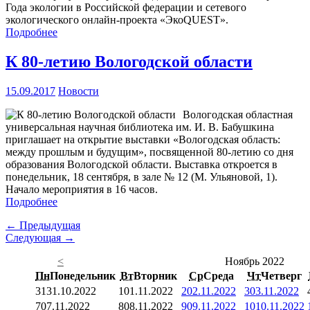
Года экологии в Российской федерации и сетевого
экологического онлайн-проекта «ЭкоQUEST».
Подробнее
К 80-летию Вологодской области
15.09.2017
Новости
Вологодская областная
универсальная научная библиотека им. И. В. Бабушкина
приглашает на открытие выставки «Вологодская область:
между прошлым и будущим», посвященной 80-летию со дня
образования Вологодской области. Выставка откроется в
понедельник, 18 сентября, в зале № 12 (М. Ульяновой, 1).
Начало мероприятия в 16 часов.
Подробнее
← Предыдущая
Следующая →
<
Ноябрь 2022
Пн
Понедельник
Вт
Вторник
Ср
Среда
Чт
Четверг
31
31.10.2022
1
01.11.2022
2
02.11.2022
3
03.11.2022
7
07.11.2022
8
08.11.2022
9
09.11.2022
10
10.11.2022