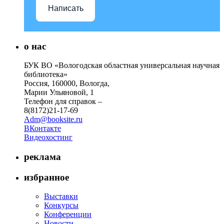
Написать
о нас
БУК ВО «Вологодская областная универсальная научная
библиотека»
Россия, 160000, Вологда,
Марии Ульяновой, 1
Телефон для справок –
8(8172)21-17-69
Adm@booksite.ru
ВКонтакте
Видеохостинг
реклама
избранное
Выставки
Конкурсы
Конференции
Новости