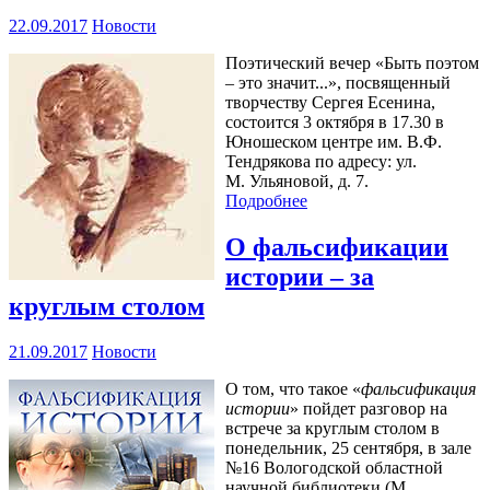
22.09.2017
Новости
Поэтический вечер «Быть поэтом
– это значит...», посвященный
творчеству Сергея Есенина,
состоится 3 октября в 17.30 в
Юношеском центре им. В.Ф.
Тендрякова по адресу: ул.
М. Ульяновой, д. 7.
Подробнее
О фальсификации
истории – за
круглым столом
21.09.2017
Новости
О том, что такое «
фальсификация
истории
» пойдет разговор на
встрече за круглым столом в
понедельник, 25 сентября, в зале
№16 Вологодской областной
научной библиотеки (М.