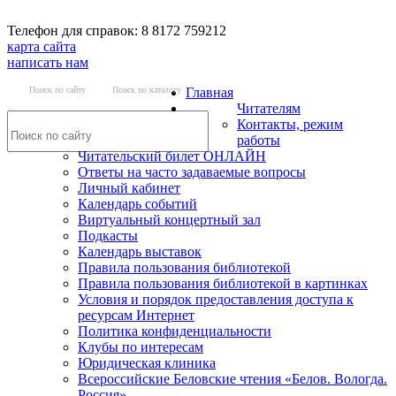
Телефон для справок: 8 8172 759212
карта сайта
написать нам
Поиск по сайту
Поиск по каталогу
Главная
Читателям
Контакты, режим
работы
Читательский билет ОНЛАЙН
Ответы на часто задаваемые вопросы
Личный кабинет
Календарь событий
Виртуальный концертный зал
Подкасты
Календарь выставок
Правила пользования библиотекой
Правила пользования библиотекой в картинках
Условия и порядок предоставления доступа к
ресурсам Интернет
Политика конфиденциальности
Клубы по интересам
Юридическая клиника
Всероссийские Беловские чтения «Белов. Вологда.
Россия»