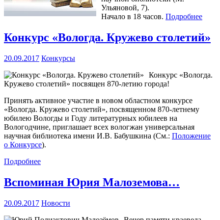
Ульяновой, 7).
Начало в 18 часов.
Подробнее
Конкурс «Вологда. Кружево столетий»
20.09.2017
Конкурсы
Конкурс «Вологда.
Кружево столетий» посвящен 870-летию города!
Принять активное участие в новом областном конкурсе
«Вологда. Кружево столетий», посвященном 870-летнему
юбилею Вологды и Году литературных юбилеев на
Вологодчине, приглашает всех вологжан универсальная
научная библиотека имени И.В. Бабушкина (См.:
Положение
о Конкурсе
).
Подробнее
Вспоминая Юрия Малоземова…
20.09.2017
Новости
Вечер памяти краеведа,