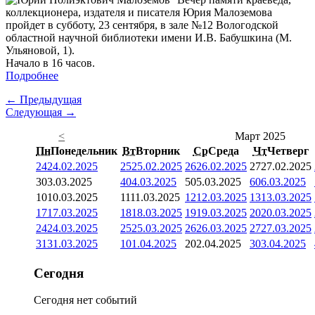
коллекционера, издателя и писателя Юрия Малоземова
пройдет в субботу, 23 сентября, в зале №12 Вологодской
областной научной библиотеки имени И.В. Бабушкина (М.
Ульяновой, 1).
Начало в 16 часов.
Подробнее
← Предыдущая
Следующая →
<
Март 2025
Пн
Понедельник
Вт
Вторник
Ср
Среда
Чт
Четверг
24
24.02.2025
25
25.02.2025
26
26.02.2025
27
27.02.2025
3
03.03.2025
4
04.03.2025
5
05.03.2025
6
06.03.2025
10
10.03.2025
11
11.03.2025
12
12.03.2025
13
13.03.2025
17
17.03.2025
18
18.03.2025
19
19.03.2025
20
20.03.2025
24
24.03.2025
25
25.03.2025
26
26.03.2025
27
27.03.2025
31
31.03.2025
1
01.04.2025
2
02.04.2025
3
03.04.2025
Сегодня
Сегодня нет событий