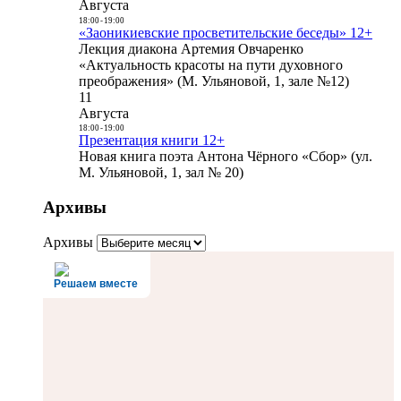
Августа
18:00
-
19:00
«Заоникиевские просветительские беседы» 12+
Лекция диакона Артемия Овчаренко
«Актуальность красоты на пути духовного
преображения» (М. Ульяновой, 1, зале №12)
11
Августа
18:00
-
19:00
Презентация книги 12+
Новая книга поэта Антона Чёрного «Сбор» (ул.
М. Ульяновой, 1, зал № 20)
Архивы
Архивы
Решаем вместе