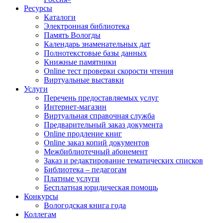
Ресурсы
Каталоги
Электронная библиотека
Память Вологды
Календарь знаменательных дат
Полнотекстовые базы данных
Книжные памятники
Online тест проверки скорости чтения
Виртуальные выставки
Услуги
Перечень предоставляемых услуг
Интернет-магазин
Виртуальная справочная служба
Предварительный заказ документа
Online продление книг
Online заказ копий документов
Межбиблиотечный абонемент
Заказ и редактирование тематических списков
Библиотека – педагогам
Платные услуги
Бесплатная юридическая помощь
Конкурсы
Вологодская книга года
Коллегам