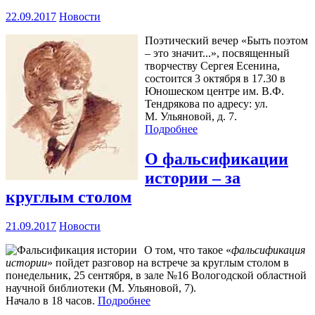
22.09.2017
Новости
Поэтический вечер «Быть поэтом
– это значит...», посвященный
творчеству Сергея Есенина,
состоится 3 октября в 17.30 в
Юношеском центре им. В.Ф.
Тендрякова по адресу: ул.
М. Ульяновой, д. 7.
Подробнее
О фальсификации
истории – за
круглым столом
21.09.2017
Новости
О том, что такое «
фальсификация
истории
» пойдет разговор на встрече за круглым столом в
понедельник, 25 сентября, в зале №16 Вологодской областной
научной библиотеки (М. Ульяновой, 7).
Начало в 18 часов.
Подробнее