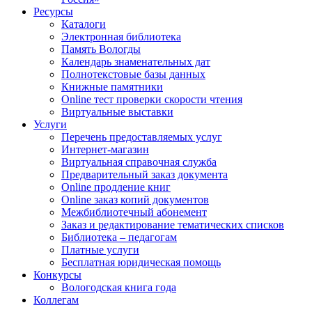
Ресурсы
Каталоги
Электронная библиотека
Память Вологды
Календарь знаменательных дат
Полнотекстовые базы данных
Книжные памятники
Online тест проверки скорости чтения
Виртуальные выставки
Услуги
Перечень предоставляемых услуг
Интернет-магазин
Виртуальная справочная служба
Предварительный заказ документа
Online продление книг
Online заказ копий документов
Межбиблиотечный абонемент
Заказ и редактирование тематических списков
Библиотека – педагогам
Платные услуги
Бесплатная юридическая помощь
Конкурсы
Вологодская книга года
Коллегам