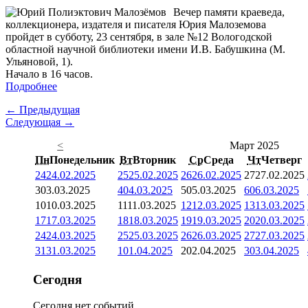
Вечер памяти краеведа,
коллекционера, издателя и писателя Юрия Малоземова
пройдет в субботу, 23 сентября, в зале №12 Вологодской
областной научной библиотеки имени И.В. Бабушкина (М.
Ульяновой, 1).
Начало в 16 часов.
Подробнее
← Предыдущая
Следующая →
<
Март 2025
Пн
Понедельник
Вт
Вторник
Ср
Среда
Чт
Четверг
24
24.02.2025
25
25.02.2025
26
26.02.2025
27
27.02.2025
3
03.03.2025
4
04.03.2025
5
05.03.2025
6
06.03.2025
10
10.03.2025
11
11.03.2025
12
12.03.2025
13
13.03.2025
17
17.03.2025
18
18.03.2025
19
19.03.2025
20
20.03.2025
24
24.03.2025
25
25.03.2025
26
26.03.2025
27
27.03.2025
31
31.03.2025
1
01.04.2025
2
02.04.2025
3
03.04.2025
Сегодня
Сегодня нет событий