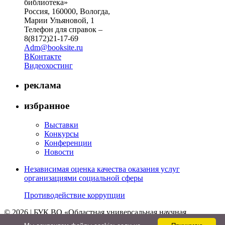
библиотека»
Россия, 160000, Вологда,
Марии Ульяновой, 1
Телефон для справок –
8(8172)21-17-69
Adm@booksite.ru
ВКонтакте
Видеохостинг
реклама
избранное
Выставки
Конкурсы
Конференции
Новости
Независимая оценка качества оказания услуг
организациями социальной сферы
Противодействие коррупции
© 2026 | БУК ВО «Областная универсальная научная
библиотека»