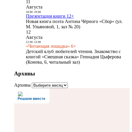
11
Августа
18:00
-
19:00
Презентация книги 12+
Новая книга поэта Антона Чёрного «Сбор» (ул.
М. Ульяновой, 1, зал № 20)
12
Августа
12:00
-
13:00
«Читающая лошадка» 6+
Детский клуб любителей чтения. Знакомство с
книгой «Смешная сказка» Геннадия Цыферова
(Конева, 6, читальный зал)
Архивы
Архивы
Решаем вместе