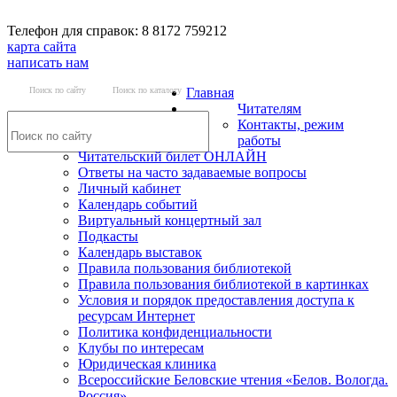
Телефон для справок: 8 8172 759212
карта сайта
написать нам
Поиск по сайту
Поиск по каталогу
Главная
Читателям
Контакты, режим
работы
Читательский билет ОНЛАЙН
Ответы на часто задаваемые вопросы
Личный кабинет
Календарь событий
Виртуальный концертный зал
Подкасты
Календарь выставок
Правила пользования библиотекой
Правила пользования библиотекой в картинках
Условия и порядок предоставления доступа к
ресурсам Интернет
Политика конфиденциальности
Клубы по интересам
Юридическая клиника
Всероссийские Беловские чтения «Белов. Вологда.
Россия»