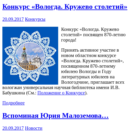
Конкурс «Вологда. Кружево столетий»
20.09.2017
Конкурсы
Конкурс «Вологда. Кружево
столетий» посвящен 870-летию
города!
Принять активное участие в
новом областном конкурсе
«Вологда. Кружево столетий»,
посвященном 870-летнему
юбилею Вологды и Году
литературных юбилеев на
Вологодчине, приглашает всех
вологжан универсальная научная библиотека имени И.В.
Бабушкина (См.:
Положение о Конкурсе
).
Подробнее
Вспоминая Юрия Малоземова…
20.09.2017
Новости